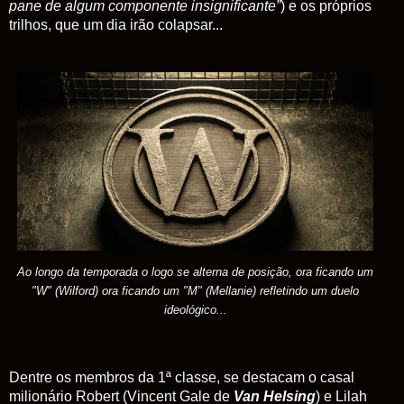
pane de algum componente insignificante”
) e os próprios
trilhos, que um dia irão colapsar...
Ao longo da temporada o logo se alterna de posição, ora ficando um
"W"
(Wilford) ora ficando um "M"
(
Mellanie) refletindo um duelo
ideológico...
Dentre os membros da 1ª classe, se destacam o casal
milionário Robert (Vincent Gale de
Van Helsing
) e Lilah