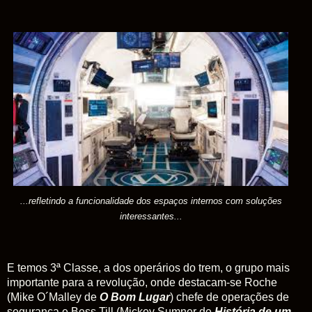
...refletindo a funcionalidade dos
espaços
internos com soluções
interessantes
...
E temos 3ª Classe, a dos operários do trem, o grupo mais
importante para a revolução, onde destacam-se Roche
(Mike O´Malley de
O Bom Lugar
) chefe de operações de
segurança e Bess Till (Mickey Sumner de
História de um