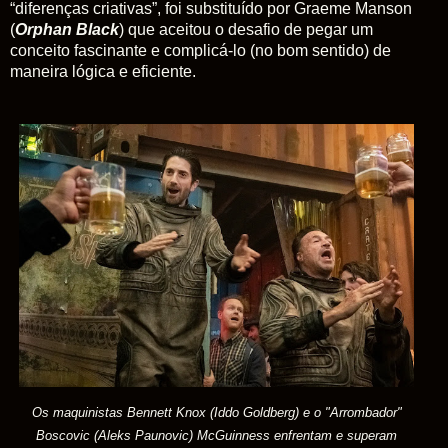
“diferenças criativas”, foi substituído por Graeme Manson
(
Orphan Black
) que aceitou o desafio de pegar um
conceito fascinante e complicá-lo (no bom sentido) de
maneira lógica e eficiente.
Os maquinistas Bennett Knox (Iddo Goldberg) e o "Arrombador"
Boscovic
(Aleks Paunovic)
McGuinness enfrentam e superam