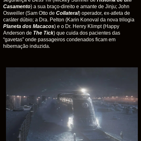
Casamento
) a sua braço-direito e amante de Jinju; John
Osweiller (Sam Otto de
Collateral
) operador, ex-atleta de
caráter dúbio; a Dra. Pelton (Karin Konoval da nova trilogia
Planeta dos Macacos
) e o Dr. Henry Klimpt (Happy
Anderson de
The Tick
) que cuida dos pacientes das
“gavetas” onde passageiros condenados ficam em
hibernação induzida.