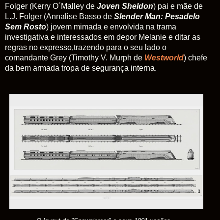
Folger (Kerry O´Malley de
Joven Sheldon
) pai e mãe de
L.J. Folger (Annalise Basso de
Slender Man: Pesadelo
Sem Rosto
) jovem mimada e envolvida na trama
investigativa e interessados em depor Melanie e ditar as
regras no expresso,trazendo para o seu lado o
comandante Grey (Timothy V. Murph de
Westworld
) chefe
da bem armada tropa de segurança interna.