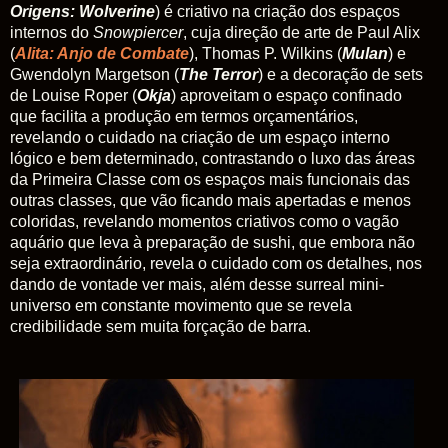
Origens: Wolverine
) é criativo na criação dos espaços
internos do
Snowpiercer
, cuja direção de arte de Paul Alix
(
Alita: Anjo de Combate
), Thomas P. Wilkins (
Mulan
) e
Gwendolyn Margetson (
The Terror
) e a decoração de sets
de Louise Roper (
Okja
) aproveitam o espaço confinado
que facilita a produção em termos orçamentários,
revelando o cuidado na criação de um espaço interno
lógico e bem determinado, contrastando o luxo das áreas
da Primeira Classe com os espaços mais funcionais das
outras classes, que vão ficando mais apertadas e menos
coloridas, revelando momentos criativos como o vagão
aquário que leva à preparação de sushi, que embora não
seja extraordinário, revela o cuidado com os detalhes, nos
dando de vontade ver mais, além desse surreal mini-
universo em constante movimento que se revela
credibilidade sem muita forçação de barra.