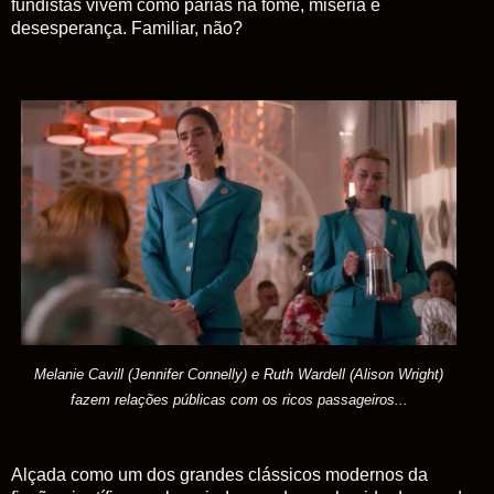
fundistas vivem como párias na fome, miséria e
desesperança. Familiar, não?
Melanie
Cavill (
Jennifer
Connelly) e
Ruth
Wardell
(Alison
Wright)
fazem
relações públicas com os ricos passageiros...
Alçada como um dos grandes clássicos modernos da