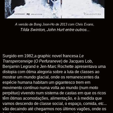
A versão de Bong Joon-Ho de 2013 com
Chris Evans,
Tilda Swinton,
John Hurt
entre outros...
Surgido em 1982,a graphic novel francesa
Le
Transperceneige
(
O Perfuraneve
) de Jacques Lob,
Benjamin Legrand e Jen-Marc Rochette apresentava uma
distopia com ótima alegoria sobre a luta de classes ao
mostrar um mundo glacial, onde os remanescentes da
espécie humana habitam um gigantesco trem em
movimento contínuo numa volta ao mundo (num moto
perpétuo) vivendo num sistema de castas em que os ricos
têm ótimas acomodações, alimentação, e à medida que
vamos descendo de classe social, o espaço, comida, etc...
vão decaindo até chegarmos nos últimos vagões, onde os