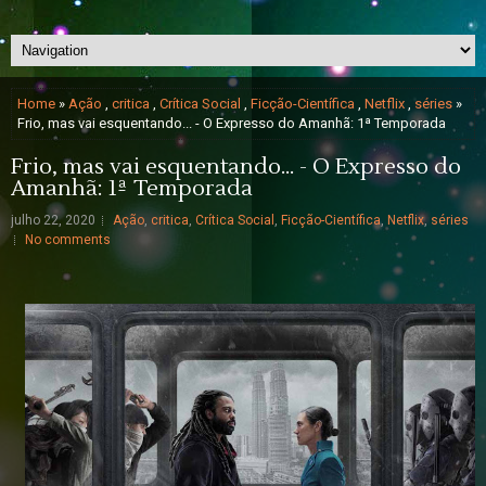
Home
»
Ação
,
critica
,
Crítica Social
,
Ficção-Científica
,
Netflix
,
séries
»
Frio, mas vai esquentando... - O Expresso do Amanhã: 1ª Temporada
Frio, mas vai esquentando... - O Expresso do
Amanhã: 1ª Temporada
julho 22, 2020
Ação
,
critica
,
Crítica Social
,
Ficção-Científica
,
Netflix
,
séries
No comments