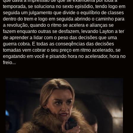
que dava a impressão de que se extenderia por toda a
temporada, se soluciona no sexto episódio, tendo logo em
seguida um julgamento que divide o equilíbrio de classes
dentro do trem e logo em seguida abrindo o caminho para
a revolução, quando o ritmo se acelera e alianças se
fazem enquanto outras se desfazem, levando Layton a ter
de aprender a lidar com o peso das decisões que uma
guerra cobra. E todas as conseqências das decisões
tomadas vem cobrar o seu preço em ritmo acelerado, se
engatando em você e pisando hora no acelerador, hora no
freio...