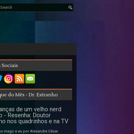
 Sociais
ue do Mês - Dr. Estranho
nças de um velho nerd
o - Resenha: Doutor
ho nos quadrinhos e na TV
o mago e eu por Alexandre César