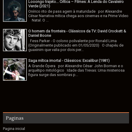
Looongo trajeto... Crítica – Filmes: A Lenda do Cavaleiro
Verde (2021)
Onírico rito de pass agem à maturidade por Alexandre
César Narrativa mítica chega aos cinemas e na Prime Video
Natal. O ...
O homem da fronteira - Clássicos da TV: David Crockett &
Daniel Boone
Fess Parker - O colono polivalente por Ronald Lima
(Originalmente publicado em 01/05/2020) O chapéu de
guaxinim que valia por dois per...
Saga mítica imortal - Clássicos: Excalibur (1981)
A Grande Ópera por Alexandre César John Borman e o
arquétipo mitológico Idade das Trevas: Uma misteriosa
figura surge das sombras p...
Paginas
Pagina inicial