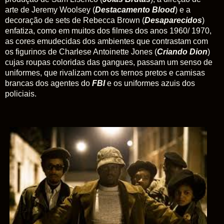
arte de Jeremy Woolsey (
Destacamento Blood
) e a
decoração de sets de Rebecca Brown (
Desaparecidos
)
enfatiza, como em muitos dos filmes dos anos 1960/ 1970,
as cores emudecidas dos ambientes que contrastam com
os figurinos de Charlese Antoinette Jones (
Criando Dion
)
cujas roupas coloridas das gangues, passam um senso de
uniformes, que rivalizam com os ternos pretos e camisas
brancas dos agentes do
FBI
e os uniformes azuis dos
policiais.