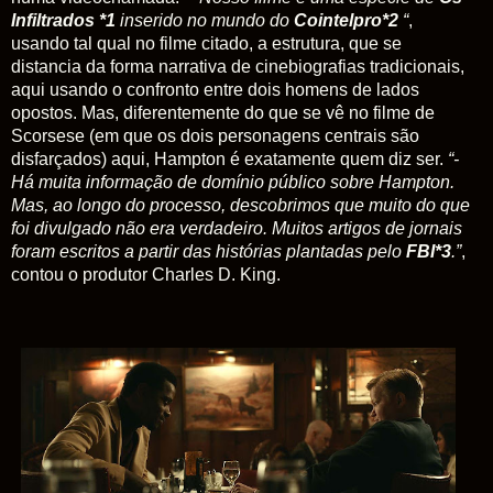
Infiltrados *1
inserido no mundo do
Cointelpro*2
“
,
usando tal qual no filme citado, a estrutura, que se
distancia da forma narrativa de cinebiografias tradicionais,
aqui usando o confronto entre dois homens de lados
opostos. Mas, diferentemente do que se vê no filme de
Scorsese (em que os dois personagens centrais são
disfarçados) aqui, Hampton é exatamente quem diz ser.
“-
Há muita informação de domínio público sobre Hampton.
Mas, ao longo do processo, descobrimos que muito do que
foi divulgado não era verdadeiro. Muitos artigos de jornais
foram escritos a partir das histórias plantadas pelo
FBI*3
.”
,
contou o produtor Charles D. King.