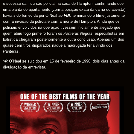
o sucesso da incursão policial na casa de Hampton, confirmando que
uma planta do apartamento (com a posição exata da cama do ativista)
havia sido fornecida por O’Neal ao
FBI
, terminando o filme justamente
com a invasão da polícia e com a morte de Hampton. Ainda que os
policiais envolvidos na operação tivessem inicialmente alegado que
quem abriu fogo primeiro foram os
Panteras Negras
, especialistas em
balística chegaram posteriormente à outra conclusão. Apenas um dos
quase cem tiros disparados naquela madrugada teria vindo dos
Panteras
.
*4:
O`Neal se suicidou em 15 de fevereiro de 1990, dois dias antes da
divulgação da entrevista.