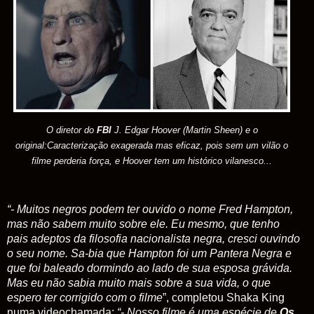
O diretor do
FBI
J. Edgar Hoover (Martin Sheen) e o
original:Caracterização exagerada mas eficaz, pois sem um vilão o
filme perderia força, e Hoover tem um histórico vilanesco...
“- Muitos negros podem ter ouvido o nome Fred Hampton,
mas não sabem muito sobre ele. Eu mesmo, que tenho
pais adeptos da filosofia nacionalista negra, cresci ouvindo
o seu nome. Sa-bia que Hampton foi um Pantera Negra e
que foi baleado dormindo ao lado de sua esposa grávida.
Mas eu não sabia muito mais sobre a sua vida, o que
espero ter corrigido com o filme
”, completou Shaka King
numa videochamada:
“- Nosso filme é uma espécie de
Os