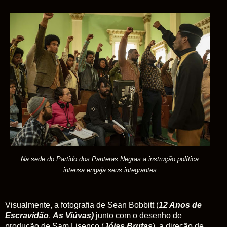
Na sede do Partido dos Panteras Negras a instrução política
intensa engaja seus integrantes
Visualmente, a fotografia de Sean Bobbitt (
12 Anos de
Escravidão
,
As Viúvas)
junto com o desenho de
produção de Sam Lisenco (
Jóias Brutas
), a direção de