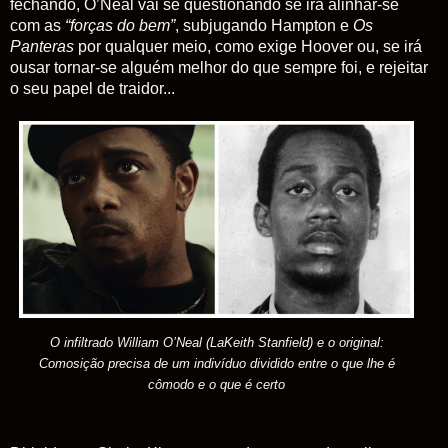
fechando, O’Neal vai se questionando se irá alinhar-se
com as
“forças do bem”
, subjugando Hampton e
Os
Panteras
por qualquer meio, como exige Hoover ou, se irá
ousar tornar-se alguém melhor do que sempre foi, e rejeitar
o seu papel de traidor...
O infiltrado William O’Neal (LaKeith Stanfield) e o original:
Comosição precisa de um indivíduo dividido entre o que lhe é
cômodo e o que é certo