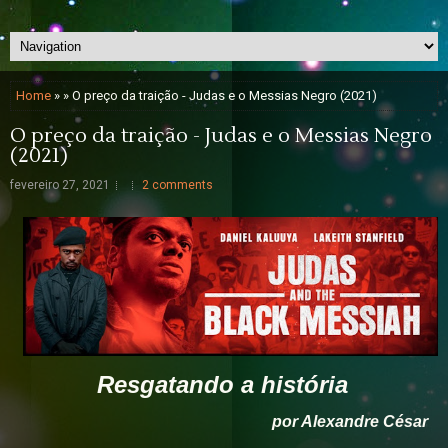
Home
» » O preço da traição - Judas e o Messias Negro (2021)
O preço da traição - Judas e o Messias Negro
(2021)
fevereiro 27, 2021
2 comments
Resgatando a história
por Alexandre César