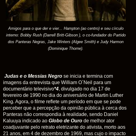
Amigos para o que der e vier...
Hampton (ao centro) e seu círculo
interno:
Bobby Rush (Darrell Britt-Gibson ), o co-fundador do Partido
dos Panteras Negras, Jake Winters (Algee Smith) e Judy Harmon
(Dominique Thorne).
Judas
e o Messias Negro
se inicia e termina com
imagens da entrevista que William O`Neil para um
documentário televisivo
*4
, divulgado no dia 17 de
fevereiro de 1990 no dia do aniversário de Martin Luther
King. Agora, o filme reflete um período em que se pode
perceber que a percepção da opinião pública à cerca dos
Panteras não correspondia à realidade, sendo Daniel
Kaluuya indicado ao
Globo de Ouro
de melhor ator
coadjuvante pelo retrato eletrizante do ativista, morto aos
21 anos, em 4 de dezembro de 1969, mas cujo o impacto