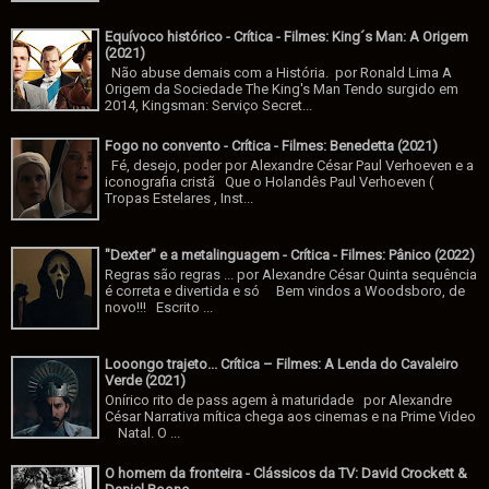
Equívoco histórico - Crítica - Filmes: King´s Man: A Origem
(2021)
Não abuse demais com a História. por Ronald Lima A
Origem da Sociedade The King's Man Tendo surgido em
2014, Kingsman: Serviço Secret...
Fogo no convento - Crítica - Filmes: Benedetta (2021)
Fé, desejo, poder por Alexandre César Paul Verhoeven e a
iconografia cristã Que o Holandês Paul Verhoeven (
Tropas Estelares , Inst...
"Dexter" e a metalinguagem - Crítica - Filmes: Pânico (2022)
Regras são regras ... por Alexandre César Quinta sequência
é correta e divertida e só Bem vindos a Woodsboro, de
novo!!! Escrito ...
Looongo trajeto... Crítica – Filmes: A Lenda do Cavaleiro
Verde (2021)
Onírico rito de pass agem à maturidade por Alexandre
César Narrativa mítica chega aos cinemas e na Prime Video
Natal. O ...
O homem da fronteira - Clássicos da TV: David Crockett &