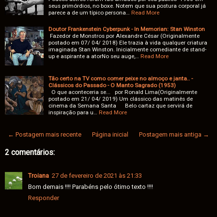
seus primórdios, no boxe. Notem que sua postura corporal já
parece a de um típico persona…
Read More
Doutor Frankenstein Cyberpunk - In Memorian: Stan Winston
Fazedor de Monstros por Alexandre César (Originalmente
postado em 07/ 04/ 2018) Ele trazia à vida qualquer criatura
imaginada Stan Winston. Inicialmente comediante de stand-
up e aspirante a atorNo seu auge,…
Read More
Tão certo na TV como comer peixe no almoço e janta.. -
Clássicos do Passado - O Manto Sagrado (1953)
O que aconteceria se... por Ronald Lima(Originalmente
postado em 21/ 04/ 2019) Um clássico das matinês de
cinema da Semana Santa Belo cartaz que servirá de
inspiração para u…
Read More
← Postagem mais recente
Página inicial
Postagem mais antiga →
2 comentários:
Troiana
27 de fevereiro de 2021 às 21:33
Bom demais !!!! Parabéns pelo ótimo texto !!!!
Responder