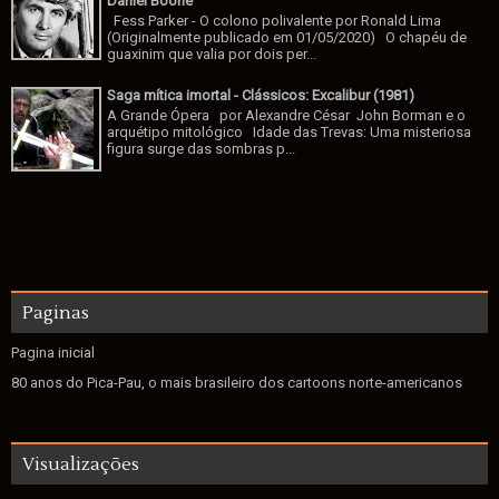
Daniel Boone
Fess Parker - O colono polivalente por Ronald Lima
(Originalmente publicado em 01/05/2020) O chapéu de
guaxinim que valia por dois per...
Saga mítica imortal - Clássicos: Excalibur (1981)
A Grande Ópera por Alexandre César John Borman e o
arquétipo mitológico Idade das Trevas: Uma misteriosa
figura surge das sombras p...
Paginas
Pagina inicial
80 anos do Pica-Pau, o mais brasileiro dos cartoons norte-americanos
Visualizações