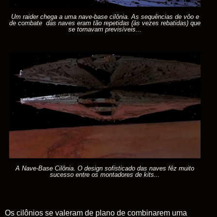
Um raider chega a uma nave-base cilônia. As sequências de vôo e
de combate das naves eram tão repetidas (às vezes rebatidas) que
se tornavam previsíveis...
A Nave-Base Cilônia. O design sofisticado das naves fêz muito
sucesso entre os montadores de kits...
Os cilônios se valeram de plano de combinarem uma