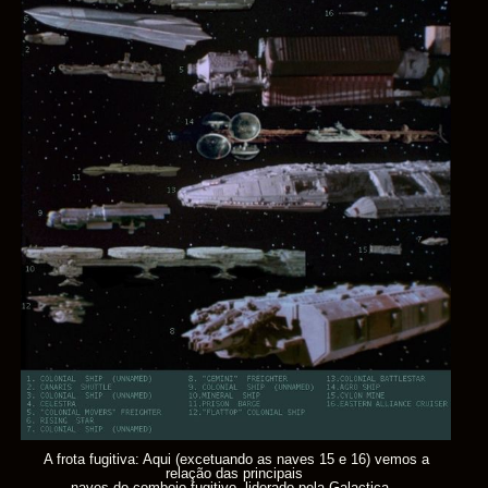
A frota fugitiva: Aqui (excetuando as naves 15 e 16)
vemos a
relação das principais
naves do comboio
fugitivo, liderado pela Galactica...