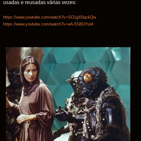
usadas e reusadas várias vezes:
https://www.youtube.com/watch?v=SO1gX6qckQw
https://www.youtube.com/watch?v=eA-5SBUYut4