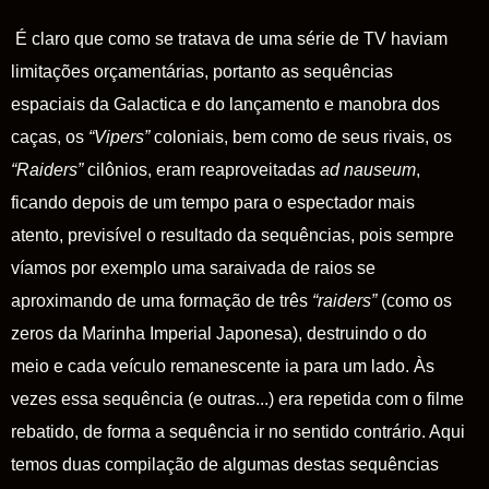
É claro que como se tratava de uma série de TV haviam
limitações orçamentárias, portanto as sequências
espaciais da Galactica e do lançamento e manobra dos
caças, os
“Vipers”
coloniais, bem como de seus rivais, os
“Raiders”
cilônios, eram reaproveitadas
ad nauseum
,
ficando depois de um tempo para o espectador mais
atento, previsível o resultado da sequências, pois sempre
víamos por exemplo uma saraivada de raios se
aproximando de uma formação de três
“raiders”
(como os
zeros da Marinha Imperial Japonesa), destruindo o do
meio e cada veículo remanescente ia para um lado. Às
vezes essa sequência (e outras...) era repetida com o filme
rebatido, de forma a sequência ir no sentido contrário. Aqui
temos duas compilação de algumas destas sequências