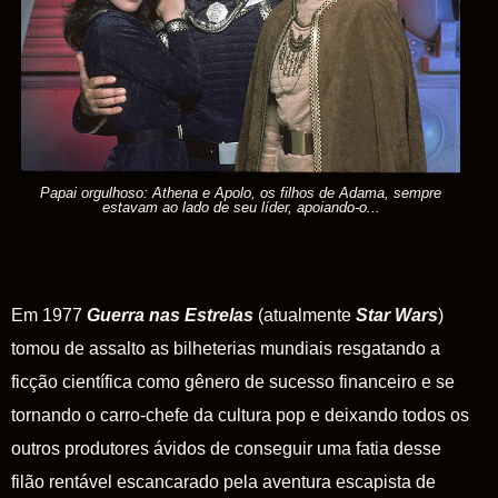
Papai orgulhoso: Athena e Apolo, os filhos de Adama, sempre
estavam ao lado de seu líder, apoiando-o...
Em 1977
Guerra nas Estrelas
(atualmente
Star Wars
)
tomou de assalto as bilheterias mundiais resgatando a
ficção científica como gênero de sucesso financeiro e se
tornando o carro-chefe da cultura pop e deixando todos os
outros produtores ávidos de conseguir uma fatia desse
filão rentável escancarado pela aventura escapista de