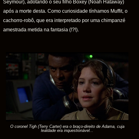
Seymour), adotando o seu filho Boxey (Noah Hataway)
após a morte desta. Como curiosidade tínhamos
Muffit
, o
cachorro-robô, que era interpretado por uma chimpanzé
amestrada metida na fantasia (!?!).
O coronel Tigh (Terry Carter) era o braço-direito de Adama, cuja
lealdade era inquestionável...