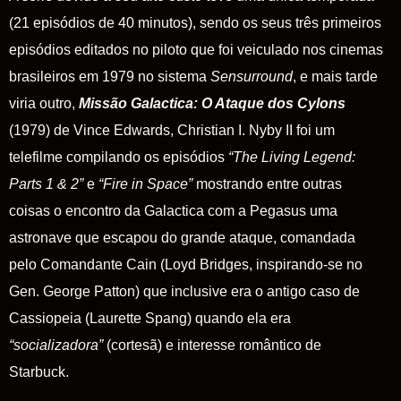
(21 episódios de 40 minutos), sendo os seus três primeiros
episódios editados no piloto que foi veiculado nos cinemas
brasileiros em 1979 no sistema
Sensurround
, e mais tarde
viria outro,
Missão Galactica: O Ataque dos Cylons
(1979) de Vince Edwards, Christian I. Nyby II foi um
telefilme compilando os episódios
“The Living Legend:
Parts 1 & 2”
e
“Fire in Space”
mostrando entre outras
coisas o encontro da
Galactica
com a
Pegasus
uma
astronave que escapou do grande ataque, comandada
pelo Comandante Cain (Loyd Bridges, inspirando-se no
Gen. George Patton) que inclusive era o antigo caso de
Cassiopeia (Laurette Spang) quando ela era
“socializadora”
(cortesã) e interesse romântico de
Starbuck.