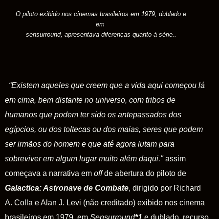
O piloto exibido nos cinemas brasileiros em 1979, dublado e
em
sensurround, apresentava diferenças quanto à série..
“
Existem aqueles que creem que a vida aqui começou lá
em cima, bem distante no universo, com tribos de
humanos que podem ter sido os antepassados dos
egípcios, ou dos toltecas ou dos maias, seres que podem
ser irmãos do homem e que até agora lutam para
sobreviver em algum lugar muito além daqui."
assim
começava a narrativa em
off
de abertura do piloto de
Galactica: Astronave de Combate
,
dirigido por Richard
A. Colla e Alan J. Levi (não creditado) exibido nos cinema
brasileiros em 1979, em
Sensurround
*
1
e dublado, recurso