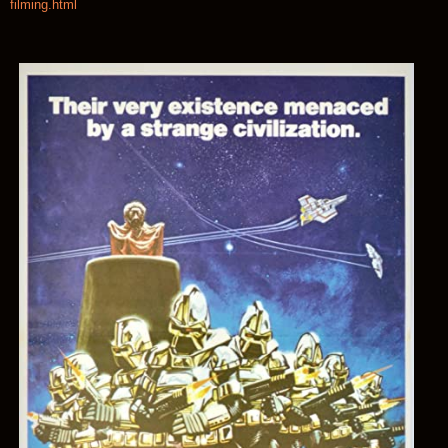
filming.html