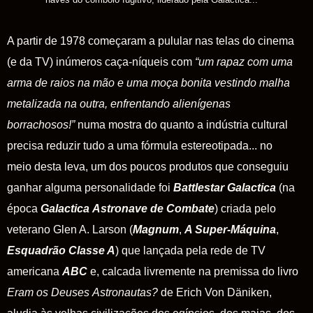
A partir de 1978 começaram a pulular nas telas do cinema
(e da TV) inúmeros caça-níqueis com
“um rapaz com uma
arma de raios na mão e uma moça bonita vestindo malha
metalizada na outra, enfrentando alienígenas
borrachosos!”
numa mostra do quanto a indústria cultural
precisa reduzir tudo a uma fórmula estereotipada... no
meio desta leva, um dos poucos produtos que conseguiu
ganhar alguma personalidade foi
Battlestar Galactica
(na
época
Galactica
Astronave de Combate
) criada pelo
veterano Glen A. Larson (
Magnum
,
A Super-Máquina
,
Esquadrão Classe
A
) que lançada pela rede de TV
americana
ABC
e, calcada livremente na premissa do livro
Eram os Deuses
Astronautas?
de Erich Von Däniken,