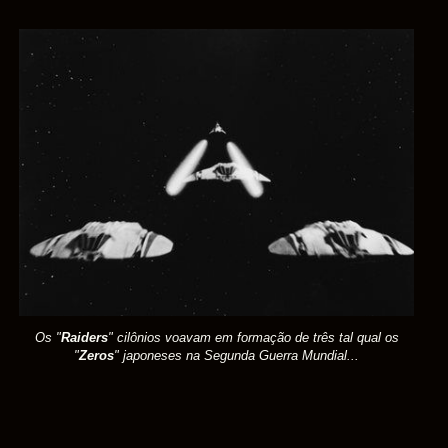
Os "
Raiders
" cilônios voavam em formação de três tal qual os
"
Zeros
" japoneses na Segunda Guerra Mundial...