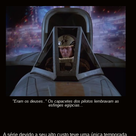
"Eram os deuses.." Os capacetes dos pilotos lembravam as
esfinges egípcias...
A série devido a seu alto custo teve uma única temporada