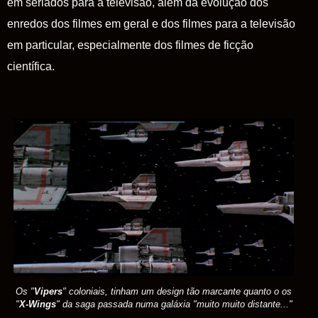
em seriados para a televisão, além da evolução dos
enredos dos filmes em geral e dos filmes para a televisão
em particular, especialmente dos filmes de ficção
científica.
Os "
Vipers
" coloniais, tinham um design tão marcante quanto o os
"
X-Wings
" da saga passada numa galáxia "muito muito distante..."