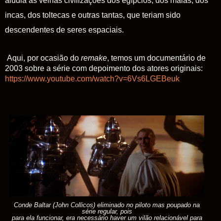
aludia às velhas civilizações dos egípcios, dos maias, dos
incas, dos toltecas e outras tantas, que teriam sido
descendentes de seres espaciais.
Aqui, por ocasião do
remake
, temos um documentário de
2003 sobre a série com depoimento dos atores originais:
https://www.youtube.com/watch?v=6Vs6LGEBeuk
Conde Baltar (John Collicos) eliminado no piloto mas poupado na
série regular, pois
para ela funcionar, era necessário haver um vilão relacionável para