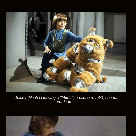
Boxley (Noah Hataway) e "Muffit", o cachorro-robô, que na
verdade...