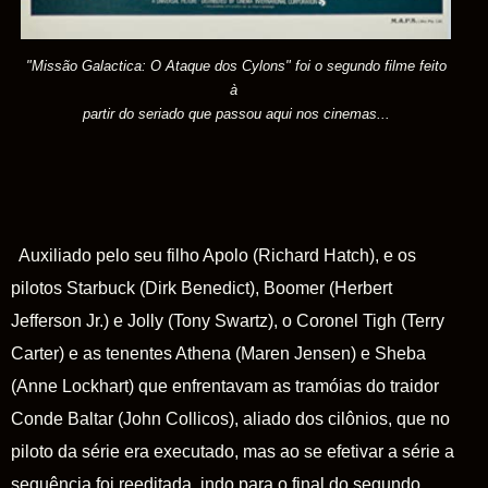
"Missão Galactica: O Ataque dos Cylons" foi o segundo filme feito
à
partir do seriado que passou aqui nos cinemas...
Auxiliado pelo seu filho Apolo (Richard Hatch), e os
pilotos Starbuck (Dirk Benedict), Boomer (Herbert
Jefferson Jr.) e Jolly (Tony Swartz), o Coronel Tigh (Terry
Carter) e as tenentes Athena (Maren Jensen) e Sheba
(Anne Lockhart) que enfrentavam as tramóias do traidor
Conde Baltar (John Collicos), aliado dos cilônios, que no
piloto da série era executado, mas ao se efetivar a série a
sequência foi reeditada, indo para o final do segundo