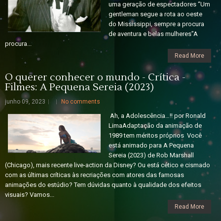
uma geração de espectadores “Um
gentleman segue a rota ao oeste
do Mississippi, sempre a procura
de aventura e belas mulheres”A
procura...
Read More
O querer conhecer o mundo - Crítica -
Filmes: A Pequena Sereia (2023)
junho 09, 2023
No comments
Ah, a Adolescência…!! por Ronald
LimaAdaptação da animação de
1989 tem méritos próprios Você
está animado para A Pequena
Sereia (2023) de Rob Marshall
(Chicago), mais recente live-action da Disney? Ou está cético e cismado
com as últimas críticas às recriações com atores das famosas
animações do estúdio? Tem dúvidas quanto à qualidade dos efeitos
visuais? Vamos...
Read More