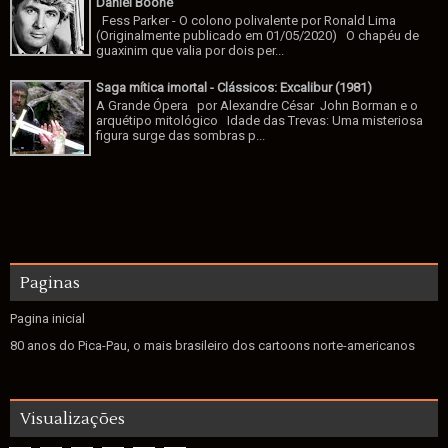
Daniel Boone
Fess Parker - O colono polivalente por Ronald Lima
(Originalmente publicado em 01/05/2020) O chapéu de
guaxinim que valia por dois per...
Saga mítica imortal - Clássicos: Excalibur (1981)
A Grande Ópera por Alexandre César John Borman e o
arquétipo mitológico Idade das Trevas: Uma misteriosa
figura surge das sombras p...
Paginas
Pagina inicial
80 anos do Pica-Pau, o mais brasileiro dos cartoons norte-americanos
Visualizações