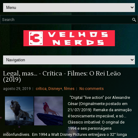
Legal, mas... - Crítica - Filmes: O Rei Leão
(2019)
agosto 29, 2019
crítica
,
Disney+
,
filmes
No comments
"Digital "live action" por Alexandre
César (Originalmente postado em
21/ 07/ 2019) Remake da animação
é tecnicamente impecável, e só...
Clássico imbatível: O original de
1994 e ses personagens
inconfundíveis. Em 1994 a Walt Disney Pictures entregava o 32° longa