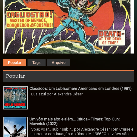
Popular
Tags
Arquivo
Popular
Clássicos: Um Lobisomem Americano em Londres (1981)
Lua azul por Alexandre César
Um vôo mais alto e além... Crítica - Filmes: Top Gun:
Maverick (2022)
Voar, voar... subir subir... por Alexandre César Tom Cruise e
a superior continuação do filme de 1986 “Os aviões são