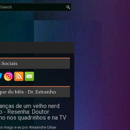
 Sociais
ue do Mês - Dr. Estranho
nças de um velho nerd
o - Resenha: Doutor
ho nos quadrinhos e na TV
o mago e eu por Alexandre César