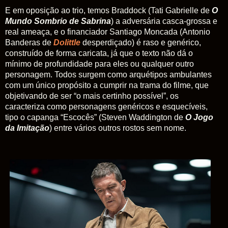
E em oposição ao trio, temos Braddock (Tati Gabrielle de
O
Mundo Sombrio de Sabrina
) a adversária casca-grossa e
real ameaça, e o financiador Santiago Moncada (Antonio
Banderas de
Dolittle
desperdiçado) é raso e genérico,
construído de forma caricata, já que o texto não dá o
mínimo de profundidade para eles ou qualquer outro
personagem. Todos surgem como arquétipos ambulantes
com um único propósito a cumprir na trama do filme, que
objetivando de ser “o mais certinho possível”, os
caracteriza como personagens genéricos e esquecíveis,
tipo o capanga “Escocês” (Steven Waddington de
O Jogo
da Imitação
) entre vários outros rostos sem nome.