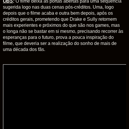
OBS
:
O filme deixa as portas abertas para uma sequência
sugerida logo nas duas cenas pós-créditos. Uma, logo
depois que o filme acaba e outra bem depois, após os
créditos gerais, prometendo que Drake e Sully retornem
mais experientes e próximos do que são nos games, mas
o longa não se bastar em si mesmo, precisando recorrer às
esperanças para o futuro, prova a pouca inspiração do
filme, que deveria ser a realização do sonho de mais de
uma década dos fãs.