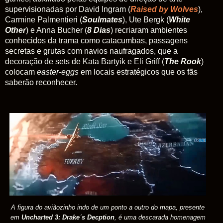
supervisionadas por David Ingram (
Raised by Wolves
),
Carmine Palmentieri (
Soulmates
), Ute Bergk (
White
Other
) e Anna Bucher (
8 Dias
) recriaram ambientes
conhecidos da trama como catacumbas, passagens
secretas e grutas com navios naufragados, que a
decoração de sets de Kata Bartyik e Eli Griff (
The Rook
)
colocam
easter-eggs
em locais estratégicos que os fãs
saberão reconhecer.
A figura do aviãozinho indo de um ponto a outro do mapa, presente
em
Uncharted 3:
Drake´s Decption
, é uma descarada homenagem