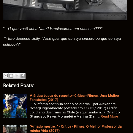
" - O que você acha Nate? Emplacamos um sucesso???"
"- Isto depende Sully. Você quer que eu seja sincero ou que eu seja
político??"
Related Posts:
A árdua busca do respeito - Crítica - Filmes: Uma Mulher
Fantástica (2017)
E o inferno continua sendo os outros... por Alexandre
César(Originalmente postado em 11/ 09/ 2017) O difícil
cotidiano dos trans no Chile (e aqui também...) Orlando
(Francisco Reyes Morandé) e Marina (Dani…
Read More
"Amado mestre..." - Crítica - Filmes: O Melhor Professor da
minha Vida (2017)