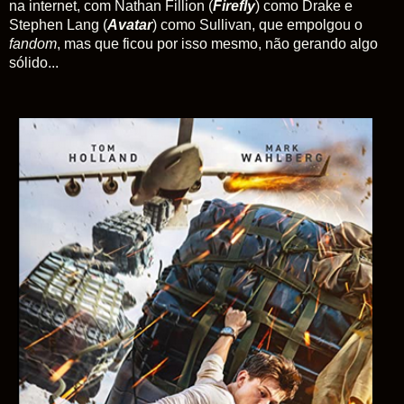
na internet, com Nathan Fillion (
Firefly
) como Drake e
Stephen Lang (
Avatar
) como Sullivan, que empolgou o
fandom
, mas que ficou por isso mesmo, não gerando algo
sólido...