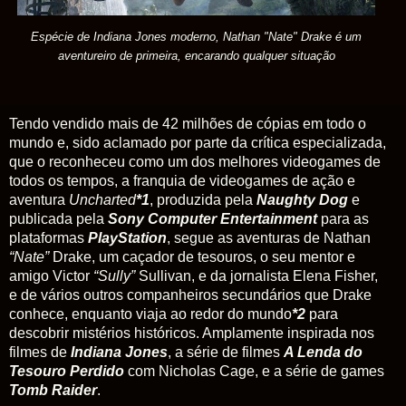
Espécie de Indiana Jones moderno, Nathan "Nate" Drake é um
aventureiro de primeira, encarando qualquer situação
Tendo
vendido mais de 42 milhões de cópias em todo o
mundo e, sido aclamado por parte da crítica especializada,
que o reconheceu como um dos melhores videogames de
todos os tempos, a franquia de videogames de ação e
aventura
Uncharted
*1
, produzida pela
Naughty Dog
e
publicada pela
Sony Computer Entertainment
para as
plataformas
PlayStation
, segue as aventuras de Nathan
“Nate”
Drake, um caçador de tesouros, o seu mentor e
amigo Victor
“Sully”
Sullivan, e da jornalista Elena Fisher,
e de vários outros companheiros secundários que Drake
conhece, enquanto viaja ao redor do mundo
*2
para
descobrir mistérios históricos. Amplamente inspirada nos
filmes de
Indiana Jones
, a série de filmes
A Lenda do
Tesouro Perdido
com Nicholas Cage, e a série de games
Tomb Raider
.