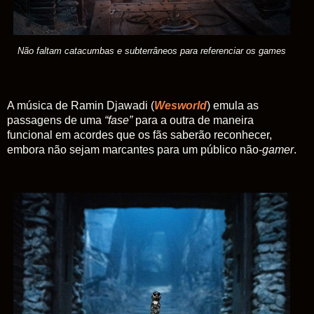
Não faltam catacumbas e subterrâneos para referenciar os games
A música de Ramin Djawadi (
Wesworld
) emula as
passagens de uma
“fase”
para a outra de maneira
funcional em acordes que os fãs saberão reconhecer,
embora não sejam marcantes para um público não-
gamer
.