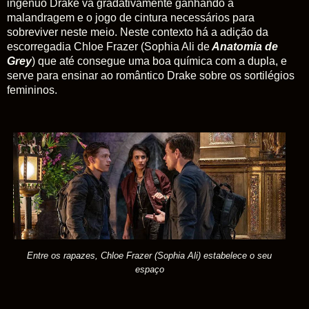
ingênuo Drake vá gradativamente ganhando a
malandragem e o jogo de cintura necessários para
sobreviver neste meio. Neste contexto há a adição da
escorregadia Chloe Frazer (Sophia Ali de
Anatomia de
Grey
) que até consegue uma boa química com a dupla, e
serve para ensinar ao romântico Drake sobre os sortilégios
femininos.
Entre os rapazes,
Chloe Frazer (Sophia Ali) estabelece o seu
espaço