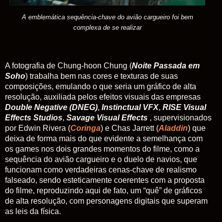
A emblemática sequência-chave do avião cargueiro foi bem
complexa de se realizar
A fotografia de Chung-hoon Chung (
Noite Passada em
Soho
) trabalha bem nas cores e texturas de suas
composições, emulando o que seria um gráfico de alta
resolução, auxiliada pelos efeitos visuais das empresas
Double Negative (DNEG)
,
Instinctual VFX
,
RISE Visual
Effects Studios
,
Savage Visual Effects
, supervisionados
por Edwin Rivera (
Coringa
) e Chas Jarrett (
Aladdin
) que
deixa de forma mais do que evidente a semelhança com
os games nos dois grandes momentos do filme, como a
sequência do avião cargueiro e o duelo de navios, que
funcionam como verdadeiras cenas-chave de realismo
falseado, sendo esteticamente coerentes com a proposta
do filme, reproduzindo aqui de fato, um “quê” de gráficos
de alta resolução, com personagens digitais que superam
as leis da física.