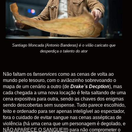
Santiago Moncada (Antonio Banderas) é o vilão caricato que
desperdiça o talento do ator
Não faltam os
fanservices
como as cenas de volta ao
mundo pelo tesouro, com o aviãozinho sobrevoando o
mapa de um cenário a outro (de
Drake´s Decption
), mas
cada chegada a uma nova locação é feita saltando de uma
cena expositiva para outra, sendo as chaves dos enigmas
sendo descobertas sem suspense. Tudo parece escolhido,
feito e ordenado para ser apenas inteligível ao espectador,
fora o cuidado de evitar sangue nas cenas assépticas de
violência (há uma cena que um personagem é degolado, e
NÃO APARECE O SANGUE!!!
) para não comprometer o