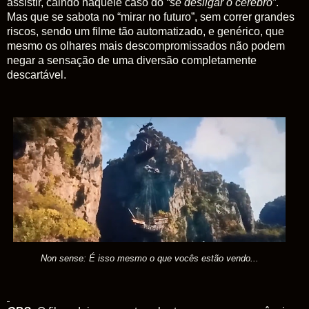
assistir, caindo naquele caso do
“se desligar o cérebro”
.
Mas que se sabota no “mirar no futuro”, sem correr grandes
riscos, sendo um filme tão automatizado, e genérico, que
mesmo os olhares mais descompromissados não podem
negar a sensação de uma diversão completamente
descartável.
Non sense: É isso mesmo o que vocês estão vendo...