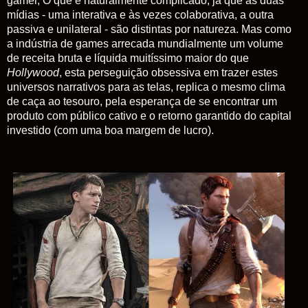
gamer, O que é naturalmente complicado, já que as duas
mídias - uma interativa e às vezes colaborativa, a outra
passiva e unilateral - são distintas por natureza. Mas como
a indústria de games arrecada mundialmente um volume
de receita bruta e líquida muitíssimo maior do que
Hollywood
, esta perseguição obsessiva em trazer estes
universos narrativos para as telas, replica o mesmo clima
de caça ao tesouro, pela esperança de se encontrar um
produto com público cativo e o retorno garantido do capital
investido (com uma boa margem de lucro).