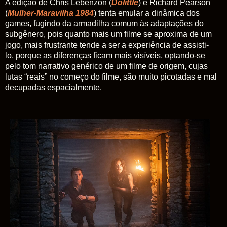
A edição de Chris Lebenzon (
Dolittle
) e Richard Pearson
(
Mulher-Maravilha 1984
) tenta emular a dinâmica dos
games, fugindo da armadilha comum às adaptações do
subgênero, pois quanto mais um filme se aproxima de um
jogo, mais frustrante tende a ser a experiência de assisti-
lo, porque as diferenças ficam mais visíveis, optando-se
pelo tom narrativo genérico de um filme de origem, cujas
lutas “reais” no começo do filme, são muito picotadas e mal
decupadas espacialmente.