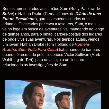
Somos apresentados aos irmãos Sam (Rudy Pankow de
Solve
) e Nathan Drake (Tiernan Jones de
Diário de uma
Futura Presidente
), garotos espertos criados num
orfanato. Obcecados por caça a tesouros, Sam, o mais
velho foge em busca de aventuras, vai mandando ao longo
de quinze anos, para o irmão, cartões-postais dos lugares
de onde vive suas aventuras. Nos tempos atuais, vemos
um jovem Nathan Drake (Tom Holland de
Homem-
Aranha: Sem Volta Para Casa
) trabalhando de barman,
quando é recrutado pelo misterioso Victor Sullivan (Mark
Wahlberg de
Ted
), para uma caça a um tesouro
relacionado às investigações de Sam.