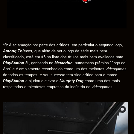
*3:
A aclamação por parte dos críticos, em particular o segundo jogo,
Among Thieves
, que além de ser o jogo da série mais bem
classificado, está em
#3
na lista dos títulos mais bem avaliados para
PlayStation 3
, ganhando no
Metacritic
, numerosos prêmios "Jogo do
Ano" e é amplamente reconhecido como um dos melhores
videogames
de todos os tempos, e seu sucesso tem sido crítico para a marca
PlayStation
e ajudou a elevar a
Naughty Dog
como uma das mais
respeitadas e talentosas empresas da indústria de
videogames
.