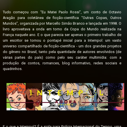
Tudo começou com “Eu Matei Paolo Rossi”, um conto de Octavio
Aragão para coletânea de ficção-científica “Outras Copas, Outros
Mundos”, organizada por Marcello Simão Branco e lançada em 1998. O
livro aproveitava a onda em torno da Copa do Mundo realizada na
França naquele ano. E o que parecia ser apenas o primeiro trabalho de
um escritor se tornou o pontapé inicial para a Intempol: um vasto
universo compartilhado de ficção-científica - um dos grandes projetos
do gênero no Brasil, tanto pela quantidade de autores envolvidos (de
várias partes do país) como pelo seu caráter multimídia: com a
produção de contos, romances, blog informativo, redes sociais e
quadrinhos.
E o que a Intempol? É a sigla para Polícia Internacional do Tempo, uma