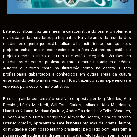
Este novo álbum traz uma mesma característica do primeiro volume: a
diversidade dos criadores participantes. Há veteranos do mundo dos
quadrinhos e gente que está batalhando há muito tempo para que seus
projetos tenham maior reconhecimento na área. Autores que estão no
projeto desde o início e outros que estão chegando. Versões em
quadrinhos de contos publicados antes e material totalmente inédito.
Autores e autoras, tanto na ilustração como na escrita. E tem
profissionais gabaritados e conhecidos em outras áreas da cultura
enveredando pela primeira vez nas HQs , trazendo suas experiências e
vivências para esse formato artístico.
E essa grande combinação criativa composta por Mig Mendes, Ana
Recalde, Lúcio Manfredi, Will Tom, Carlos Hollanda, Alex Mandarino,
Hamilton Kabuna, Mariana Queiroz, André Flauzino, Luiz Felipe Vasques,
Rubens Ângelo, Luma Rodrigues e Alexandre Soares, além do próprio
Octavio Aragão, apresentam sete histórias repletas de drama, humor,
criatividade e com nosso jeitinho brasileiro: pelo lado bom, elas têm a
nossa reconhecida malandragem e simpatia. Pelo lado ruim tem a fossa