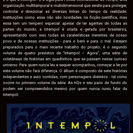
organização multitemporal e multidimensional que existe para proteger,
controlar e direcionar as diversas linhas do tempo da realidade.
Instituições como essa não são novidades na ficção-científica, mas
essa tem um tempero especial: apesar de ter agentes de todas as
partes do mundo, a Intempol é criada e gerada por brasileiros,
apresentando com isso todas as caraterísticas inerentes de nosso
povo e de nossas instituições - para o bem e para o mal. Estejam
preparados para o mais recente trabalho do projeto, é o segundo
volume de quatro previstos de “Intempol – Agora”, uma série de
coletâneas de histórias em quadrinhos que se passam nesse curioso
universo. Para quem nunca leu e sequer acompanhou, começar a ler por
este volume não fará diferença. O álbum é composto de sete histórias
independentes e auto contidas, com personagens distintos - tal como
ocorre no primeiro volume da série. As HQs e seu pano de fundo do
podem ser compreendidos mesmo por quem nunca ouviu falar da
Intempol.