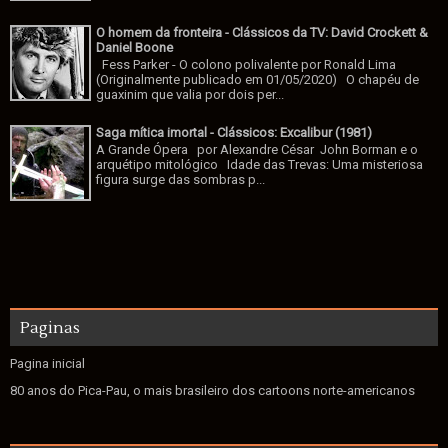
O homem da fronteira - Clássicos da TV: David Crockett &
Daniel Boone
Fess Parker - O colono polivalente por Ronald Lima
(Originalmente publicado em 01/05/2020) O chapéu de
guaxinim que valia por dois per...
Saga mítica imortal - Clássicos: Excalibur (1981)
A Grande Ópera por Alexandre César John Borman e o
arquétipo mitológico Idade das Trevas: Uma misteriosa
figura surge das sombras p...
Paginas
Pagina inicial
80 anos do Pica-Pau, o mais brasileiro dos cartoons norte-americanos