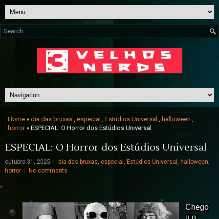
Home
»
dia das bruxas
,
especial
,
Estúdios Universal
,
halloween
,
horror
» ESPECIAL: O Horror dos Estúdios Universal
ESPECIAL: O Horror dos Estúdios Universal
outubro 31, 2025
dia das bruxas
,
especial
,
Estúdios Universal
,
halloween
,
horror
No comments
Chego
u o 