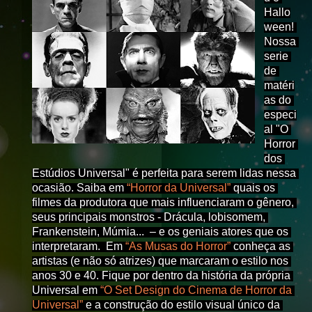
Hallo
ween! 
Nossa 
serie 
de 
matéri
as do 
especi
al "O 
Horror 
dos 
Estúdios Universal" é perfeita para serem lidas nessa 
ocasião. Saiba em 
“Horror da Universal”
 quais os 
filmes da produtora que mais influenciaram o gênero, 
seus principais monstros - Drácula, lobisomem, 
Frankenstein, Múmia...  – e os geniais atores que os 
interpretaram.  Em 
“As Musas do Horror”
 conheça as 
artistas (e não só atrizes) que marcaram o estilo nos 
anos 30 e 40. Fique por dentro da história da própria 
Universal em 
“O Set Design do Cinema de Horror da 
Universal”
 e a construção do estilo visual único da 