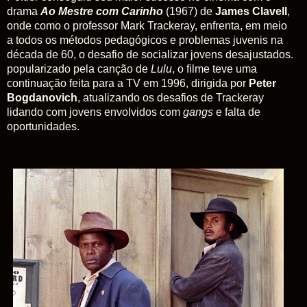
drama
Ao Mestre com Carinho
(1967) de
James Clavell
,
onde como o professor Mark Trackeray, enfrenta, em meio
a todos os métodos pedagógicos e problemas juvenis na
década de 60, o desafio de socializar jovens desajustados.
popularizado pela canção de
Lulu
, o filme teve uma
continuação feita para a TV em 1996, dirigida por
Peter
Bogdanovich
, atualizando os desafios de Trackeray
lidando com jovens envolvidos com
gangs
e falta de
oportunidades.