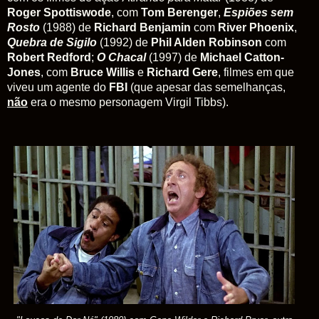
Roger Spottiswode
, com
Tom Berenger
,
Espiões sem
Rosto
(1988) de
Richard Benjamin
com
River Phoenix
,
Quebra de Sigilo
(1992) de
Phil Alden Robinson
com
Robert Redford
;
O Chacal
(1997) de
Michael Catton-
Jones
, com
Bruce Willis
e
Richard Gere
, filmes em que
viveu um agente do
FBI
(que apesar das semelhanças,
não
era o mesmo personagem Virgil Tibbs).