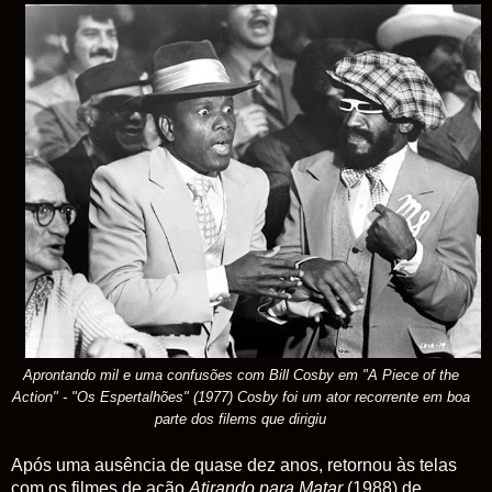
Aprontando mil e uma confusões com Bill Cosby em
"A Piece of the
Action" - "Os Espertalhões" (1977) Cosby foi um ator recorrente em boa
parte dos filems que dirigiu
Após uma ausência de quase dez anos, retornou às telas
com os filmes de ação
Atirando para Matar
(1988) de