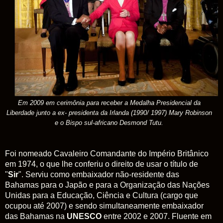
Em 2009 em cerimônia para receber a Medalha Presidencial da
Liberdade junto a ex- presidenta da Irlanda (1990/ 1997) Mary Robinson
e o Bispo sul-africano Desmond Tutu.
Foi nomeado Cavaleiro Comandante do Império Britânico
em 1974, o que lhe conferiu o direito de usar o título de
"
Sir
". Serviu como embaixador não-residente das
Bahamas para o Japão e para a Organização das Nações
Unidas para a Educação, Ciência e Cultura (cargo que
ocupou até 2007) e sendo simultaneamente embaixador
das Bahamas na
UNESCO
entre 2002 e 2007. Fluente em