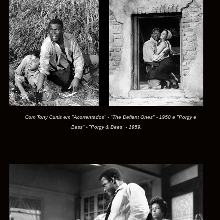
Com Tony Curtis em "Acorrentados" - "The Defiant Ones" - 1958 e "Porgy e
Bess" - "Porgy & Bees" - 1959.