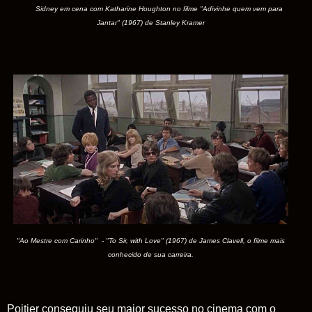
Sidney em cena com Katharine Houghton no filme "Adivinhe quem vem para
Jantar" (1967) de Stanley Kramer
"Ao Mestre com Carinho" - "To Sir, with Love"
(1967) de James Clavell
, o filme mais
conhecido de sua carreira.
Poitier conseguiu seu maior sucesso no cinema com o