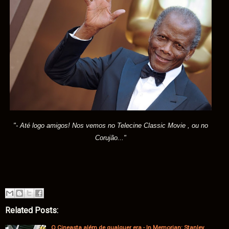
"- Até logo amigos! Nos vemos no Telecine Classic Movie , ou no
Corujão..."
Related Posts:
O Cineasta além de qualquer era - In Memorian: Stanley