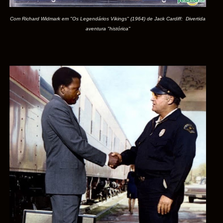
Com Richard Widmark em "Os Legendários Vikings" (1964) de Jack Cardiff: Divertida
aventura "histórica"