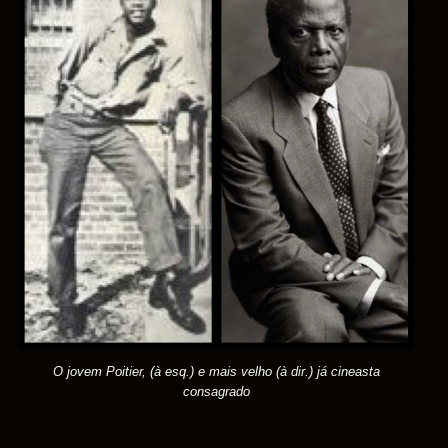
O jovem Poitier, (à esq.) e mais velho (à dir.) já cineasta
consagrado