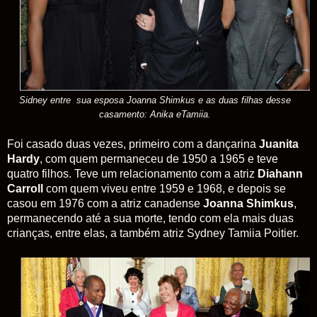
Sidney entre sua esposa Joanna Shimkus e as duas filhas desse
casamento: Anika eTamiia.
Foi
casado duas vezes, primeiro com a dançarina
Juanita
Hardy
, com quem permaneceu de 1950 a 1965 e teve
quatro filhos. Teve um relacionamento com a atriz
Diahann
Carroll
com quem viveu entre 1959 e 1968, e depois se
casou em 1976 com a atriz canadense
Joanna Shimkus
,
permanecendo até a sua morte, tendo com ela mais duas
crianças, entre elas, a também atriz Sydney Tamiia Poitier.