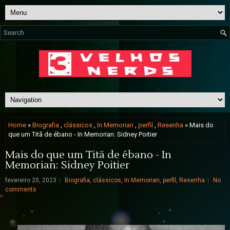
Home
»
Biografia
,
clássicos
,
In Memorian
,
perfil
,
Resenha
» Mais do
que um Titã de ébano - In Memorian: Sidney Poitier
Mais do que um Titã de ébano - In
Memorian: Sidney Poitier
fevereiro 20, 2023
Biografia
,
clássicos
,
In Memorian
,
perfil
,
Resenha
No
comments