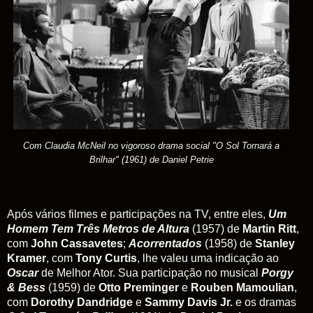
Com Claudia McNeil no vigoroso drama social
"O Sol Tornará a
Brilhar
" (1961) de Daniel Petrie
Após vários filmes e participações na TV, entre eles,
Um
Homem Tem Três Metros de Altura
(1957) de
Martin Ritt
,
com
John Cassavetes
;
Acorrentados
(1958) de
Stanley
Kramer
, com
Tony Curtis
, lhe valeu uma indicação ao
Oscar
de Melhor Ator. Sua participação no musical
Porgy
& Bess
(1959) de
Otto Preminger
e
Rouben Mamoulian
,
com
Dorothy Dandridge
e
Sammy Davis Jr.
e os dramas