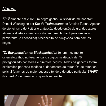
Notas:
*1:
S
omente em 2002, um negro ganhou o
Oscar
de melhor ator:
Denzel Washington por
Dia de Treinamento
de Antoine Fuqua. Apesar
do pioneirismo de Poitier e a atuação desde então de grandes atores,
atrizes e diretores não tem sido um caminho fácil para vencer um
persistente (e escondido) preconceito de
Hollywood
para com os
negros.
*2:
Blaxploitation
ou
Blacksploitation
foi um movimento
cinematográfico norte-americano surgido na década de 70
protagonizado por atores e diretores negros. Todos os gêneros foram
explorados por essa tendência, do faroeste ao terror. Os de temática
policial foram os de maior sucesso tendo o detetive particular
SHAFT
(Richard Roundtree) como grande expoente.