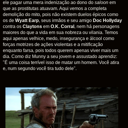
ele pagar uma mera indenização ao dono do
saloon
em
que as prostitutas atuavam. Aqui vemos a completa
demolição do mito, pois não existem duelos épicos como
os de
Wyatt Earp
, seus irmãos e seu amigo
Doc Hollyday
contra os
Claytons
em
O.K. Corral
, nem há personagens
maiores do que a vida em sua nobreza ou vilania. Temos
aqui apenas velhice, medo, insegurança e álcool como
forças motrizes de ações violentas e a mitificação
enquanto farsa, pois todos querem apenas viver mais um
dia. Como diz Munny a seu jovem e assustado aprendiz:
"É uma coisa terrível isso de matar um homem. Você atira
e, num segundo você tira tudo dele".