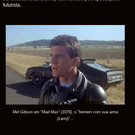
futurista.
Mel Gibson em "Mad Max" (1979), o "homem com sua arma
(carro)"...