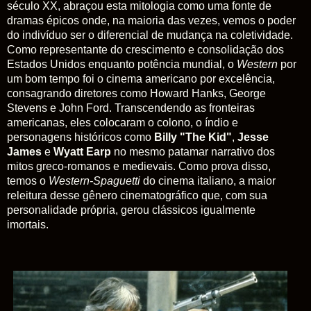
século XX, abraçou esta mitologia como uma fonte de
dramas épicos onde, na maioria das vezes, vemos o poder
do indivíduo ser o diferencial de mudança na coletividade.
Como representante do crescimento e consolidação dos
Estados Unidos enquanto potência mundial, o
Western
por
um bom tempo foi o cinema americano por excelência,
consagrando diretores como Howard Hanks, George
Stevens e John Ford. Transcendendo as fronteiras
americanas, eles colocaram o colono, o índio e
personagens históricos como
Billy "The Kid"
,
Jesse
James
e
Wyatt Earp
no mesmo patamar narrativo dos
mitos greco-romanos e medievais. Como prova disso,
temos o
Western-Spaguetti
do cinema italiano, a maior
releitura desse gênero cinematográfico que, com sua
personalidade própria, gerou clássicos igualmente
imortais.