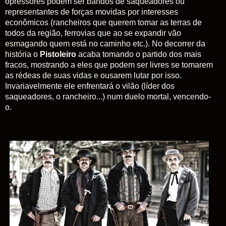
opressores podem ser bandos de saqueadores ou
representantes de forças movidas por interesses
econômicos (rancheiros que querem tomar as terras de
todos da região, ferrovias que ao se expandir vão
esmagando quem está no caminho etc.). No decorrer da
história o
Pistoleiro
acaba tomando o partido dos mais
fracos, mostrando a eles que podem ser livres se tomarem
as rédeas de suas vidas e ousarem lutar por isso.
Invariavelmente ele enfrentará o vilão (líder dos
saqueadores, o rancheiro...) num duelo mortal, vencendo-
o.