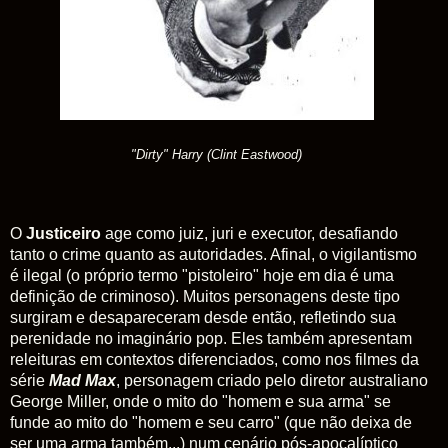
"Dirty" Harry (Clint Eastwood)
O
Justiceiro
age como juiz, juri e executor, desafiando
tanto o crime quanto as autoridades. Afinal, o vigilantismo
é ilegal (o próprio termo "pistoleiro" hoje em dia é uma
definição de criminoso). Muitos personagens deste tipo
surgiram e desapareceram desde então, refletindo sua
perenidade no imaginário pop. Eles também apresentam
releituras em contextos diferenciados, como nos filmes da
série
Mad Max
, personagem criado pelo diretor australiano
George Miller, onde o mito do "homem e sua arma" se
funde ao mito do "homem e seu carro" (que não deixa de
ser uma arma também...) num cenário pós-apocalíptico