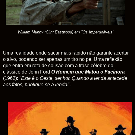
William Munny (Clint Eastwood) em "Os Imperdoáveis"
Uma realidade onde sacar mais rápido não garante acertar
o alvo, podendo ser apenas um tiro no pé. Uma reflexão
que entra em rota de colisão com a frase célebre do
clássico de John Ford
O Homem que Matou o Facínora
(1962):
"Este é o Oeste, senhor. Quando a lenda antecede
aos fatos, publique-se a lenda!"
.