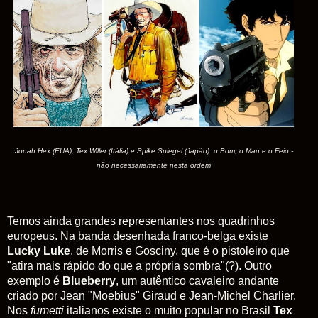
Jonah Hex (EUA), Tex Willer (Itália) e Spike Spiegel (Japão): o Bom, o Mau e o Feio -
não necessariamente nesta ordem
Temos ainda grandes representantes nos quadrinhos
europeus. Na banda desenhada franco-belga existe
Lucky Luke
, de Morris e Gosciny, que é o pistoleiro que
"atira mais rápido do que a própria sombra"(?). Outro
exemplo é
Blueberry
, um autêntico cavaleiro andante
criado por Jean "Moebius" Giraud e Jean-Michel Charlier.
Nos
fumetti
italianos existe o muito popular no Brasil
Tex