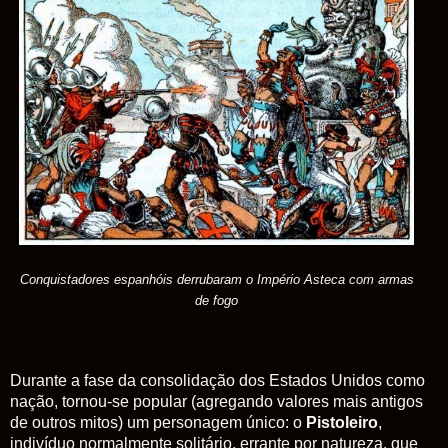
Conquistadores espanhóis derrubaram o Império Asteca com armas
de fogo
Durante a fase da consolidação dos Estados Unidos como
nação, tornou-se popular (agregando valores mais antigos
de outros mitos) um personagem único: o
Pistoleiro
,
indivíduo normalmente solitário, errante por natureza, que