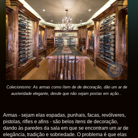
Colecionismo: As armas como ítem de de decoração, dão um ar de
austeridade elegante, desde que não sejam postas em ação...
Armas - sejam elas espadas, punhais, facas, revólveres,
pistolas, rifles e afins - são belos itens de decoração,
dando às paredes da sala em que se encontram um ar de
elegância, tradição e sobriedade. O problema é que elas