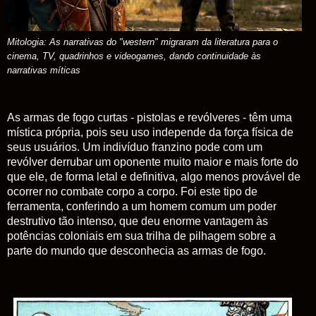
Mitologia: As narrativas do "western" migraram da literatura para o
cinema, TV, quadrinhos e videogames, dando continuidade às
narrativas míticas
As armas de fogo curtas - pistolas e revólveres - têm uma
mística própria, pois seu uso independe da força física de
seus usuários. Um indivíduo franzino pode com um
revólver derrubar um oponente muito maior e mais forte do
que ele, de forma letal e definitiva, algo menos provável de
ocorrer no combate corpo a corpo. Foi este tipo de
ferramenta, conferindo a um homem comum um poder
destrutivo tão intenso, que deu enorme vantagem às
potências coloniais em sua trilha de pilhagem sobre a
parte do mundo que desconhecia as armas de fogo.