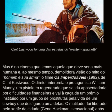
Clint Eastwood foi uma das estrelas do "western spaghetti"
Mas é no cinema que temos aquela que deve ser a mais
humana e, ao mesmo tempo, demolidora visão do mito do
"homem e sua arma"
: o filme
Os Imperdoáveis
(1992), de
Clint Eastwood. O diretor interpreta o protagonista William
Munny, um pistoleiro regenerado que sai da aposentadoria
por dificuldades financeiras e vai à caça de um prêmio
instituído por um grupo de prostitutas pela vida de um
cowboy que desfigurou uma delas. O mutilador foi liberado
pelo xerife da cidade (Gene Hackman, sensacional) após