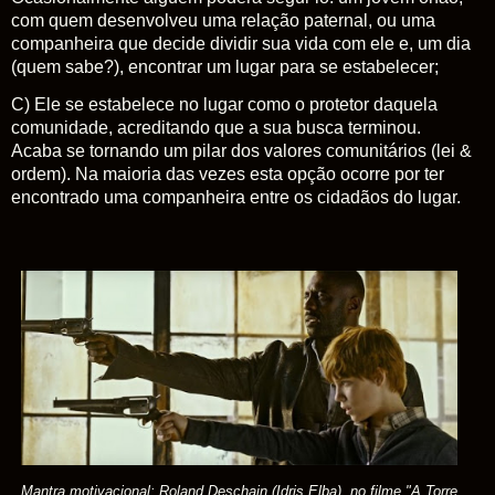
com quem desenvolveu uma relação paternal, ou uma
companheira que decide dividir sua vida com ele e, um dia
(quem sabe?), encontrar um lugar para se estabelecer;
C) Ele se estabelece no lugar como o protetor daquela
comunidade, acreditando que a sua busca terminou.
Acaba se tornando um pilar dos valores comunitários (lei &
ordem). Na maioria das vezes esta opção ocorre por ter
encontrado uma companheira entre os cidadãos do lugar.
Mantra motivacional: Roland Deschain (Idris Elba), no filme
"A Torre