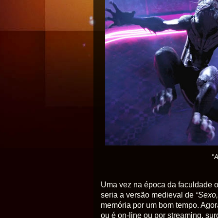
"
Uma vez na época da faculdade 
seria a versão medieval de
“Sexo,
memória por um bom tempo. Agora,
ou é on-line ou por streaming, su