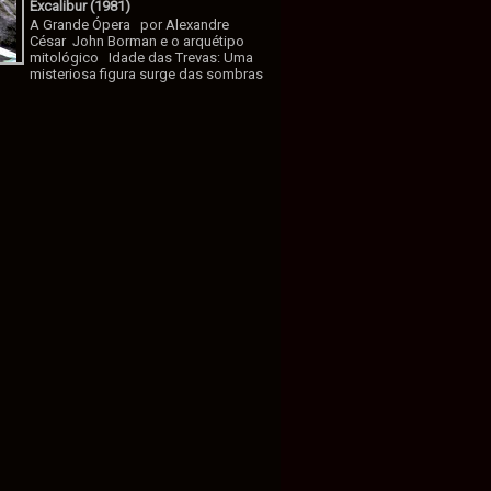
Excalibur (1981)
A Grande Ópera por Alexandre
César John Borman e o arquétipo
mitológico Idade das Trevas: Uma
misteriosa figura surge das sombras