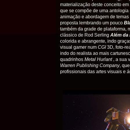
materialização deste conceito em
que se compõe de uma antologia d
animação e abordagem de temas de 
proposta lembrando um pouco
Bl
também da grade de plataforma, 
clássico de Rod Serling
Além da
colorida e abrangente, indo graças
visual gamer num
CGI
3D, foto-re
indo do realista ao mais cartunes
quadrinhos
Metal Hurlant
, a sua 
Warren Publishing Company
, qu
profissionais das artes visuais e á