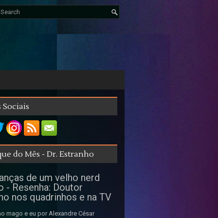
 Sociais
ue do Mês - Dr. Estranho
nças de um velho nerd
o - Resenha: Doutor
ho nos quadrinhos e na TV
o mago e eu por Alexandre César