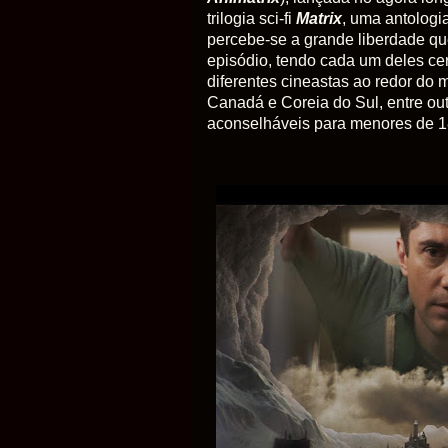
trilogia sci-fi
Matrix
, uma antologi
percebe-se a grande liberdade qu
episódio, tendo cada um deles cer
diferentes cineastas ao redor do
Canadá e Coreia do Sul, entre out
aconselháveis para menores de 18