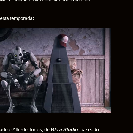
esta temporada:
ado e Alfredo Torres, do
Blow Studio
, baseado