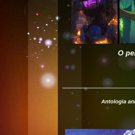
O per
Antologia an