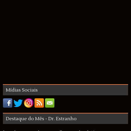
Mídias Sociais
Destaque do Mês - Dr. Estranho