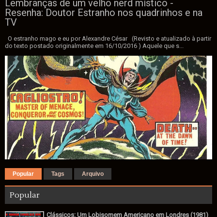
Lembranças de um velho nerd místico -
Resenha: Doutor Estranho nos quadrinhos e na
TV
O estranho mago e eu por Alexandre César (Revisto e atualizado à partir
do texto postado originalmente em 16/10/2016 ) Aquele que s...
Popular
Tags
Arquivo
Popular
Clássicos: Um Lobisomem Americano em Londres (1981)