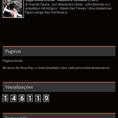
A Grande Ópera por Alexandre César John Borman e o
arquétipo mitológico Idade das Trevas: Uma misteriosa
figura surge das sombras p...
Paginas
Pagina inicial
80 anos do Pica-Pau, o mais brasileiro dos cartoons norte-americanos
Visualizações
1
4
6
1
1
9