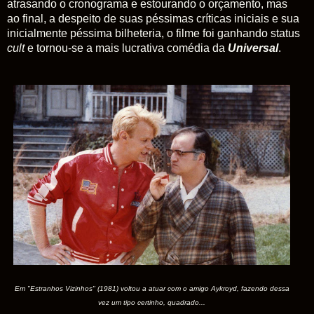
atrasando o cronograma e estourando o orçamento, mas
ao final, a despeito de suas péssimas críticas iniciais e sua
inicialmente péssima bilheteria, o filme foi ganhando status
cult
e tornou-se a mais lucrativa comédia da
Universal
.
Em "Estranhos Vizinhos" (1981) voltou a atuar com o amigo Aykroyd, fazendo dessa
vez um tipo certinho, quadrado...