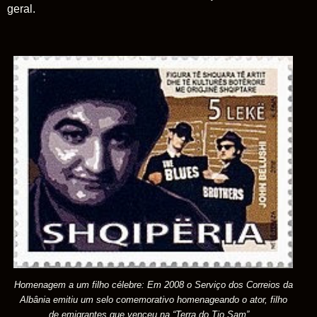
geral.
Homenagem a um filho célebre: Em 2008 o Serviço dos Correios da
Albânia emitiu um selo comemorativo homenageando o ator, filho
de emigrantes que venceu na
“Terra do Tio Sam”
...