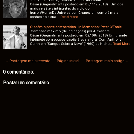
César (Originalmente postado em 05/ 11/ 2018) Um dos
mais versáteis intérpretes do ciclo do
horror#HorrorDaUniversalLon Chaney Jr.: como é mais
conhecido e sua …
Read More
O boêmio porte aristocrático - In Memorian: Peter O’Toole
Campeão máximo (de indicações) por Alexandre
César (Originalmente postado em 02/ 08/ 2018) Um grande
intérprete com poucos papéis à sua altura Com Anthony
Quinn em "Sangue Sobre a Neve" (1960) de Nicho…
Read More
← Postagem mais recente
Página inicial
Postagem mais antiga →
0 comentários:
Postar um comentário