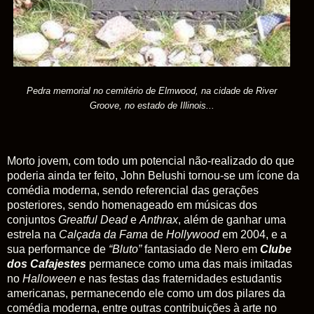
Pedra memorial no cemitério de Elmwood, na cidade de River
Groove, no estado de Illinois...
Morto jovem, com todo um potencial não-realizado do que
poderia ainda ter feito, John Belushi tornou-se um ícone da
comédia moderna, sendo referencial das gerações
posteriores, sendo homenageado em músicas dos
conjuntos
Greatful Dead
e
Anthrax
, além de ganhar uma
estrela na
Calçada
da
Fama
de
Hollywood
em 2004, e a
sua performance de
“Bluto”
fantasiado de Nero em
Clube
dos Cafajestes
permanece como uma das mais imitadas
no
Halloween
e nas festas das fraternidades estudantis
americanas, permanecendo ele como um dos pilares da
comédia moderna, entre outras contribuições à arte no