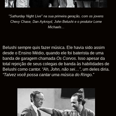
"Sathurday Night Live" na sua primeira geração, com os jovens
Chevy Chase, Dan Aykroyd, John Belushi e o produtor Lorne
Michaels...
Belushi sempre quis fazer música. Ele havia sido assim
desde o Ensino Médio, quando ele foi baterista de uma
banda de garagem chamada
Os
Corvos
. Isso apesar da
total rejeição de seus colegas de banda às habilidades de
Belushi como cantor.
“Ah, John, não sei…”
, um deles diria.
“Talvez você possa cantar uma música do Ringo.”