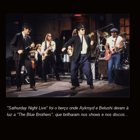
"Sathurday Night Live" foi o berço onde Aykroyd e Belushi deram à
luz a "The Blue Brothers", que brilharam nos shows e nos discos...