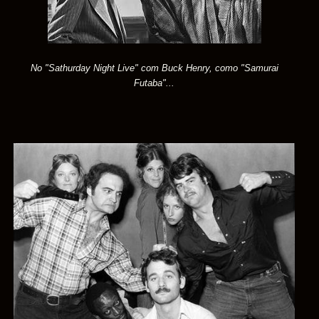
No "Sathurday Night Live" com Buck Henry, como "Samurai
Futaba"...