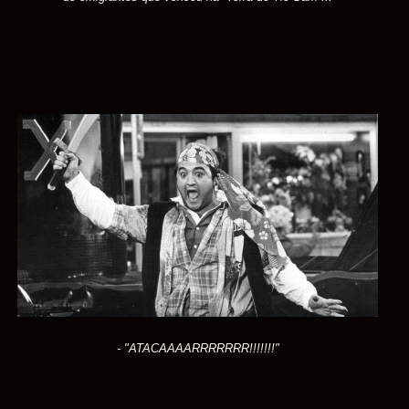
- "ATACAAAARRRRRRR!!!!!!!"