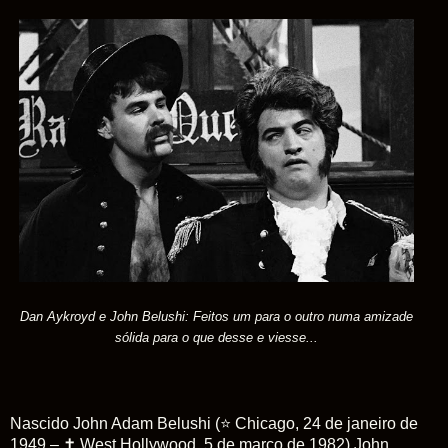
Dan Aykroyd e John Belushi: Feitos um para o outro numa amizade
sólida para o que desse e viesse...
Nascido John Adam Belushi (
⭐
Chicago, 24 de janeiro de
1949 –
✝
West Hollywood, 5 de março de 1982) John