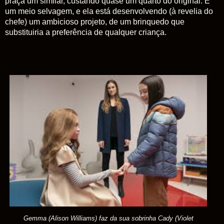
praça um similar, custando quase um quarto do original. É
um meio selvagem, e ela está desenvolvendo (à revelia do
chefe) um ambicioso projeto, de um brinquedo que
substituiria a preferência de qualquer criança.
Gemma (Alison Williams) faz da sua sobrinha
Cady (Violet