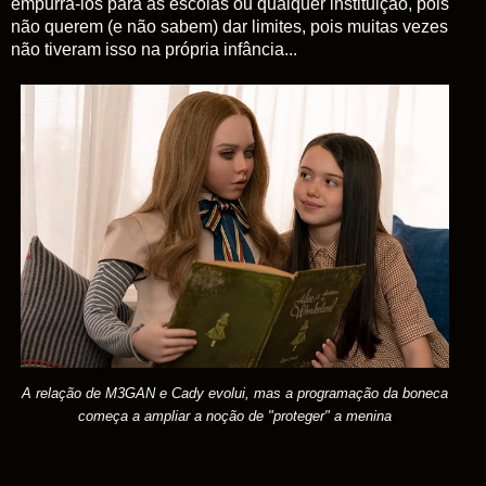
empurrá-los para as escolas ou qualquer instituição, pois
não querem (e não sabem) dar limites, pois muitas vezes
não tiveram isso na própria infância...
A relação de M3GAN e Cady evolui, mas a programação da boneca
começa a ampliar a noção de "proteger" a menina