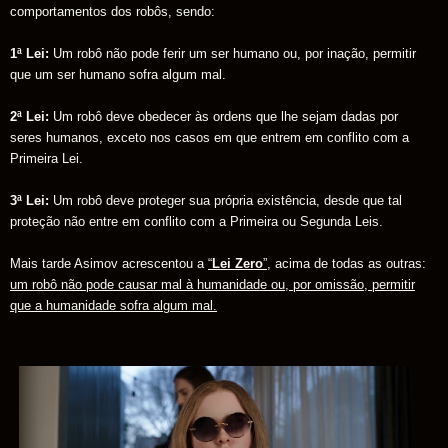
comportamentos dos robôs, sendo:
1ª Lei:
Um robô não pode ferir um ser humano ou, por inação, permitir
que um ser humano sofra algum mal.
2ª Lei:
Um robô deve obedecer às ordens que lhe sejam dadas por
seres humanos, exceto nos casos em que entrem em conflito com a
Primeira Lei.
3ª Lei:
Um robô deve proteger sua própria existência, desde que tal
proteção não entre em conflito com a Primeira ou Segunda Leis.
Mais tarde Asimov acrescentou a
“
Lei Zero
”
, acima de todas as outras:
um robô não pode causar mal à humanidade ou, por omissão, permitir
que a humanidade sofra algum mal.