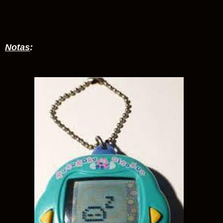
Notas
: