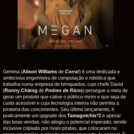
Gemma (
Alison Williams
de
Corra!
) é uma dedicada e
ambiciosa engenheira de computação e robótica que
trabalha numa empresa de brinquedos, cujo chefe David
(
Ronny Chieng
de
Podres de Ricos
) persegue a meta de
gerar um produto que cative o público-mirim e que seja de
custo acessível e cuja tecnologia interna não permita a
pirataria das concorrentes. Seu último lançamento, é
praticamente um upgrade dos
Tamagotchis
*1
e apesar
das boas vendas, não atingiu o potencial esperado, sendo
inclusive copiado por rivais piratas, que colocaram na