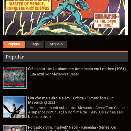
Popular
Tags
Arquivo
Popular
Clássicos: Um Lobisomem Americano em Londres (1981)
Lua azul por Alexandre César
Um vôo mais alto e além... Crítica - Filmes: Top Gun:
Maverick (2022)
Voar, voar... subir subir... por Alexandre César Tom Cruise e
a superior continuação do filme de 1986 “Os aviões são
belos, o prob...
Forçado? Sim. Inviável? Não!!! - Resenha - Séries: Os