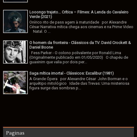
Looongo trajeto... Crítica – Filmes: A Lenda do Cavaleiro
Verde (2021)
Onírico rito de pass agem à maturidade por Alexandre
César Narrativa mítica chega aos cinemas e na Prime Video
Natal. O ...
O homem da fronteira - Clássicos da TV: David Crockett &
Daniel Boone
Fess Parker - O colono polivalente por Ronald Lima
(Originalmente publicado em 01/05/2020) O chapéu de
guaxinim que valia por dois per...
Saga mítica imortal - Clássicos: Excalibur (1981)
A Grande Ópera por Alexandre César John Borman e o
arquétipo mitológico Idade das Trevas: Uma misteriosa
figura surge das sombras p...
Paginas