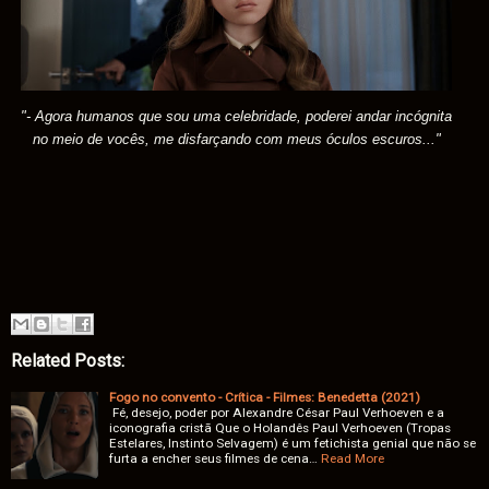
"- Agora humanos que sou uma celebridade, poderei andar incógnita
no meio de vocês, me disfarçando com meus óculos escuros..."
Related Posts:
Fogo no convento - Crítica - Filmes: Benedetta (2021)
Fé, desejo, poder por Alexandre César Paul Verhoeven e a
iconografia cristã Que o Holandês Paul Verhoeven (Tropas
Estelares, Instinto Selvagem) é um fetichista genial que não se
furta a encher seus filmes de cena…
Read More