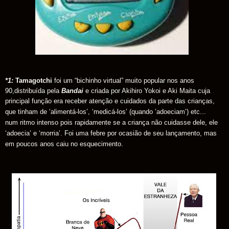
*1:
Tamagotchi
foi um “bichinho virtual” muito popular nos anos
90,distribuída pela
Bandai
e criada por Akihiro Yokoi e Aki Maita cuja
principal função era receber atenção e cuidados da parte das crianças,
que tinham de ‘alimentá-los’, ‘medicá-los’ (qua
ndo ’adoeciam’) etc...
num ritmo intenso pois rapidamente se a criança não cuidasse dele, ele
‘adoecia’ e ‘morria’. Foi uma febre por ocasião de seu lançamento, mas
em poucos anos caiu no esquecimento.