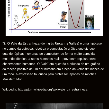
*2:
O Vale da Estranheza
(do inglês
Uncanny Valley
) é uma hipótese
no campo da estética, robótica e computação gráfica que diz que
quando réplicas humanas se comportam de forma muito parecida –
mas não idêntica- a seres humanos reais, provocam repulsa entre
observadores humanos. O “vale” em questão é oriundo de um gráfico
da reação positiva de um ser humano em função da verossimilhança de
um robô. A expressão foi criada pelo professor japonês de robótica
Masahiro Mori.
Wikipédia: http://pt.m.wikipedia.org/wiki/vale_da_estranheza