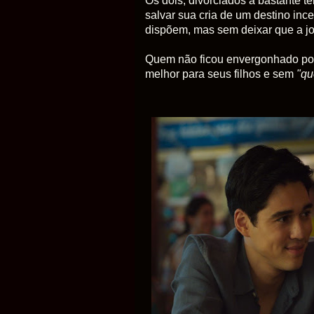
Os dois, divorciados à bastante t
salvar sua cria de um destino in
dispõem, mas sem deixar que a jo
Quem não ficou envergonhado por
melhor para seus filhos e sem
"qu