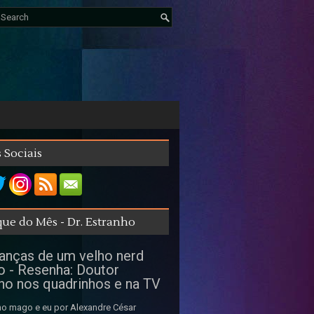
 Sociais
ue do Mês - Dr. Estranho
nças de um velho nerd
o - Resenha: Doutor
ho nos quadrinhos e na TV
o mago e eu por Alexandre César