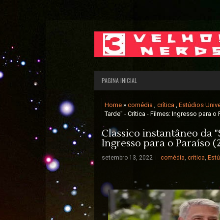
PAGINA INICIAL
Home
»
comédia
,
crítica
,
Estúdios Unive
Tarde" - Crítica - Filmes: Ingresso para o
Classico instantâneo da "S
Ingresso para o Paraíso (
setembro 13, 2022
comédia
,
crítica
,
Estú