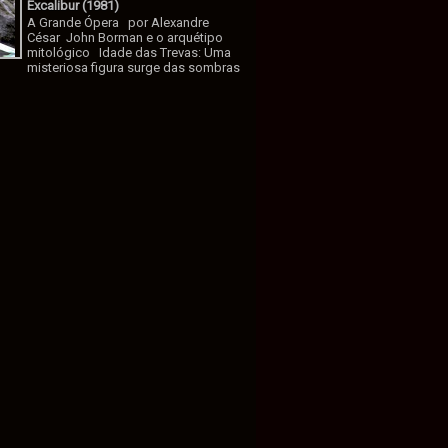
Excalibur (1981)
A Grande Ópera por Alexandre
César John Borman e o arquétipo
mitológico Idade das Trevas: Uma
misteriosa figura surge das sombras