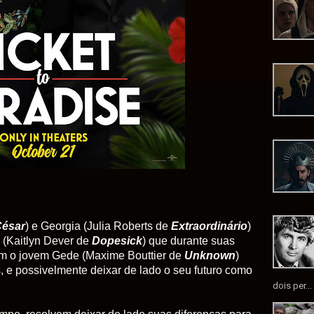
César
) e Georgia (Julia Roberts de
Extraordinário
)
 (Kaitlyn Dever de
Dopesick
) que durante suas
com o jovem Gede (Maxime Bouttier de
Unknown
)
, e possivelmente deixar de lado o seu futuro como
dois per...