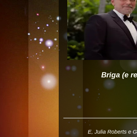
Briga (e r
E, Julia Roberts e 