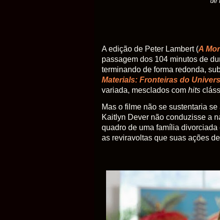
de 
A edição de Peter Lambert (
A Mor
passagem dos 104 minutos de dur
terminando de forma redonda, sub
Materials: Fronteiras do Univer
variada, mesclados com
hits
clás
Mas o filme não se sustentaria se
Kaitlyn Dever não conduzisse a n
quadro de uma família divorciada
as reviravoltas que suas ações de