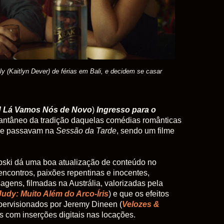
ily (Kaitlyn Dever) de férias em Bali, e decidem se casar
! Lá Vamos Nós de Novo
)
Ingresso para o
tantâneo da tradição daquelas comédias românticas
ue passavam na
Sessão da Tarde
, sendo um filme
ipski dá uma boa atualização de conteúdo no
ncontros, paixões repentinas e inocentes,
gens, filmadas na Austrália, valorizadas pela
Judy: Muito Além do Arco-Íris
) e que os efeitos
ervisionados por Jeremy Dineen (
Velozes &
s com inserções digitais nas locações.