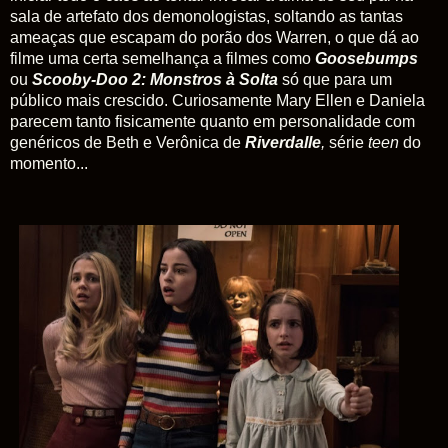
sala de artefato dos demonologistas, soltando as tantas
ameaças que escapam do porão dos Warren, o que dá ao
filme uma certa semelhança a filmes como
Goosebumps
ou
Scooby-Doo
2:
Monstros
à
Solta
só que para um
público mais crescido. Curiosamente Mary Ellen e Daniela
parecem tanto fisicamente quanto em personalidade com
genéricos de Beth e Verônica de
Riverdalle
,
série
teen
do
momento...