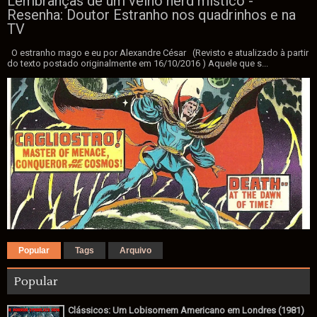
Lembranças de um velho nerd místico -
Resenha: Doutor Estranho nos quadrinhos e na
TV
O estranho mago e eu por Alexandre César (Revisto e atualizado à partir
do texto postado originalmente em 16/10/2016 ) Aquele que s...
Popular
Tags
Arquivo
Popular
Clássicos: Um Lobisomem Americano em Londres (1981)