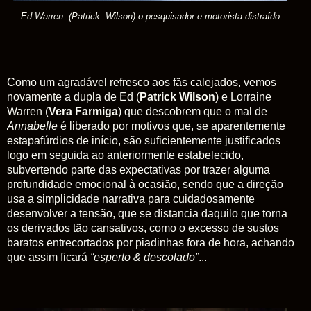
Ed Warren (Patrick Wilson) o pesquisador e motorista distraído
Como um agradável refresco aos fãs calejados, vemos
novamente a dupla de Ed (
Patrick Wilson
) e Lorraine
Warren (
Vera Farmiga
) que descobrem que o mal de
Annabelle
é liberado por motivos que, se aparentemente
estapafúrdios de início, são suficientemente justificados
logo em seguida ao anteriormente estabelecido,
subvertendo parte das expectativas por trazer alguma
profundidade emocional à ocasião, sendo que a direção
usa a simplicidade narrativa para cuidadosamente
desenvolver a tensão, que se distancia daquilo que torna
os derivados tão cansativos, como o excesso de sustos
baratos entrecortados por piadinhas fora de hora, achando
que assim ficará
“esperto & descolado”
...