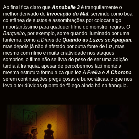
Ao final fica claro que
Annabelle 3
é tranquilamente o
melhor derivado de
Invocação do Mal
, servindo como boa
coletânea de sustos e assombrações por colocar algo
importantíssimo para qualquer filme de monstro: regras.
O
Barqueiro
, por exemplo, some quando iluminado por uma
lanterna, como a
Diana
de
Quando as Luzes se Apagam
,
mas depois já não é afetado por outra fonte de luz,
mas
mesmo com ritmo e muita criatividade nos ataques
sombrios, o filme não se livra do peso de ser uma adição
tardia à franquia, apesar de percebermos facilmente a
mesma estrutura formulaica que fez
A Freira
e
A Chorona
serem continuações preguiçosas e burocráticas, o que nos
leva a ter dúvidas quanto de fôlego ainda há na franquia.