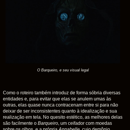
O Barqueiro, e seu visual legal
Como o roteiro também introduz de forma sóbria diversas
entidades e, para evitar que elas se anulem umas às
outras, elas quase nunca contracenam entre si para não
deixar de ser inconsistentes quanto à idealização e sua
realização em tela. No quesito estético, as melhores delas
são facilmente o
Barqueiro
, um ceifador com moedas
sobre os olhos, e a própria
Annabelle
, cujo demônio