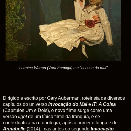
Lorraine Warren (Vera Farmiga) e a "boneca do mal"
Dirigido e escrito por Gary Auberman, roteirista de diversos
capítulos do universo
Invocação do Mal
e
IT
:
A Coisa
(Capítulos Um e Dois), o novo filme surge como uma
versão
light
de um típico filme da franquia, e se
contextualiza na cronologia, após o primeiro longa e de
Annabelle
(2014), mas antes do segundo
Invocação