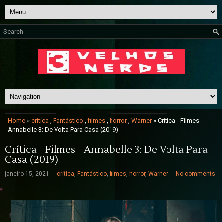
Home
»
crítica
,
Fantástico
,
filmes
,
horror
,
Warner
» Crítica - Filmes -
Annabelle 3: De Volta Para Casa (2019)
Crítica - Filmes - Annabelle 3: De Volta Para
Casa (2019)
janeiro 15, 2021
crítica
,
Fantástico
,
filmes
,
horror
,
Warner
No comments