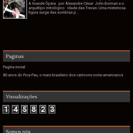
A Grande Ópera por Alexandre César John Borman e o
arquétipo mitológico Idade das Trevas: Uma misteriosa
figura surge das sombras p...
Paginas
Pagina inicial
80 anos do Pica-Pau, o mais brasileiro dos cartoons norte-americanos
Visualizações
1
4
5
8
2
3
Somos nós