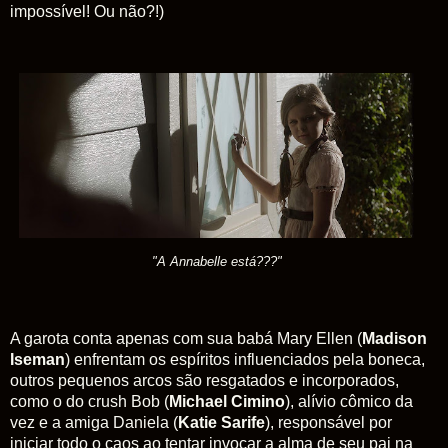
impossível! Ou não?!)
"A Annabelle está???"
A garota conta apenas com sua babá Mary Ellen (
Madison
Iseman
) enfrentam os espíritos influenciados pela boneca,
outros pequenos arcos são resgatados e incorporados,
como o do crush Bob (
Michael Cimino
), alívio cômico da
vez e a amiga Daniela (
Katie Sarife
), responsável por
iniciar todo o caos ao tentar invocar a alma de seu pai na