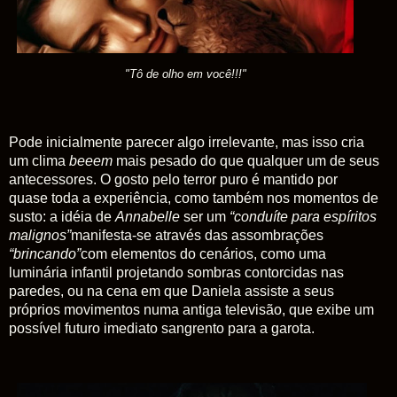
"Tô de olho em você!!!"
Pode inicialmente parecer algo irrelevante, mas isso cria
um clima
beeem
mais pesado do que qualquer um de seus
antecessores. O gosto pelo terror puro é mantido por
quase toda a experiência, como também nos momentos de
susto: a idéia de
Annabelle
ser um
“conduíte para espíritos
malignos”
manifesta-se através das assombrações
“brincando”
com elementos do cenários, como uma
luminária infantil projetando sombras contorcidas nas
paredes, ou na cena em que Daniela assiste a seus
próprios movimentos numa antiga televisão, que exibe um
possível futuro imediato sangrento para a garota.