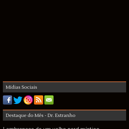
Mídias Sociais
Destaque do Mês - Dr. Estranho