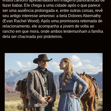
lindos
canions
apresentados em imagens panorâmicas de
fazer babar. Ele chega a uma cidade após o que parece
ser uma ausência prolongada e, entre outras coisas, revê
seu antigo interesse amoroso: a bela Dolores Abernathy
(Evan Rachel Wood). Após uma promissora retomada de
relacionamento, ele acompanha a jovem de volta ao
rancho em que mora, onde ambos testemunham a família
dela ser chacinada por pistoleiros.