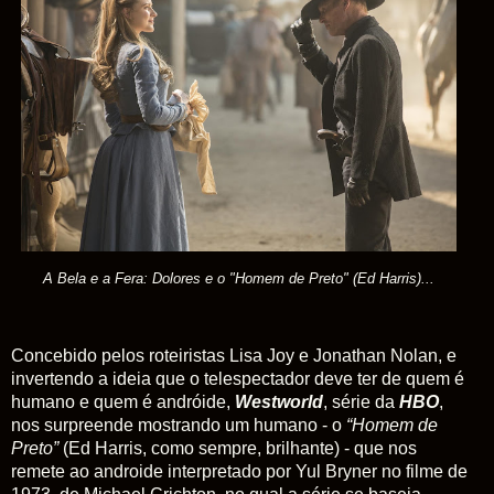
A Bela e a Fera: Dolores e o "Homem de Preto" (Ed Harris)...
Concebido pelos roteiristas Lisa Joy e Jonathan Nolan, e
i
nvertendo a ideia que o telespectador deve ter de quem é
humano e quem é andróide,
Westworld
, série da
HBO
,
nos surpreende mostrando um humano - o
“Homem de
Preto”
(Ed Harris, como sempre, brilhante) - que nos
remete ao androide interpretado por Yul Bryner no filme de