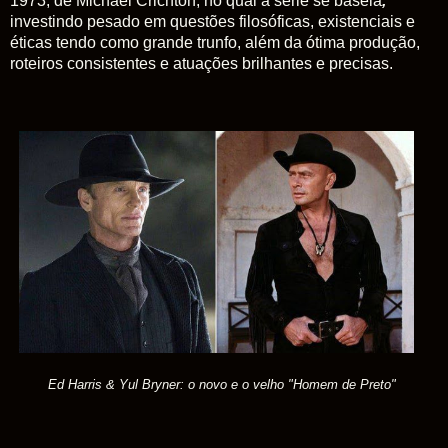
1973, de Michael Crichton, no qual a série se baseia
,
investindo pesado em questões filosóficas, existenciais e
éticas tendo como grande trunfo, além da ótima produção,
roteiros consistentes e atuações brilhantes e precisas.
Ed Harris & Yul Bryner: o novo e o velho "Homem de Preto"