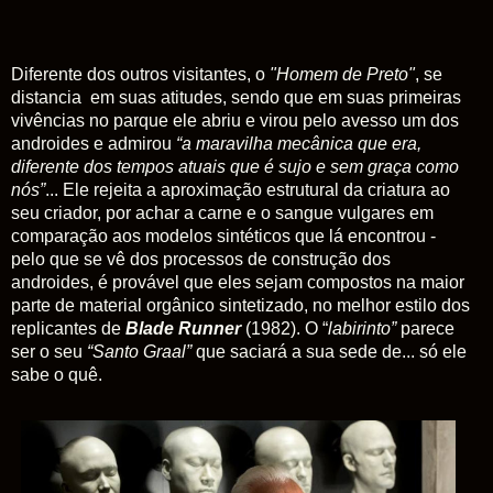
Diferente dos outros visitantes, o
"Homem de Preto"
, se
distancia em suas atitudes, sendo que em suas primeiras
vivências no parque ele abriu e virou pelo avesso um dos
androides e admirou
“a maravilha mecânica que era,
diferente dos tempos atuais que é sujo e sem graça como
nós”
... Ele rejeita a aproximação estrutural da criatura ao
seu criador, por achar a carne e o sangue vulgares em
comparação aos modelos sintéticos que lá encontrou -
pelo que se vê dos processos de construção dos
androides, é provável que eles sejam compostos na maior
parte de material orgânico sintetizado, no melhor estilo dos
replicantes de
Blade Runner
(1982). O “
labirinto”
parece
ser o seu
“Santo Graal”
que saciará a sua sede de... só ele
sabe o quê.