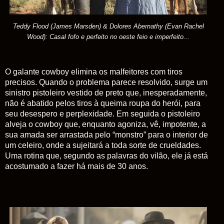
Teddy Flood (James Marsden) & Dolores Abernathy (Evan Rachel
Wood): Casal fofo e perfeito no oeste feio e imperfeito...
O galante cowboy elimina os malfeitores com tiros
precisos. Quando o problema parece resolvido, surge um
sinistro pistoleiro vestido de preto que, inesperadamente,
não é abatido pelos tiros à queima roupa do herói, para
seu desespero e perplexidade. Em seguida o pistoleiro
alveja o cowboy que, enquanto agoniza, vê, impotente, a
sua amada ser arrastada pelo “monstro” para o interior de
um celeiro, onde a sujeitará a toda sorte de crueldades.
Uma rotina que, segundo as palavras do vilão, ele já está
acostumado a fazer há mais de 30 anos.