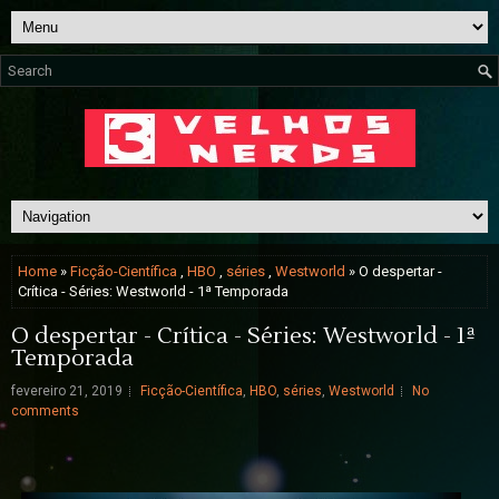
Home
»
Ficção-Científica
,
HBO
,
séries
,
Westworld
» O despertar -
Crítica - Séries: Westworld - 1ª Temporada
O despertar - Crítica - Séries: Westworld - 1ª
Temporada
fevereiro 21, 2019
Ficção-Científica
,
HBO
,
séries
,
Westworld
No
comments