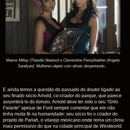
Maeve Millay (Thandie Newton) e Clementine Pennyfeather (Angela
Sarafyan): Mulheres-objeto com almas despertando...
E ainda temos a questão do passado do doutor ligado ao
seu finado sócio Arnold, co-criador do parque, que parece
assombrá-lo do túmulo. Arnold deve ter sido o seu
“Grilo
Falante”
apesar de Ford sempre comentar que ele não
tinha muita fé na humanidade: seu sócio foi o criador do
projeto de
Pariah
, o vilarejo mexicano onde reina um clima
mais permissivo do que na cidade principal de
Westworld
.