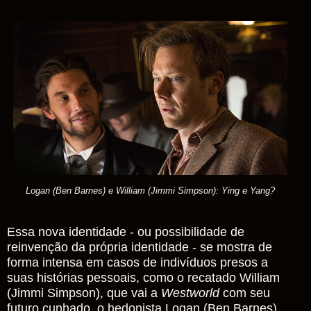
Logan (Ben Barnes) e William (Jimmi Simpson): Ying e Yang?
Essa nova identidade - ou possibilidade de
reinvenção da própria identidade - se mostra de
forma intensa em casos de indivíduos presos a
suas histórias pessoais, como o recatado William
(Jimmi Simpson), que vai a
Westworld
com seu
futuro cunhado, o hedonista Logan (Ben Barnes).