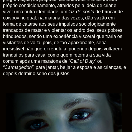
próprio condicionamento, atraídos pela ideia de criar e
viver uma outra identidade, um
faz-de-conta
de brincar de
cowboy no qual, na maioria das vezes, dão vazão em
forma de catarse aos seus impulsos sociologicamente
trancados de matar e violentar os androides, seus pobres
brinquedos
, sendo uma experiência visceral que traria os
visitantes de volta, pois, de tão apaixonante, seria
irresistível não querer repeti-la, p
odendo depois voltarem
tranquilos para casa, como quem retorna a sua vida
comum após uma maratona de
“Call of Duty”
ou
“Carmagedon”
, para jantar, beijar a esposa e as crianças, e
depois dormir o sono dos justos.