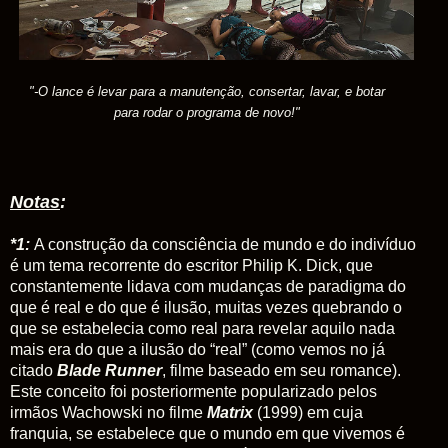
"-O lance é levar para a manutenção, consertar, lavar, e botar
para rodar o programa de novo!"
Notas
:
*1:
A construção da consciência de mundo e do indivíduo
é um tema recorrente do escritor Philip K. Dick, que
constantemente lidava com mudanças de paradigma do
que é real e do que é ilusão, muitas vezes quebrando o
que se estabelecia como real para revelar aquilo nada
mais era do que a ilusão do “real” (como vemos no já
citado
Blade
Runner
, filme baseado em seu romance).
Este conceito foi posteriormente popularizado pelos
irmãos Wachowski no filme
Matrix
(1999) em cuja
franquia, se estabelece que o mundo em que vivemos é