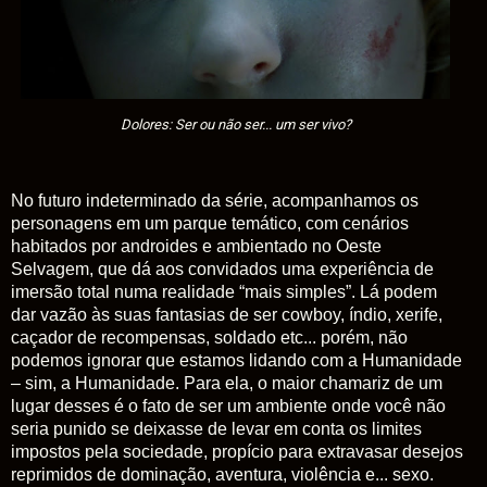
Dolores: Ser ou não ser... um ser vivo?
No futuro indeterminado da série, acompanhamos os
personagens em um parque temático, com cenários
habitados por androides e ambientado no Oeste
Selvagem, que dá aos convidados uma experiência de
imersão total numa realidade “mais simples”. Lá podem
dar vazão às suas fantasias de ser cowboy, índio, xerife,
caçador de recompensas, soldado etc... porém, não
podemos ignorar que estamos lidando com a Humanidade
– sim, a Humanidade. Para ela, o maior chamariz de um
lugar desses é o fato de ser um ambiente onde você não
seria punido se deixasse de levar em conta os limites
impostos pela sociedade, propício para extravasar desejos
reprimidos de dominação, aventura, violência e... sexo.