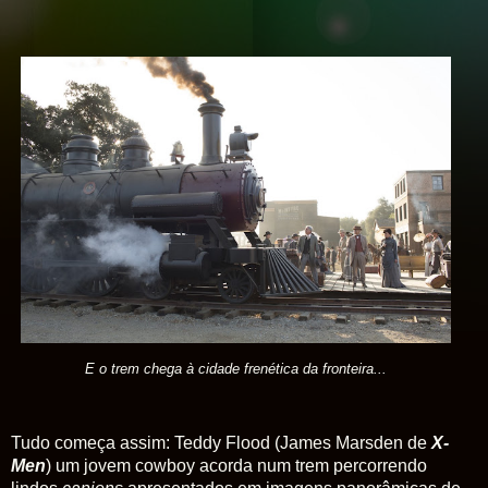
E o trem chega à cidade frenética da fronteira...
Tudo começa assim: Teddy Flood (James Marsden de
X
-
Men
) um jovem cowboy acorda num trem percorrendo