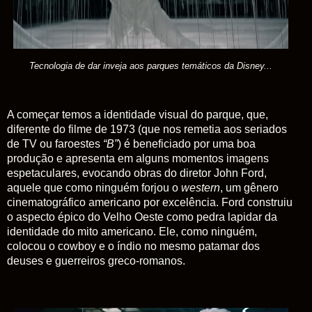
Tecnologia de dar inveja aos parques temáticos da Disney...
A começar temos a identidade visual do parque, que,
diferente do filme de 1973 (que nos remetia aos seriados
de TV ou faroestes
“B”
) é beneficiado por uma boa
produção e apresenta em alguns momentos imagens
espetaculares, evocando obras do diretor John Ford,
aquele que como ninguém forjou o
western
, um gênero
cinematográfico americano por excelência. Ford construiu
o aspecto épico do Velho Oeste como pedra lapidar da
identidade do mito americano. Ele, como ninguém,
colocou o cowboy e o índio no mesmo patamar dos
deuses e guerreiros greco-romanos.