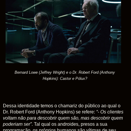
Bernard Lowe (Jeffrey Wright) e o Dr. Robert Ford (Anthony
Hopkins): Castor e Pólux?
Dessa identidade temos o chamariz do público ao qual o
Dr. Robert Ford (Anthony Hopkins) se refere:
“- Os clientes
voltam não para descobrir quem são, mas descobrir quem
poderiam ser”
. Tal qual os androides, presos a sua
programação, os próprios humanos são vítimas de seu