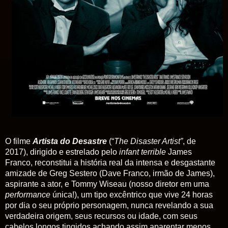
O filme
Artista do Desastre
(“
The Disaster Artist”
, de
2017), dirigido e estrelado pelo
infant terrible
James
Franco, reconstitui a história real da intensa e desgastante
amizade de Greg Sestero (Dave Franco, irmão de James),
aspirante a ator, e Tommy Wiseau (nosso diretor em uma
performance
única!), um tipo excêntrico que vive 24 horas
por dia o seu próprio personagem, nunca revelando a sua
verdadeira origem, seus recursos ou idade, com seus
cabelos longos tingidos achando assim aparentar menos