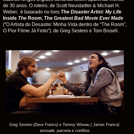
de 30 anos. O roteiro, de Scott Neustadter & Michael H.
Weber, é baseado no livro
The
Disaster
Artist:
My
Life
Inside
The
Room,
The
Greatest
Bad
Movie
Ever
Made
(“O Artista do Desastre: Minha Vida dentro de “The Room”,
O Pior Filme Já Feito”), de Greg Sestero e Tom Bissell.
Greg Sestero (Dave Franco) e Tommy Wiseau ( James Franco):
amizade, parceria e conflitos