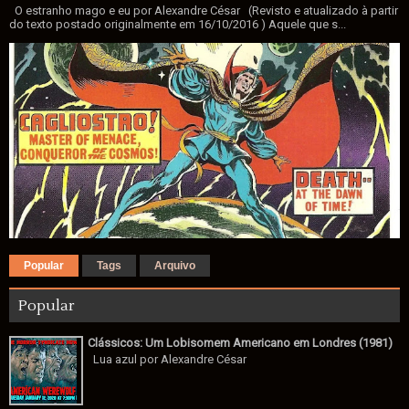
O estranho mago e eu por Alexandre César (Revisto e atualizado à partir
do texto postado originalmente em 16/10/2016 ) Aquele que s...
Popular
Tags
Arquivo
Popular
Clássicos: Um Lobisomem Americano em Londres (1981)
Lua azul por Alexandre César