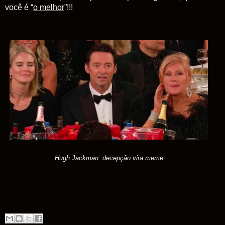
você é “
o melhor
”!!!
Hugh Jackman: decepção vira meme