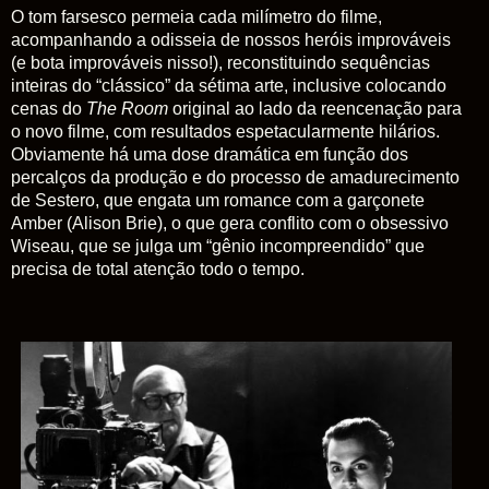
O tom farsesco permeia cada milímetro do filme,
acompanhando a odisseia de nossos heróis improváveis
(e bota improváveis nisso!), reconstituindo sequências
inteiras do “clássico” da sétima arte, inclusive colocando
cenas do
The Room
original ao lado da reencenação para
o novo filme, com resultados espetacularmente hilários.
Obviamente há uma dose dramática em função dos
percalços da produção e do processo de amadurecimento
de Sestero, que engata um romance com a garçonete
Amber (Alison Brie), o que gera conflito com o obsessivo
Wiseau, que se julga um “gênio incompreendido” que
precisa de total atenção todo o tempo.