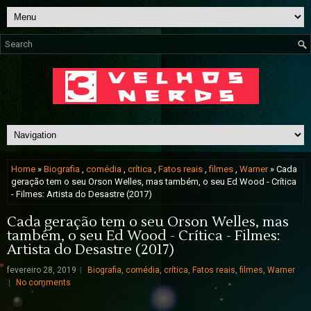
Home
»
Biografia
,
comédia
,
crítica
,
Fatos reais
,
filmes
,
Warner
» Cada
geração tem o seu Orson Welles, mas também, o seu Ed Wood - Crítica
- Filmes: Artista do Desastre (2017)
Cada geração tem o seu Orson Welles, mas
também, o seu Ed Wood - Crítica - Filmes:
Artista do Desastre (2017)
fevereiro 28, 2019
Biografia
,
comédia
,
crítica
,
Fatos reais
,
filmes
,
Warner
No comments