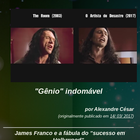
"Gênio" indomável
por Alexandre César
(
originalmente publicado em
14/ 03/ 2017
)
James Franco e a fábula do "sucesso em
Hollywood"