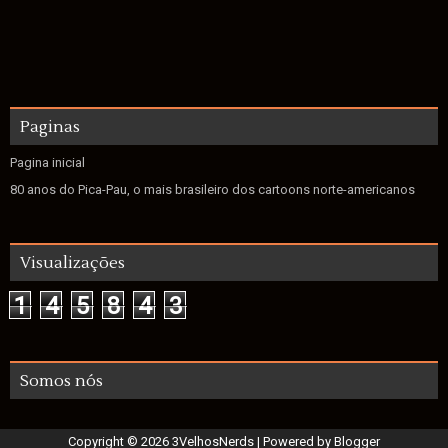
Paginas
Pagina inicial
80 anos do Pica-Pau, o mais brasileiro dos cartoons norte-americanos
Visualizações
1
4
5
8
4
3
Somos nós
Copyright ©
2026
3VelhosNerds
| Powered by
Blogger