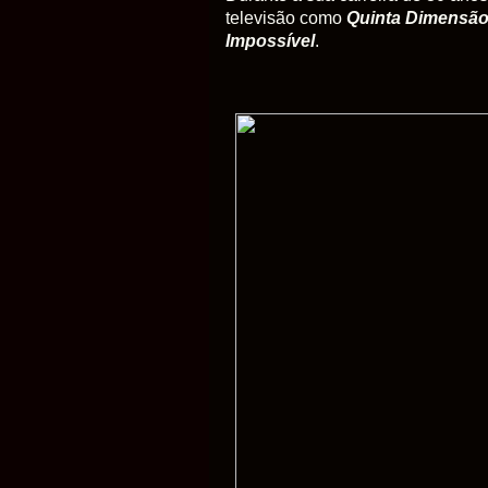
televisão como
Quinta Dimensã
Impossível
.