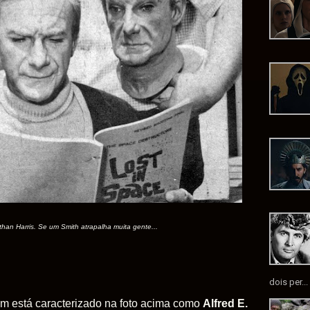
an Harris. Se um Smith atrapalha muita gente...
dois per...
m está caracterizado na foto acima como
Alfred E.