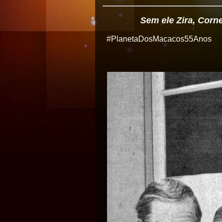
Sem ele Zira, Corne
#PlanetaDosMacacos55Anos