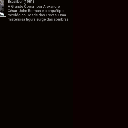
Excalibur (1981)
A Grande Ópera por Alexandre
César John Borman e o arquétipo
mitológico Idade das Trevas: Uma
misteriosa figura surge das sombras