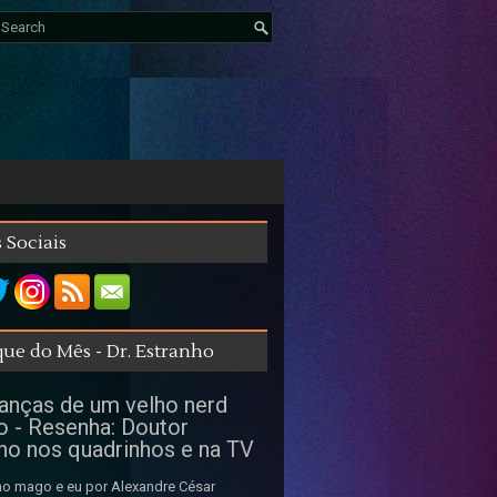
 Sociais
ue do Mês - Dr. Estranho
nças de um velho nerd
o - Resenha: Doutor
ho nos quadrinhos e na TV
o mago e eu por Alexandre César