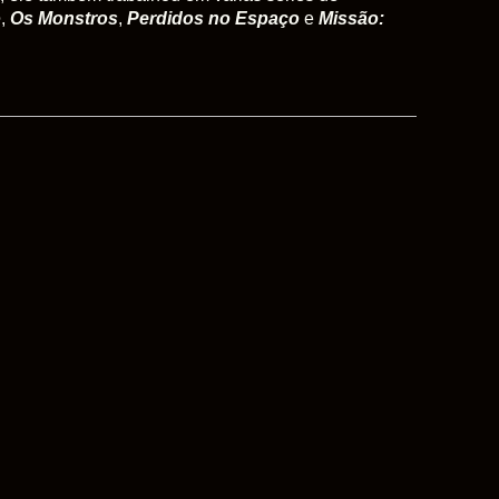
o
,
Os Monstros
,
Perdidos no Espaço
e
Missão: