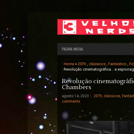
PAGINA INICIAL
Home
»
20Th
,
clássicos
,
Fantástico
,
Fi
Revolução cinematográfica... e espiona
Revolução cinematográfic
Chambers
agosto 14, 2023
20Th
,
clássicos
,
Fantás
comments