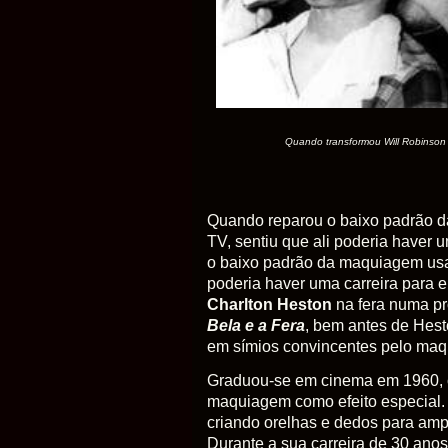
Quando transformou Will Robinson 
Quando reparou o baixo padrão 
TV, sentiu que ali poderia haver 
o baixo padrão da maquiagem usa
poderia haver uma carreira para e
Charlton Heston
na fera numa p
Bela e a Fera
, bem antes de Hest
em símios convincentes pelo maq
Graduou-se em cinema em 1960, c
maquiagem como efeito especial. 
criando orelhas e dedos para amp
Durante a sua carreira de 30 anos