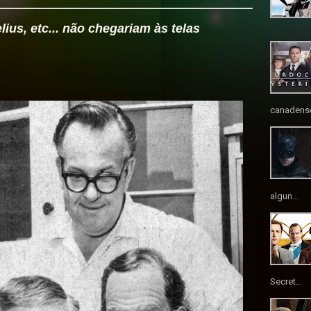
lius, etc... não chegariam às telas
canadense
algun...
Secret...