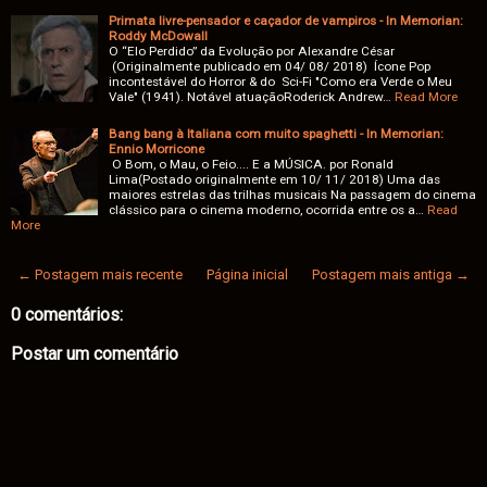
Primata livre-pensador e caçador de vampiros - In Memorian:
Roddy McDowall
O “Elo Perdido” da Evolução por Alexandre César
(Originalmente publicado em 04/ 08/ 2018) Ícone Pop
incontestável do Horror & do Sci-Fi "Como era Verde o Meu
Vale" (1941). Notável atuaçãoRoderick Andrew…
Read More
Bang bang à Italiana com muito spaghetti - In Memorian:
Ennio Morricone
O Bom, o Mau, o Feio.... E a MÚSICA. por Ronald
Lima(Postado originalmente em 10/ 11/ 2018) Uma das
maiores estrelas das trilhas musicais Na passagem do cinema
clássico para o cinema moderno, ocorrida entre os a…
Read
More
← Postagem mais recente
Página inicial
Postagem mais antiga →
0 comentários:
Postar um comentário