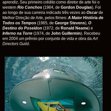
aprendiz. Seu primeiro crédito como diretor de arte foi o
western
Rio Conchos
(1964, de
Gordon Douglas
). Foi
ao longo de sua carreira indicado três vezes ao
Oscar
de
Melhor Direção de Arte, pelos filmes:
A Maior História de
Todos os Tempos
(1965, de
George Stevens
),
O
Destino do Poseidon
(1972, de
Ronald Neame
) e
Inferno na Torre
(1974, de
John Guillermin
). Recebeu
em 2004 um prêmio por conjunto de vida e obra da
Art
Directors Guild
.