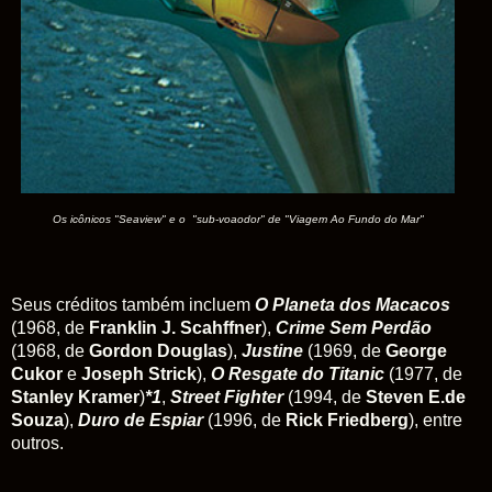
Os icônicos "Seaview" e o "sub-voaodor" de "Viagem Ao Fundo do Mar"
Seus créditos também incluem
O Planeta dos Macacos
(1968, de
Franklin J. Scahffner
),
Crime
Sem Perdão
(1968, de
Gordon Douglas
),
Justine
(1969, de
George
Cukor
e
Joseph Strick
),
O Resgate do Titanic
(1977, de
Stanley Kramer
)
*1
,
Street Fighter
(1994, de
Steven E.de
Souza
),
Duro de Espiar
(1996, de
Rick Friedberg
), entre
outros.