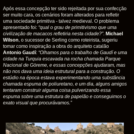
Após essa concepção ter sido rejeitada por sua confecção
ser muito cara, os cenários foram alterados para refletir
uma sociedade primitiva - talvez medieval. O problema
apresentado foi:
“qual o grau de primitivismo que uma
civilização de macacos refletiria nesta cidade?”
.
Michael
Wilson
, o sucessor de Serling como roteirista, sugeriu
tomar como inspiração a obra do arquiteto catalão
Antonio Gaudí
:
“Olhamos para o trabalho de Gaudí e uma
cidade na Turquia escavada na rocha chamada Parque
Nacional de Göreme, e essas concepções ajudaram, mas
não nos dava uma ideia estrutural para a construção. O
estúdio na época estava experimentando uma substância
chamada espuma de poliuretano, e um dia, alguns amigos
tentaram construir alguma coisa pulverizando essa
espuma sobre uma estrutura de papelão e conseguimos o
exato visual que procurávamos.”