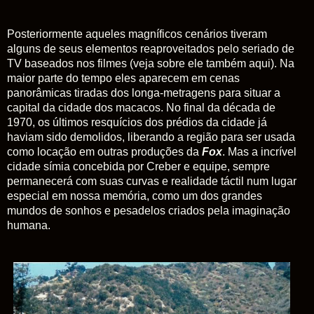
Posteriormente aqueles magníficos cenários tiveram
alguns de seus elementos reaproveitados pelo seriado de
TV baseados nos filmes (veja sobre ele também aqui). Na
maior parte do tempo eles aparecem em cenas
panorâmicas tiradas dos longa-metragens para situar a
capital da cidade dos macacos. No final da década de
1970, os últimos resquícios dos prédios da cidade já
haviam sido demolidos, liberando a região para ser usada
como locação em outras produções da
Fox
. Mas a incrível
cidade símia concebida por Creber e equipe, sempre
permanecerá com suas curvas e realidade táctil num lugar
especial em nossa memória, como um dos grandes
mundos de sonhos e pesadelos criados pela imaginação
humana.