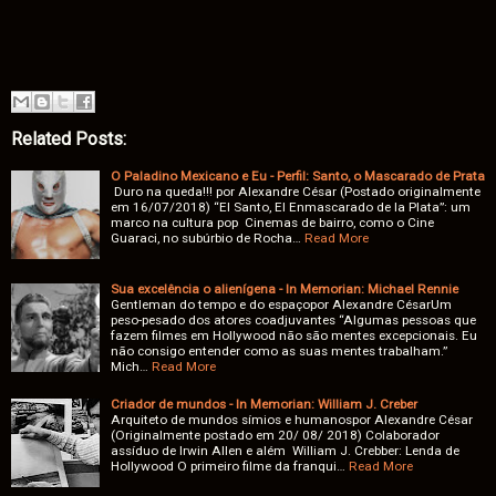
Related Posts:
O Paladino Mexicano e Eu - Perfil: Santo, o Mascarado de Prata
Duro na queda!!! por Alexandre César (Postado originalmente
em 16/07/2018) “El Santo, El Enmascarado de la Plata”: um
marco na cultura pop Cinemas de bairro, como o Cine
Guaraci, no subúrbio de Rocha…
Read More
Sua excelência o alienígena - In Memorian: Michael Rennie
Gentleman do tempo e do espaçopor Alexandre CésarUm
peso-pesado dos atores coadjuvantes “Algumas pessoas que
fazem filmes em Hollywood não são mentes excepcionais. Eu
não consigo entender como as suas mentes trabalham.”
Mich…
Read More
Criador de mundos - In Memorian: William J. Creber
Arquiteto de mundos símios e humanospor Alexandre César
(Originalmente postado em 20/ 08/ 2018) Colaborador
assíduo de Irwin Allen e além William J. Crebber: Lenda de
Hollywood O primeiro filme da franqui…
Read More