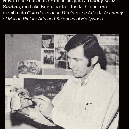
Nova York e das ruas residenciais para a
Disney-MGM
Studios
, em Lake Buena Vista, Florida. Creber era
membro do
Guia do setor de Diretores de Arte
da
Academy
of Motion Picture Arts and Sciences of Hollywood
.