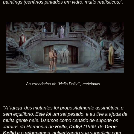
paintings (cenários pintados em vidro, muito realísticos)”
.
As escadarias de "Hello Dolly!", recicladas...
"A ‘Igreja’ dos mutantes foi propositalmente assimétrica e
sem equilíbrio. Este foi um set pesado, e eu tive a ajuda de
muita gente nele. Usamos como cenário de suporte os
Jardins da Harmonia de
Hello, Dolly!
(1969, de
Gene
Kelly
) e o reformamos, pulverizando sua superfície com