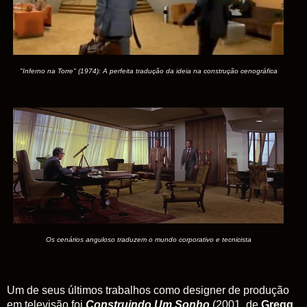
"Inferno na Torre" (1974): A perfeita tradução da ideia na construção cenográfica
Os cenários anguloso traduzem o mundo corporativo e tecnicista
Um de seus últimos trabalhos como designer de produção
em televisão foi
Construindo Um Sonho
(2001, de
Gregg