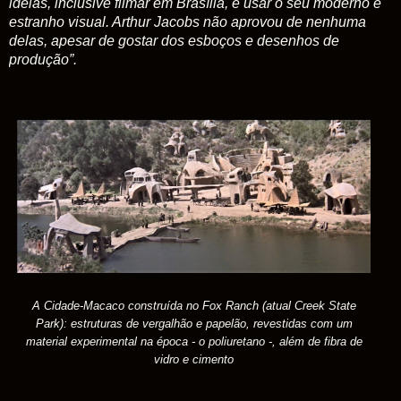
idéias, inclusive filmar em Brasília, e usar o seu moderno e
estranho visual. Arthur Jacobs não aprovou de nenhuma
delas, apesar de gostar dos esboços e desenhos de
produção”.
A Cidade-Macaco construída no Fox Ranch (atual Creek State
Park): estruturas de vergalhão e papelão, revestidas com um
material experimental na época - o poliuretano -, além de fibra de
vidro e cimento