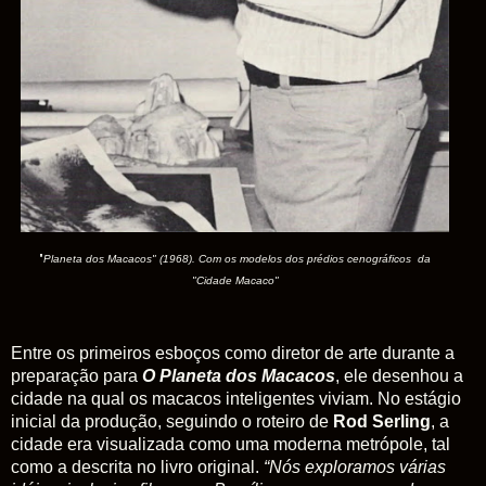
"
Planeta dos Macacos" (1968). Com os modelos dos prédios cenográficos da
"Cidade Macaco"
Entre os primeiros esboços como diretor de arte durante a
preparação para
O Planeta dos Macacos
, ele desenhou a
cidade na qual os macacos inteligentes viviam. No estágio
inicial da produção, seguindo o roteiro de
Rod Serling
, a
cidade era visualizada como uma moderna metrópole, tal
como a descrita no livro original.
“Nós exploramos várias