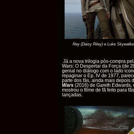
Rey (Daisy Riley) e Luke Skywalke
Já a nova trilogia pós-compra pe
Wars: O Despertar da Força (de 20
genial no diálogo com o lado ico
repaginar o Ep. IV de 1977, pare
parte dos fãs, ainda mais depoi
Wars
(2016) de Gareth Edwards, 
mostrou o filme de fã feito para 
lançadas.