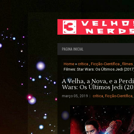
PAGINA INICIAL
Home
»
crítica
,
Ficção-Científica
,
filmes
Filmes: Star Wars: Os Últimos Jedi (2017
A Velha, a Nova, e a Perdi
Wars: Os Últimos Jedi (20
março 05, 2019
crítica
,
Ficção-Científica