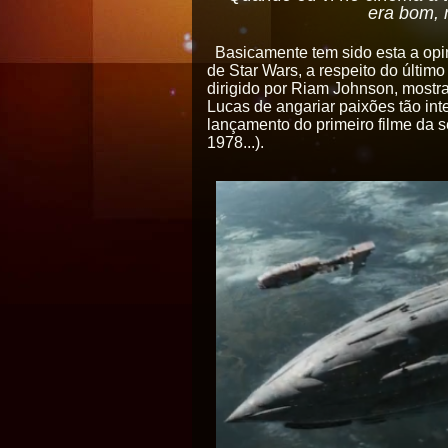
era bom, 
Basicamente tem sido esta a opi
de Star Wars, a respeito do último
dirigido por Riam Johnson, mostr
Lucas de angariar paixões tão i
lançamento do primeiro filme da s
1978...).