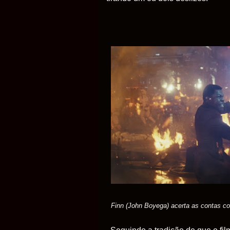
Finn (John Boyega) acerta as contas 