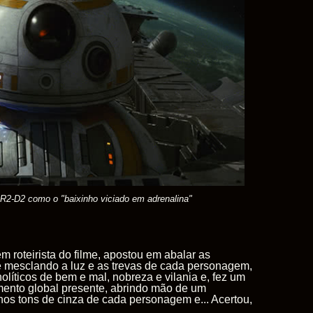
R2-D2 como o "baixinho viciado em adrenalina"
 roteirista do filme, apostou em abalar as
 e mesclando a luz e as trevas de cada personagem,
íticos de bem e mal, nobreza e vilania e, fez um
mento global presente, abrindo mão de um
nos tons de cinza de cada personagem e... Acertou,