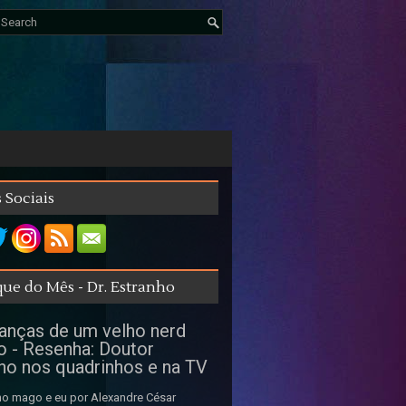
 Sociais
ue do Mês - Dr. Estranho
nças de um velho nerd
o - Resenha: Doutor
ho nos quadrinhos e na TV
o mago e eu por Alexandre César