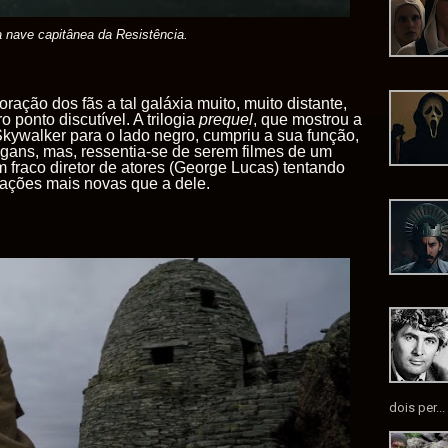
 nave capitânea da Resistência.
oração dos fãs a tal galáxia muito, muito distante,
 ponto discutível. A trilogia
prequel
, que mostrou a
kywalker para o lado negro, cumpriu a sua função,
ngans, mas, ressentia-se de serem filmes de um
 fraco diretor de atores (George Lucas) tentando
rações mais novas que a dele.
dois per...