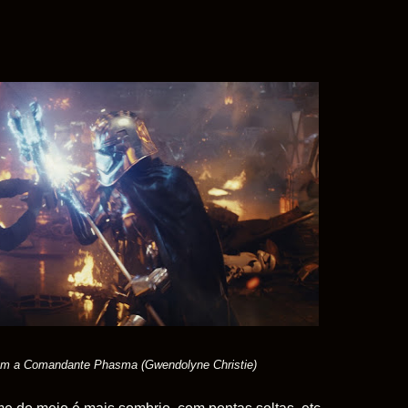
com a Comandante Phasma (Gwendolyne Christie)