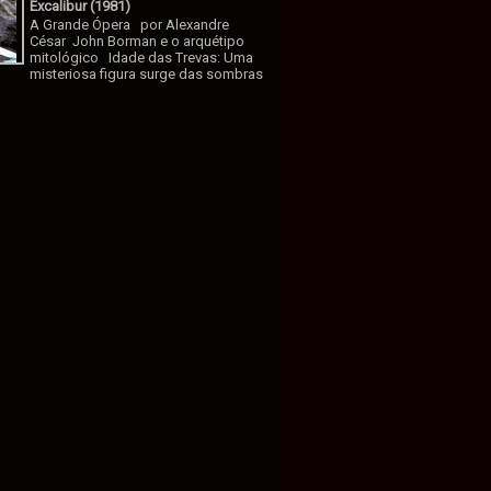
Excalibur (1981)
A Grande Ópera por Alexandre
César John Borman e o arquétipo
mitológico Idade das Trevas: Uma
misteriosa figura surge das sombras