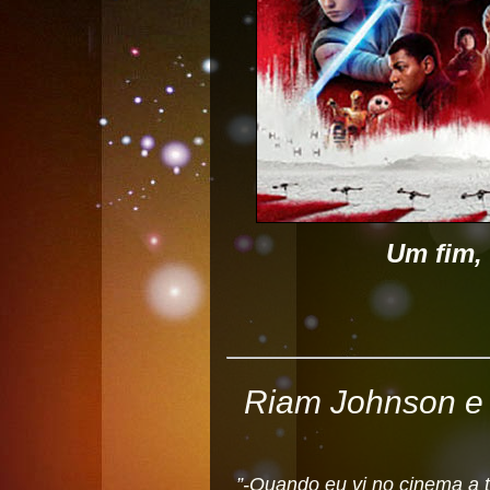
Um fim,
Riam Johnson e a
”-Quando eu vi no cinema a tr