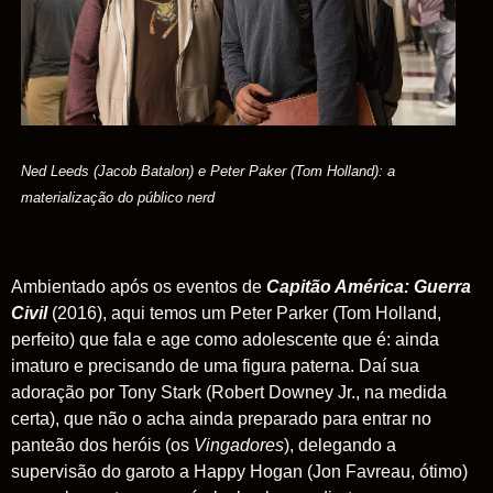
Ned Leeds (Jacob Batalon) e Peter Paker (Tom Holland): a
materialização do público nerd
Ambientado após os eventos de
Capitão América: Guerra
Civil
(2016), aqui temos um Peter Parker (Tom Holland,
perfeito) que fala e age como adolescente que é: ainda
imaturo e precisando de uma figura paterna. Daí sua
adoração por Tony Stark (Robert Downey Jr., na medida
certa), que não o acha ainda preparado para entrar no
panteão dos heróis (os
Vingadores
), delegando a
supervisão do garoto a Happy Hogan (Jon Favreau, ótimo)