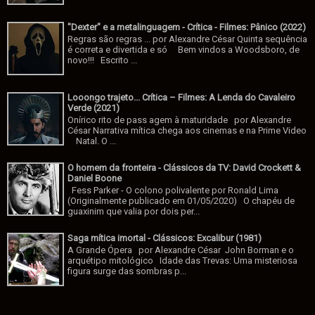
"Dexter" e a metalinguagem - Crítica - Filmes: Pânico (2022)
Regras são regras ... por Alexandre César Quinta sequência
é correta e divertida e só Bem vindos a Woodsboro, de
novo!!! Escrito ...
Looongo trajeto... Crítica – Filmes: A Lenda do Cavaleiro
Verde (2021)
Onírico rito de pass agem à maturidade por Alexandre
César Narrativa mítica chega aos cinemas e na Prime Video
Natal. O ...
O homem da fronteira - Clássicos da TV: David Crockett &
Daniel Boone
Fess Parker - O colono polivalente por Ronald Lima
(Originalmente publicado em 01/05/2020) O chapéu de
guaxinim que valia por dois per...
Saga mítica imortal - Clássicos: Excalibur (1981)
A Grande Ópera por Alexandre César John Borman e o
arquétipo mitológico Idade das Trevas: Uma misteriosa
figura surge das sombras p...