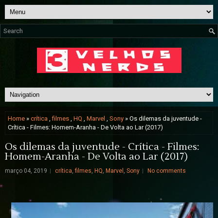
Home
»
crítica
,
filmes
,
HQ
,
Marvel
,
Sony
» Os dilemas da juventude -
Crítica - Filmes: Homem-Aranha - De Volta ao Lar (2017)
Os dilemas da juventude - Crítica - Filmes:
Homem-Aranha - De Volta ao Lar (2017)
março 04, 2019
crítica
,
filmes
,
HQ
,
Marvel
,
Sony
No comments