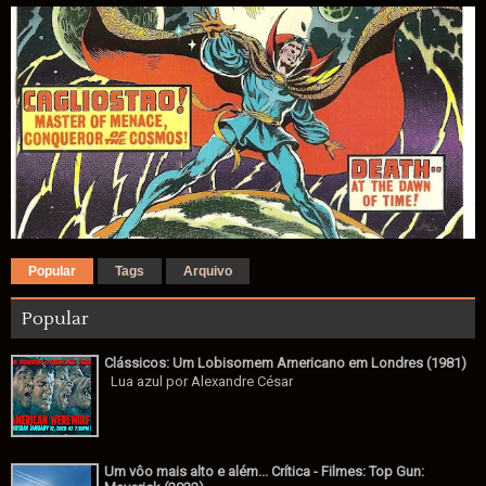
Popular
Tags
Arquivo
Popular
Clássicos: Um Lobisomem Americano em Londres (1981)
Lua azul por Alexandre César
Um vôo mais alto e além... Crítica - Filmes: Top Gun: