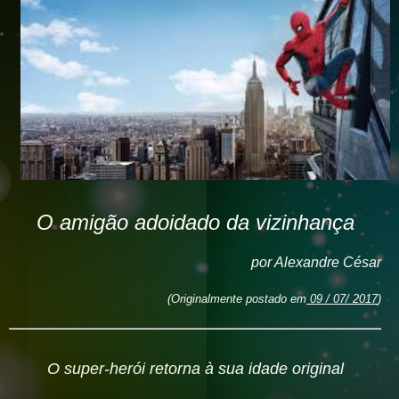
O amigão adoidado da vizinhança
por Alexandre César
(Originalm
ente postado em
09 / 07/ 2017
)
O super-herói retorna à sua idade original