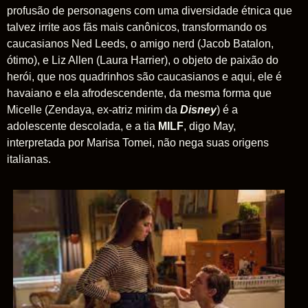
profusão de personagens com uma diversidade étnica que
talvez irrite aos fãs mais canônicos, transformando os
caucasianos Ned Leeds, o amigo nerd (Jacob Batalon,
ótimo), e Liz Allen (Laura Harrier), o objeto de paixão do
herói, que nos quadrinhos são caucasianos e aqui, ele é
havaiano e ela afrodescendente, da mesma forma que
Micelle (Zendaya, ex-atriz mirim da
Disney
) é a
adolescente descolada, e a tia
MILF
, digo May,
interpretada por Marisa Tomei, não nega suas origens
italianas.