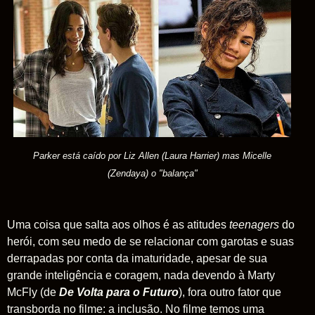
Parker está caído por Liz Allen (Laura Harrier) mas
Micelle
(Zendaya) o "balança"
Uma coisa que salta aos olhos é as atitudes
teenagers
do
herói, com seu medo de se relacionar com garotas e suas
derrapadas por conta da imaturidade, apesar de sua
grande inteligência e coragem, nada devendo à Marty
McFly (de
De Volta para o Futuro
), fora outro fator que
transborda no filme: a inclusão. No filme temos uma