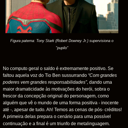
Figura paterna: Tony Stark (Robert Downey Jr.) supervisiona o
"pupilo"
No computo geral o saldo é extremamente positivo. Se
faltou aquela voz do Tio Ben sussurrando
“Com grandes
poderes vem grandes responsabilidades”
, dando uma
maior dramaticidade às motivações do herói, sobra o
frescor da concepção original do personagem, como
alguém que vê o mundo de uma forma positiva - inocente
até -, apesar de tudo. Ah! Temos as cenas de pós- créditos!
A primeira delas prepara o cenário para uma possível
continuação e a final é um triunfo de metalinguagem.