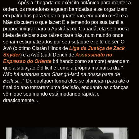
Após a chegada do exército britânico para manter a
ordem, os moradores erguem barricadas e se organizam
em patrulhas para vigiar o quarteirão, enquanto o Pai e a
Mãe discutem o que fazer: Ele temendo por sua família
propõe imigrar para a Austrália ou Canadá; ela se opõe a
ideia de deixar suas raízes para trás, num mundo onde
seriam estigmatizados por seu sotaque e jeito de ser. O
Avô (o ótimo Ciarán Hinds de
Liga da Justiça de Zack
Snyder
) e a Avó (Judi Dench de
Assassinato no
Expresso do Oriente
brilhando como sempre) entendem
que a situação é difícil e como a própria matriarca diz
“-
Não há estradas para Shangri-la
*1
na nossa parte de
Belfast...”
De qualquer forma eles se planejam para até o
final do ano tomarem uma decisão, enquanto as crianças
vêm que seu mundo está mudando rápida e
drasticamente...