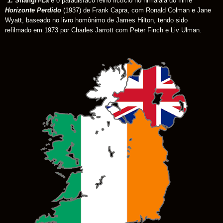
*1:
Shangri-La
é o paradisíaco reino fictício no himalaia do filme
Horizonte Perdido
(1937) de Frank Capra, com Ronald Colman e Jane
Wyatt, baseado no livro homônimo de James Hilton, tendo sido
refilmado em 1973 por Charles Jarrott com Peter Finch e Liv Ulman.