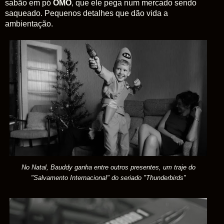
sabão em pó
OMO
, que ele pega num mercado sendo
saqueado. Pequenos detalhes que dão vida a
ambientação.
No Natal, Bauddy ganha entre outros presentes, um traje do
"Salvamento Internacional" do seriado "Thunderbirds"