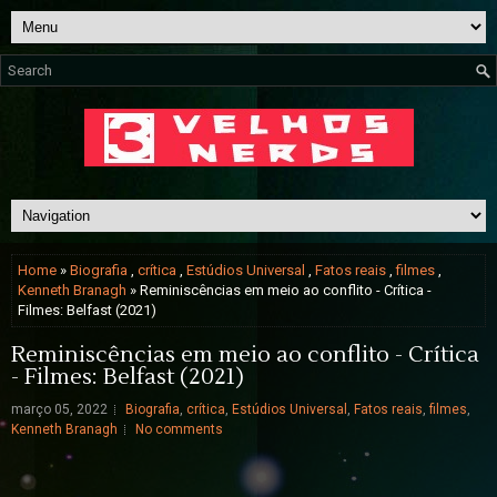
Home
»
Biografia
,
crítica
,
Estúdios Universal
,
Fatos reais
,
filmes
,
Kenneth Branagh
» Reminiscências em meio ao conflito - Crítica -
Filmes: Belfast (2021)
Reminiscências em meio ao conflito - Crítica
- Filmes: Belfast (2021)
março 05, 2022
Biografia
,
crítica
,
Estúdios Universal
,
Fatos reais
,
filmes
,
Kenneth Branagh
No comments