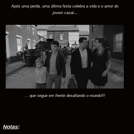
Após uma perda, uma última festa celebra a vida e o amor do
...
jovem casal
... que segue em frente desafiando o mundo!!!
Notas
: