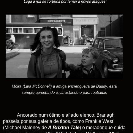
Loga a rua se fortifica por temor a novos ataques
Moira (Lara McDonnell) a amiga encrenqueira de Buddy, está
sempre aprontando e, arrastando-o para roubadas
Ancorado num ótimo e afiado elenco, Branagh
passeia por sua galeria de tipos, como Frankie West
(Michael Maloney de
A Brixton Tale
) o morador que cuida