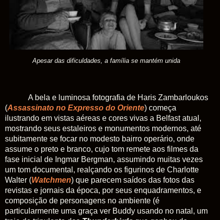
Apesar das dificuldades, a família se mantém unida
A bela e luminosa fotografia de Haris Zambarloukos
(
Assassinato no Expresso do Oriente
) começa
ilustrando em vistas aéreas e cores vivas a Belfast atual,
mostrando seus estaleiros e monumentos modernos, até
subitamente se focar no modesto bairro operário, onde
assume o preto e branco, cujo tom remete aos filmes da
fase inicial de Ingmar Bergman, assumindo muitas vezes
um tom documental, realçando os figurinos de Charlotte
Walter (
Watchmen
) que parecem saídos das fotos das
revistas e jornais da época, por seus enquadramentos, e
composição de personagens no ambiente (é
particularmente uma graça ver Buddy usando no natal, um