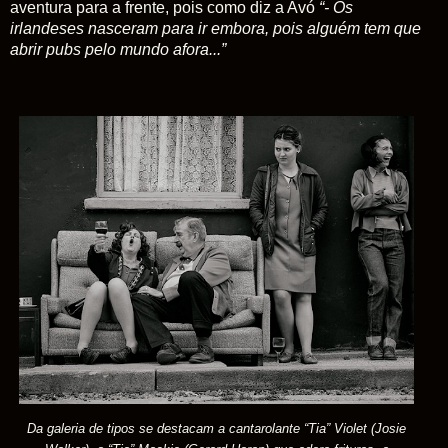
aventura para a frente, pois como diz a Avó
“- Os
irlandeses nasceram para ir embora, pois alguém tem que
abrir pubs pelo mundo afora...”
Da galeria de tipos se destacam
a cantarolante “Tia” Violet (Josie