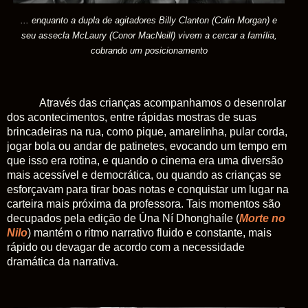
... enquanto a dupla de agitadores Billy Clanton (Colin Morgan) e
seu assecla McLaury (Conor MacNeill) vivem a cercar a família,
cobrando um posicionamento
Através das crianças acompanhamos o desenrolar
dos acontecimentos, entre rápidas mostras de suas
brincadeiras na rua, como pique, amarelinha, pular corda,
jogar bola ou andar de patinetes, evocando um tempo em
que isso era rotina, e quando o cinema era uma diversão
mais acessível e democrática, ou quando as crianças se
esforçavam para tirar boas notas e conquistar um lugar na
carteira mais próxima da professora. Tais momentos são
decupados pela edição de Úna Ní Dhonghaíle (
Morte no
Nilo
) mantém o ritmo narrativo fluido e constante, mais
rápido ou devagar de acordo com a necessidade
dramática da narrativa.