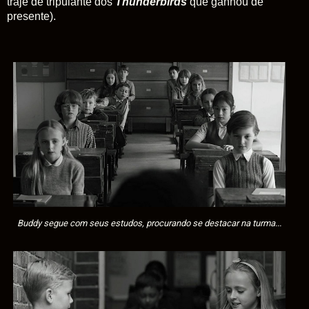
traje de tripulante dos
Thunderbirds
que ganhou de
presente).
Buddy segue com seus estudos, procurando se destacar na turma...