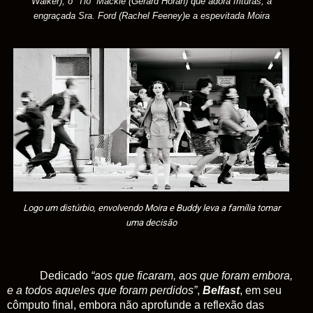
Walker), o “Tio” Mackie (Gerard Horan) que adora frituras, a
engraçada Sra. Ford (Rachel Feeney)e a espevitada Moira
Logo um distúrbio, envolvendo Moira e Buddy leva a família tomar
uma decisão
Dedicado
“aos que ficaram, aos que foram embora,
e a todos aqueles que foram perdidos”
,
Belfast
, em seu
cômputo final, embora não aprofunde a reflexão das