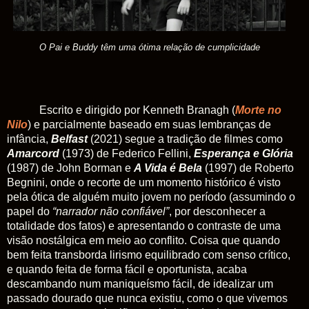
O Pai e Buddy têm uma ótima relação de cumplicidade
Escrito e dirigido por Kenneth Branagh (
Morte no
Nilo
) e parcialmente baseado em suas lembranças de
infância,
Belfast
(2021) segue a tradição de filmes como
Amarcord
(1973) de Federico Fellini,
Esperança e Glória
(1987) de John Borman e
A Vida é Bela
(1997) de Roberto
Begnini, onde o recorte de um momento histórico é visto
pela ótica de alguém muito jovem no período (assumindo o
papel do
“narrador não confiável”
, por desconhecer a
totalidade dos fatos) e apresentando o contraste de uma
visão nostálgica em meio ao conflito. Coisa que quando
bem feita transborda lirismo equilibrado com senso crítico,
e quando feita de forma fácil e oportunista, acaba
descambando num maniqueísmo fácil, de idealizar um
passado dourado que nunca existiu, como o que vivemos