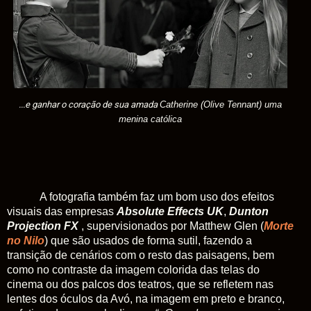
...e ganhar o coração de sua amada
Catherine (Olive Tennant) uma
menina católica
A fotografia também faz um bom uso dos efeitos
visuais das empresas
Absolute Effects UK
,
Dunton
Projection FX
,
supervisionados por Matthew Glen (
Morte
no Nilo
) que são usados de forma sutil, fazendo a
transição de cenários com o resto das paisagens, bem
como no contraste da imagem colorida das telas do
cinema ou dos palcos dos teatros, que se refletem nas
lentes dos óculos da Avó, na imagem em preto e branco,