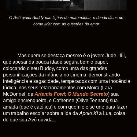
O Avô ajuda Buddy nas lições de matemática, e dando dicas de
como lidar com as questões do amor
Mas quem se destaca mesmo é o jovem Jude Hill,
que apesar da pouca idade segura bem o papel,
colocando o seu Buddy, como uma das grandes
personificações da infância no cinema, demonstrando
inteligência e sagacidade, temperados com uma inocência
lúdica, nos seus relacionamentos com Moira (Lara
McDonnell de
Artemis Fowl: O Mundo Secreto
) sua
amiga encrenqueira, e Catherine (Olive Tennant) sua
amada (que é católica) e com quem ele se une para fazer
um trabalho escolar sobre a ida da
Apolo XI
a Lua, coisa
de que sua Avó duvida...