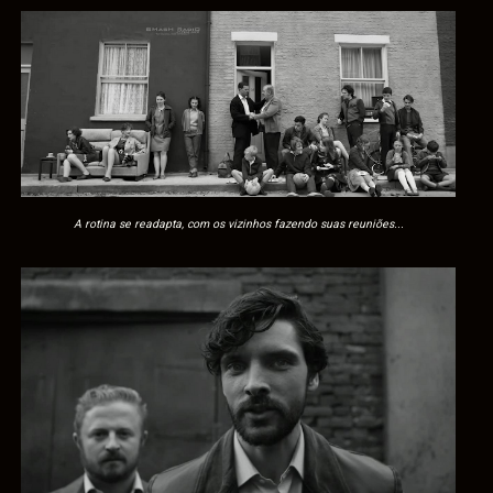
A rotina se readapta, com os vizinhos fazendo suas reuniões...