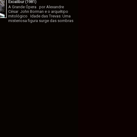
Excalibur (1981)
A Grande Ópera por Alexandre
César John Borman e o arquétipo
mitológico Idade das Trevas: Uma
misteriosa figura surge das sombras