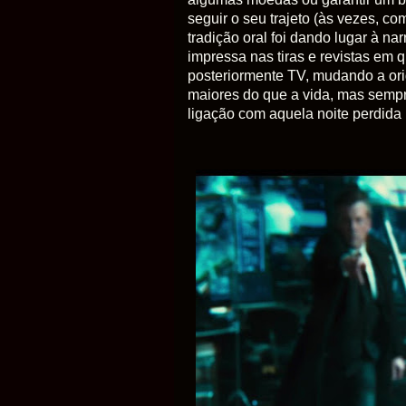
seguir o seu trajeto (às vezes, co
tradição oral foi dando lugar à nar
impressa nas tiras e revistas em 
posteriormente TV, mudando a orig
maiores do que a vida, mas sempr
ligação com aquela noite perdida 