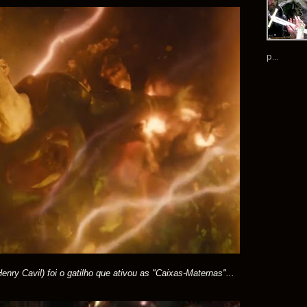
p...
Henry Cavil) foi o gatilho que ativou as "Caixas-Maternas"...