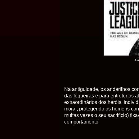
Car
Na antiguidade, os andarilhos con
das fogueiras e para entreter os 
extraordinários dos heróis, indiví
moral, protegendo os homens cont
muitas vezes o seu sacrifício) fi
comportamento.