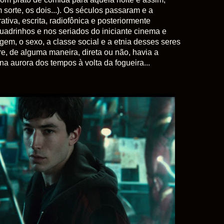
m sorte, os dois...). Os séculos passaram e a
rativa, escrita, radiofônica e posteriormente
quadrinhos e nos seriados do iniciante cinema e
em, o sexo, a classe social e a etnia desses seres
e, de alguma maneira, direta ou não, havia a
na aurora dos tempos à volta da fogueira...