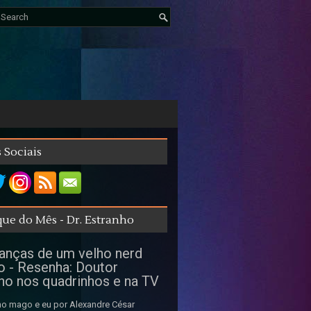
 Sociais
ue do Mês - Dr. Estranho
nças de um velho nerd
o - Resenha: Doutor
ho nos quadrinhos e na TV
o mago e eu por Alexandre César