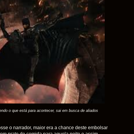
ndo o que está para acontecer, sai em busca de aliados
osse o narrador, maior era a chance deste embolsar
m prato de comida para aquela noite e assim,