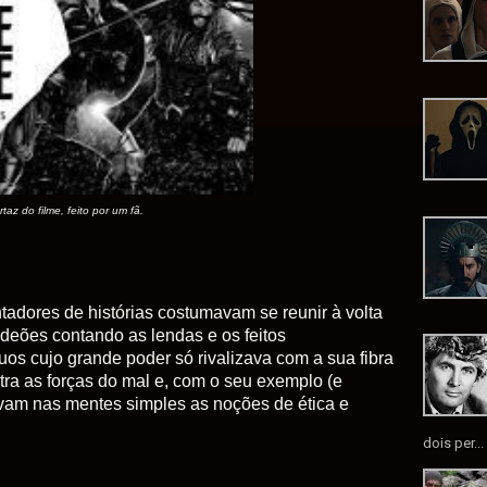
taz do filme, feito por um fã.
tadores de histórias costumavam se reunir à volta
aldeões contando as lendas e os feitos
duos cujo grande poder só rivalizava com a sua fibra
ra as forças do mal e, com o seu exemplo (e
xavam nas mentes simples as noções de ética e
dois per...