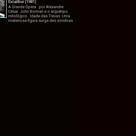
Excalibur (1981)
A Grande Ópera por Alexandre
César John Borman e o arquétipo
mitológico Idade das Trevas: Uma
misteriosa figura surge das sombras