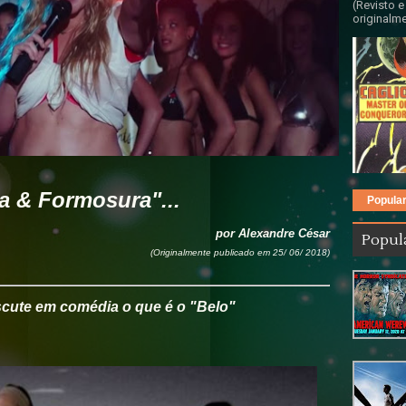
(Revisto e
originalme
a & Formosura"...
Popula
por Alexandre César
Popul
(Originalmente publicado em 25/ 06/ 2018)
ute em comédia o que é o "Belo"