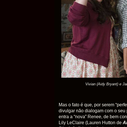
Vivian (Aidy Bryant) e J
Mas o fato é que, por serem “perf
divulgar não dialogam com o seu 
entra a “nova” Renee, de bem co
Lily LeClaire (Lauren Hutton de
A