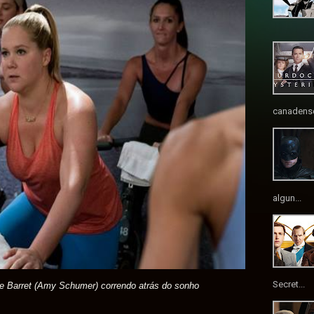
canadense
algun...
Secret...
 Barret (Amy Schumer) correndo atrás do sonho