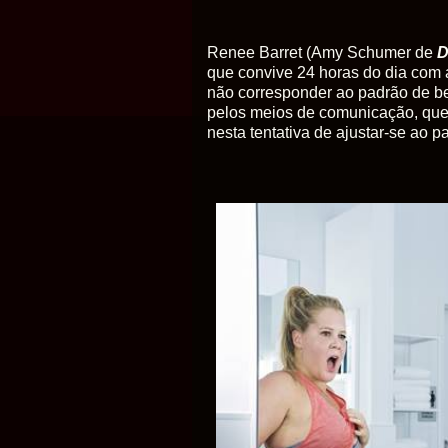
Renee Barret (Amy Schumer de
D
que convive 24 horas do dia com a
não corresponder ao padrão de be
pelos meios de comunicação, que 
nesta tentativa de ajustar-se ao p