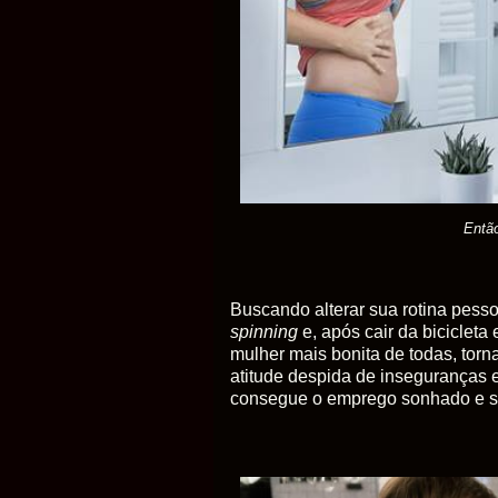
Então
Buscando alterar sua rotina pesso
spinning
e, após cair da biciclet
mulher mais bonita de todas, tor
atitude despida de inseguranças 
consegue o emprego sonhado e s