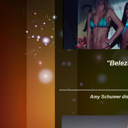
"Belez
Amy Schumer disc