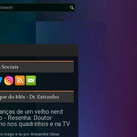
 Sociais
ue do Mês - Dr. Estranho
nças de um velho nerd
o - Resenha: Doutor
ho nos quadrinhos e na TV
o mago e eu por Alexandre César