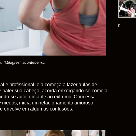
p...
, "Milagres" acontecem...
al e profissional, ela começa a fazer aulas de
a e bater sua cabeça, acorda enxergando-se como a
nando-se autoconfiante ao extremo. Com essa
e medos, inicia um relacionamento amoroso,
e envolve em algumas confusões.