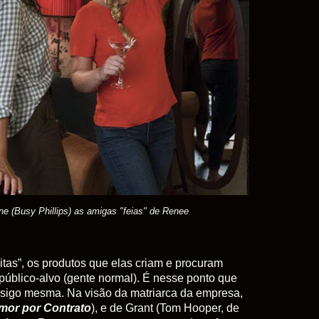
ane (Busy Phillips) as amigas "feias" de Renee
eitas”, os produtos que elas criam e procuram
público-alvo (gente normal). É nesse ponto que
nsigo mesma. Na visão da matriarca da empresa,
mor por Contrato
), e de Grant (Tom Hooper, de