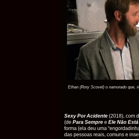
Ethan (Rory Scovel) o namorado que, ini
Sexy Por Acidente
(2018), com d
(de
Para Sempre
e
Ele Não Está
forma (ela deu uma “engordadinha
das pessoas reais, comuns e inse