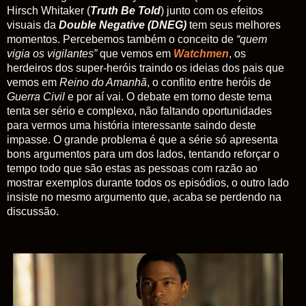
Hirsch Whitaker (
Truth Be Told
) junto com os efeitos
visuais da
Double Negative (DNEG)
tem seus melhores
momentos. Percebemos também o conceito de
“quem
vigia os vigilantes”
que vemos em
Watchmen
, os
herdeiros dos super-heróis traindo os ideias dos pais que
vemos em
Reino do Amanhã
, o conflito entre heróis de
Guerra Civil
e por aí vai. O debate em torno deste tema
tenta ser sério e complexo, não faltando oportunidades
para vermos uma história interessante saindo deste
impasse. O grande problema é que a série só apresenta
bons argumentos para um dos lados, tentando reforçar o
tempo todo que são estas as pessoas com razão ao
mostrar exemplos durante todos os episódios, o outro lado
insiste no mesmo argumento que, acaba se perdendo na
discussão.