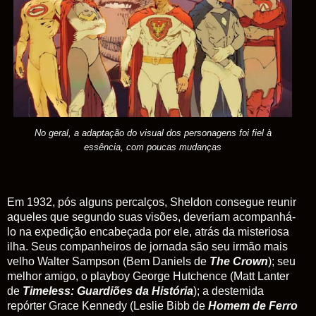
No geral, a adaptação do visual dos personagens foi fiel à
essência, com poucas mudanças
Em 1932, pós alguns percalços, Sheldon consegue reunir
aqueles que segundo suas visões, deveriam acompanhá-
lo na expedição encabeçada por ele, atrás da misteriosa
ilha. Seus companheiros de jornada são seu irmão mais
velho Walter Sampson (Bem Daniels de
The Crown
); seu
melhor amigo, o playboy George Hutchence (Matt Lanter
de
Timeless: Guardiões da História
); a destemida
repórter Grace Kennedy (Leslie Bibb de
Homem de Ferro