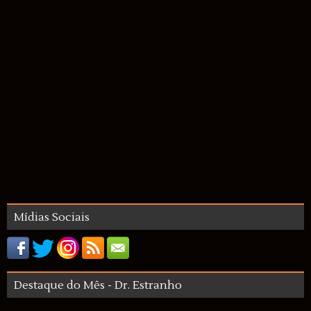
Mídias Sociais
Destaque do Mês - Dr. Estranho