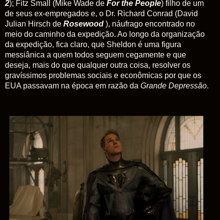
2
); Fitz Small (Mike Wade de
For the People
) filho de um
de seus ex-empregados e, o Dr. Richard Conrad (David
Julian Hirsch de
Rosewood
), náufrago encontrado no
meio do caminho da expedição. Ao longo da organização
da expedição, fica claro, que Sheldon é uma figura
messiânica a quem todos seguem cegamente e que
deseja, mais do que qualquer outra coisa, resolver os
gravíssimos problemas sociais e econômicas por que os
EUA passavam na época em razão da
Grande Depressão
.