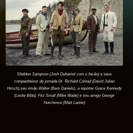
Sheldon Sampson (Josh Duhamel com o facão) e seus
companheiros de jornada
Dr. Richard Conrad (David Julian
Hirsch),
seu irmão Walter (Bem Daniels),
a repórter Grace Kennedy
(Leslie Bibb),
Fitz Small (Mike Wade) e
seu amigo George
Hutchence (Matt Lanter)