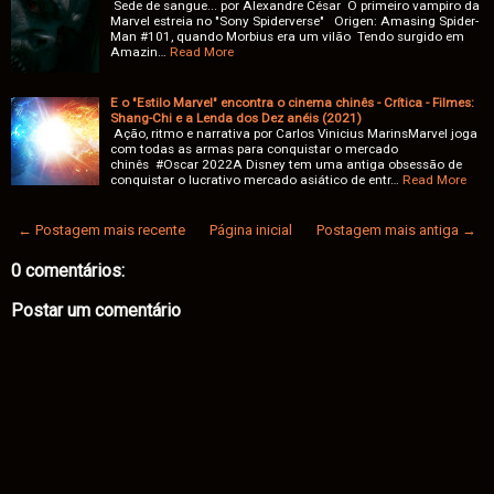
Sede de sangue... por Alexandre César O primeiro vampiro da
Marvel estreia no "Sony Spiderverse" Origen: Amasing Spider-
Man #101, quando Morbius era um vilão Tendo surgido em
Amazin…
Read More
E o "Estilo Marvel" encontra o cinema chinês - Crítica - Filmes:
Shang-Chi e a Lenda dos Dez anéis (2021)
Ação, ritmo e narrativa por Carlos Vinicius MarinsMarvel joga
com todas as armas para conquistar o mercado
chinês #Oscar 2022A Disney tem uma antiga obsessão de
conquistar o lucrativo mercado asiático de entr…
Read More
← Postagem mais recente
Página inicial
Postagem mais antiga →
0 comentários:
Postar um comentário