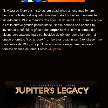
*2
:
A Era de Ouro das histórias em quadrinhos americanas foi um
período na história dos quadrinhos dos Estados Unidos, geralmente
situado entre 1938 e meados dos anos 50 do século XX, durante o qual
o estilo obteve grande popularidade. Nesse período não apenas foi
inventado e definido o gênero dos
super-heróis
, com a estréia de
alguns personagens mais conhecidos do gênero, como também foi
criado o formato
"comic book".
Embora os quadrinhos já existissem no
país antes de 1938, sua publicação se dava majoritariamente no
formato de tiras de jornal.Fonte:
wikipedia