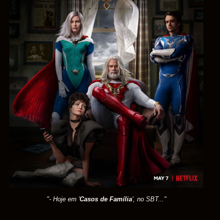
"- Hoje em '
Casos de Família
', no SBT..."