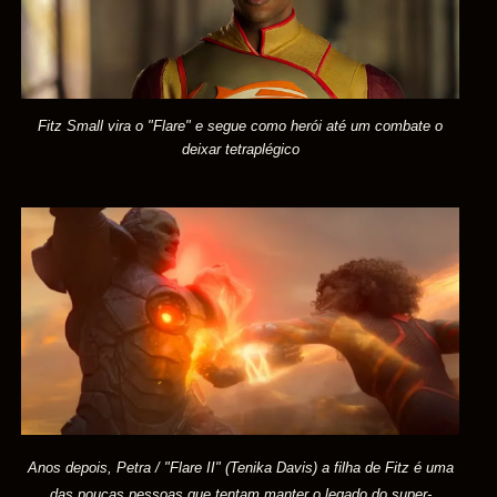
Fitz Small vira o "Flare" e segue como herói até um combate o
deixar tetraplégico
Anos depois, Petra / "Flare II" (Tenika Davis) a filha de Fitz é uma
das poucas pessoas que tentam manter o legado do super-