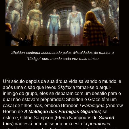
Sheldon continua assombrado pelas dificuldades de manter o
"Código" num mundo cada vez mais cínico
Um século depois da sua árdua vida salvando o mundo, e
após uma cisão que levou
Skyfox
a tornar-se o arqui-
inimigo do grupo, eles se deparam com um desafio para o
qual não estavam preparados: Sheldon e Grace têm um
casal de filhos mas, embora Brandon /
Paradigma
(Andrew
Horton de
A Maldição das Formigas Gigantes
) se
esforce, Chloe Sampson (Elena Kampouris de
Sacred
Lies
) não está nem aí, sendo uma estrela
porralouca