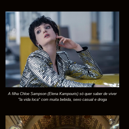
A filha Chloe Sampson (Elena Kampouris) só quer saber de viver
"la vida loca" com muita bebida, sexo casual e droga