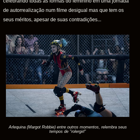
celebrando todas as formas do feminino em uma jornada
de autorrealização num filme desigual mas que tem os
seus méritos, apesar de suas contradições...
Arlequina (Margot Robbie) entre outros momentos, relembra seus
tempos de "rolergirl"