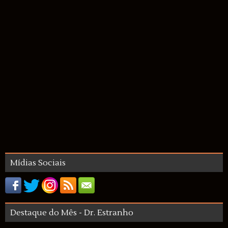
Mídias Sociais
Destaque do Mês - Dr. Estranho