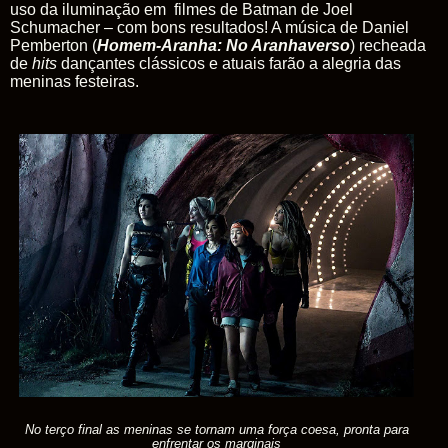
uso da iluminação em filmes de
Batman
de Joel
Schumacher – com bons resultados! A música de Daniel
Pemberton (
Homem-Aranha: No Aranhaverso
) recheada
de
hits
dançantes clássicos e atuais farão a alegria das
meninas festeiras.
No terço final as meninas se tornam uma força coesa, pronta para
enfrentar os marginais