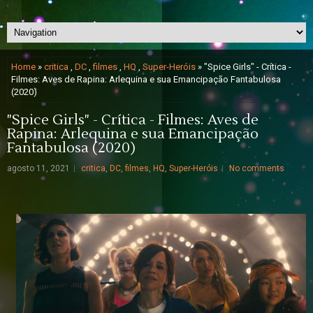
Home
»
critica
,
DC
,
filmes
,
HQ
,
Super-Heróis
» "Spice Girls" - Crítica -
Filmes: Aves de Rapina: Arlequina e sua Emancipação Fantabulosa
(2020)
"Spice Girls" - Crítica - Filmes: Aves de
Rapina: Arlequina e sua Emancipação
Fantabulosa (2020)
agosto 11, 2021
critica
,
DC
,
filmes
,
HQ
,
Super-Heróis
No comments