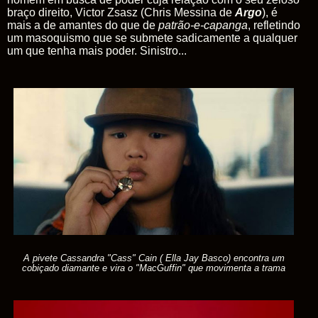
braço direito, Victor Zsasz (Chris Messina de
Argo
), é
mais a de amantes do que de
patrão-e-capanga
, refletindo
um masoquismo que se submete sadicamente a qualquer
um que tenha mais poder. Sinistro...
A pivete Cassandra "Cass" Cain ( Ella Jay Basco) encontra um
cobiçado diamante e vira o "MacGuffin" que movimenta a trama