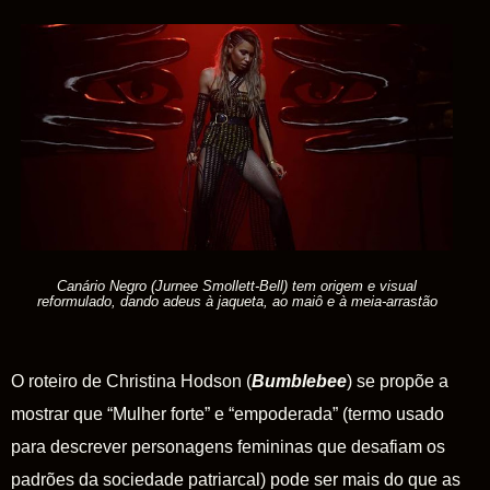
Canário Negro (Jurnee Smollett-Bell) tem origem e visual
reformulado, dando adeus à jaqueta, ao maiô e à meia-arrastão
O roteiro de Christina Hodson (
Bumblebee
) se propõe a
mostrar que “Mulher forte” e “empoderada” (termo usado
para descrever personagens femininas que desafiam os
padrões da sociedade patriarcal) pode ser mais do que as