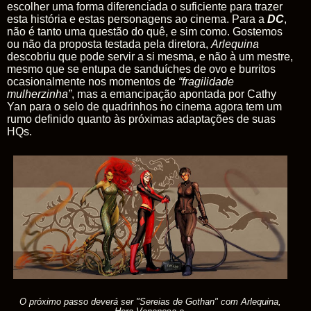
escolher uma forma diferenciada o suficiente para trazer
esta história e estas personagens ao cinema. Para a
DC
,
não é tanto uma questão do quê, e sim como. Gostemos
ou não da proposta testada pela diretora,
Arlequina
descobriu que pode servir a si mesma, e não à um mestre,
mesmo que se entupa de sanduíches de ovo e
burritos
ocasionalmente nos momentos de
“fragilidade
mulherzinha”
, mas a emancipação apontada por Cathy
Yan para o selo de quadrinhos no cinema agora tem um
rumo definido quanto às próximas adaptações de suas
HQs.
O próximo passo deverá ser "Sereias de Gothan" com Arlequina,