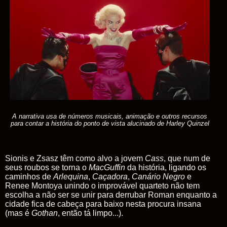
A narrativa usa de números musicais, animação e outros recursos
para contar a história do ponto de vista alucinado de Harley Quinzel
Sionis e Zsasz têm como alvo a jovem
Cass
, que num de
seus roubos se torna o
MacGuffin
da história, ligando os
caminhos de
Arlequina
,
Caçadora
,
Canário
Negro
e
Renee Montoya unindo o improvável quarteto não tem
escolha a não ser se unir para derrubar Roman enquanto a
cidade fica de cabeça para baixo nesta procura insana
(mas é
Gothan
, então tá limpo...).