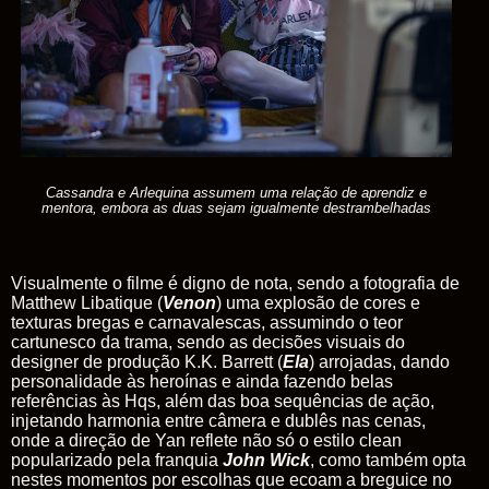
Cassandra e Arlequina assumem uma relação de aprendiz e
mentora, embora as duas sejam igualmente destrambelhadas
Visualmente o filme é digno de nota, sendo a fotografia de
Matthew Libatique (
Venon
) uma
explosão
de
cores
e
texturas bregas e carnavalescas, assumindo o teor
cartunesco da trama, sendo as decisões visuais do
designer de produção K.K. Barrett (
Ela
) arrojadas, dando
personalidade às heroínas e ainda fazendo belas
referências às Hqs, além das boa sequências de ação,
injetando harmonia entre câmera e dublês nas cenas,
onde a direção de Yan reflete não só o estilo
clean
popularizado pela franquia
John Wick
, como também opta
nestes momentos por escolhas que ecoam a breguice no