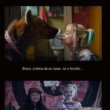
Bruce, a hiena dá as caras, ou o focinho....