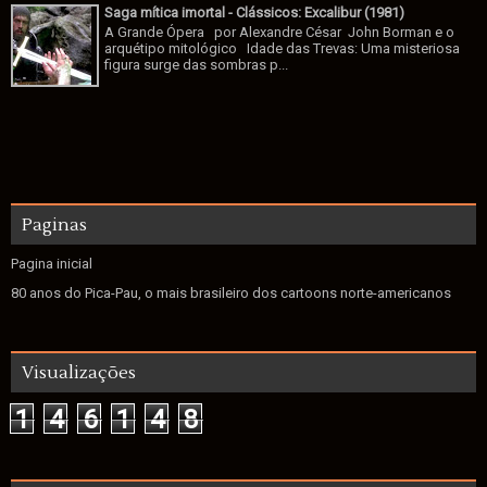
Saga mítica imortal - Clássicos: Excalibur (1981)
A Grande Ópera por Alexandre César John Borman e o
arquétipo mitológico Idade das Trevas: Uma misteriosa
figura surge das sombras p...
Paginas
Pagina inicial
80 anos do Pica-Pau, o mais brasileiro dos cartoons norte-americanos
Visualizações
1
4
6
1
4
8