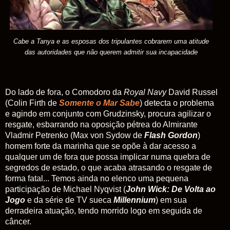
Cabe a Tanya e as esposas dos tripulantes cobrarem uma atitude
das autoridades que não querem admitir sua incapacidade
Do lado de fora, o Comodoro da
Royal Navy
David Russel
(Colin Firth de
Somente o Mar Sabe
) detecta o problema
e agindo em conjunto com Grudzinsky, procura agilizar o
resgate, esbarrando na oposição pétrea do Almirante
Vladmir Petrenko (Max von Sydow de
Flash
Gordon
)
homem forte da marinha que se opõe à dar acesso a
qualquer um de fora que possa implicar numa quebra de
segredos de estado, o que acaba atrasando o resgate de
forma fatal... Temos ainda no elenco uma pequena
participação de Michael Nyqvist (
John Wick: De Volta ao
Jogo
e da série de TV sueca
Millennium
) em sua
derradeira atuação, tendo morrido logo em seguida de
câncer.