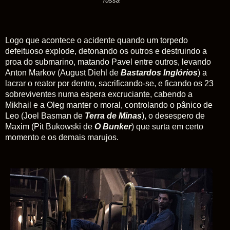
russa
Logo que acontece o acidente quando um torpedo
defeituoso explode, detonando os outros e destruindo a
proa do submarino, matando Pavel entre outros, levando
Anton Markov (August Diehl de
Bastardos Inglórios
) a
lacrar o reator por dentro, sacrificando-se, e ficando os 23
sobreviventes numa espera excruciante, cabendo a
Mikhail e a Oleg manter o moral, controlando o pânico de
Leo (Joel Basman de
Terra de Minas
), o desespero de
Maxim (Pit Bukowski de
O Bunker
) que surta em certo
momento e os demais marujos.