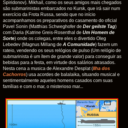
Spiridonov). Mikhail, como os seus amigos mais chegados
são submarinistas embarcados no
Kursk
, que irá sair num
exercício da Frota Russa, sendo que no início
acompanhamos os preparativos do casamento do oficial
Pavel Sonin (Matthias Schweghofer de
Der geilste Tag
)
com Daria (Katrine Greis-Rosenthal de
Um Homem de
Sorte
) onde os colegas, entre eles o divertido Oleg
Lebedev (Magnus Millang de
A Comunidade
) fazem um
rateio, vendendo os seus relógios de pulso (Um relógio de
submarinista é um ítem de grande valor) para conseguir as
bebidas para a festa, em virtude dos salários atrasados.
Nesta cena a musica de Alexandre Desplat (
Ilha dos
Cachorros
) usa acordes de balalaika, situando musical e
sentimentalmente aqueles homens casados com suas
famílias e com o mar, o misterioso mar...