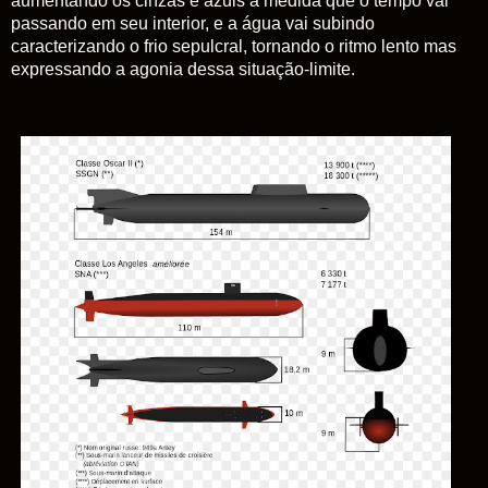
aumentando os cinzas e azuis a medida que o tempo vai
passando em seu interior, e a água vai subindo
caracterizando o frio sepulcral, tornando o ritmo lento mas
expressando a agonia dessa situação-limite.