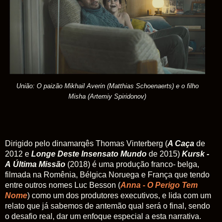
União: O paizão Mikhail Averin (Matthias Schoenaerts) e o filho
Misha (Artemiy Spiridonov)
Dirigido pelo dinamarqês Thomas Vinterberg (
A Caça
de
2012 e
Longe Deste Insensato Mundo
de 2015)
Kursk
-
A
Última Missão
(2018) é uma produção franco- belga,
filmada na Romênia, Bélgica Noruega e França que tendo
entre outros nomes Luc Besson (
Anna - O Perigo Tem
Nome
) como um dos produtores executivos, e lida com um
relato que já sabemos de antemão qual será o final, sendo
o desafio real, dar um enfoque especial a esta narrativa.