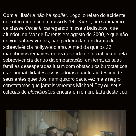
Com a História não há
spoiler
. Logo, o relato do acidente
do submarino nuclear russo K-141 Kursk, um submarino
da classe
Oscar
II
, carregando mísseis balísticos, que
afundou no Mar de Barents em agosto de 2000, e que
não
deixou
sobreviventes,
não poderia dar um drama de
sobrevivência hollywoodiano. À medida que os 23
marinheiros remanescentes do acidente inicial lutam pela
sobrevivência dentro da embarcação, em terra, as suas
famílias desesperadas lutam com obstáculos burocráticos
e as probabilidades assustadoras quanto ao destino de
seus entes queridos, num quadro cada vez mais negro,
constatamos que jamais veremos Michael Bay ou seus
colegas de
blockbusters
encararem empreitada deste tipo.