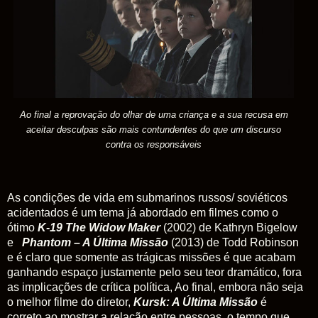
Ao final a reprovação do olhar de uma criança e a sua recusa em
aceitar desculpas são mais contundentes do que um discurso
contra os responsáveis
As condições de vida em submarinos russos/ soviéticos
acidentados é um tema já abordado em filmes como o
ótimo
K
-
19 The Widow Maker
(2002) de Kathryn Bigelow
e
Phantom – A Última Missão
(2013) de Todd Robinson
e é claro que somente as trágicas missões é que acabam
ganhando espaço justamente pelo seu teor dramático, fora
as implicações de crítica política, Ao final, embora não seja
o melhor filme do diretor,
Kursk: A Última Missão
é
correto ao mostrar a relação entre pessoas, o tempo que