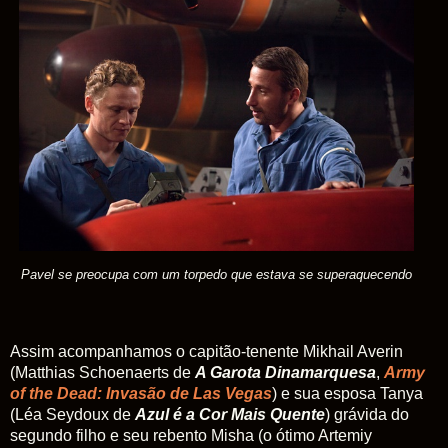
Pavel se preocupa com um torpedo que estava se superaquecendo
Assim acompanhamos o capitão-tenente Mikhail Averin
(Matthias Schoenaerts de
A Garota Dinamarquesa
,
Army
of the Dead: Invasão de Las Vegas
) e sua esposa Tanya
(Léa Seydoux de
Azul é a Cor Mais Quente
) grávida do
segundo filho e seu rebento Misha (o ótimo Artemiy