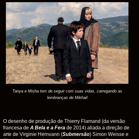
Tanya e Misha tem de seguir com suas vidas,
carregando as
lembranças de Mikhail
O desenho de produção de Thierry Flamand (da versão
francesa de
A
Bela
e
a
Fera
de 2014) aliada a direção de
arte de Virginie Hernvann (
Submersão
) Simon Weisse e