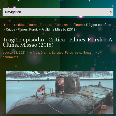
Home
»
crítica
,
Drama
,
Europeu
,
Fatos reais
,
filmes
» Trágico episódio
- Crítica - Filmes: Kursk – A Última Missão (2018)
Trágico episódio - Crítica - Filmes: Kursk – A
Última Missão (2018)
agosto 23, 2021
crítica
,
Drama
,
Europeu
,
Fatos reais
,
filmes
No
comments