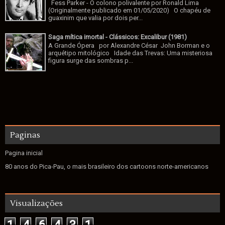
Fess Parker - O colono polivalente por Ronald Lima
(Originalmente publicado em 01/05/2020) O chapéu de
guaxinim que valia por dois per...
Saga mítica imortal - Clássicos: Excalibur (1981)
A Grande Ópera por Alexandre César John Borman e o
arquétipo mitológico Idade das Trevas: Uma misteriosa
figura surge das sombras p...
Paginas
Pagina inicial
80 anos do Pica-Pau, o mais brasileiro dos cartoons norte-americanos
Visualizações
1
4
6
4
3
1