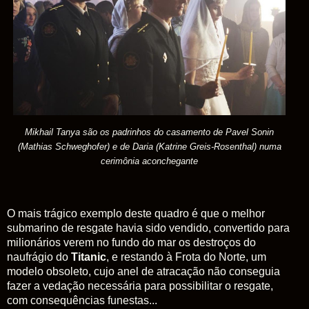
Mikhail Tanya são os padrinhos do casamento de Pavel Sonin
(Mathias Schweghofer) e de Daria (Katrine Greis-Rosenthal) numa
cerimônia aconchegante
O mais trágico exemplo deste quadro é que o melhor
submarino de resgate havia sido vendido, convertido para
milionários verem no fundo do mar os destroços do
naufrágio do
Titanic
, e restando à Frota do Norte, um
modelo obsoleto, cujo anel de atracação não conseguia
fazer a vedação necessária para possibilitar o resgate,
com consequências funestas...