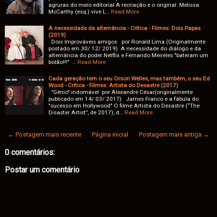
agruras do meio editorial A recriação e o original: Melissa
McCarthy (esq.) vive L…
Read More
A necessidade da alternância - Crítica - Filmes: Dois Papas
(2019)
Dois Improváveis amigos por Ronald Lima (Originalmente
postado em 30/ 12/ 2019) A necessidade do diálogo e da
alternância do poder Netflix e Fernando Meireles "bateram um
bolão!!!" …
Read More
Cada geração tem o seu Orson Welles, mas também, o seu Ed
Wood - Crítica - Filmes: Artista do Desastre (2017)
"Gênio" indomável por Alexandre César(originalmente
publicado em 14/ 03/ 2017) James Franco e a fábula do
"sucesso em Hollywood" O filme Artista do Desastre (“The
Disaster Artist”, de 2017), d…
Read More
← Postagem mais recente
Página inicial
Postagem mais antiga →
0 comentários:
Postar um comentário