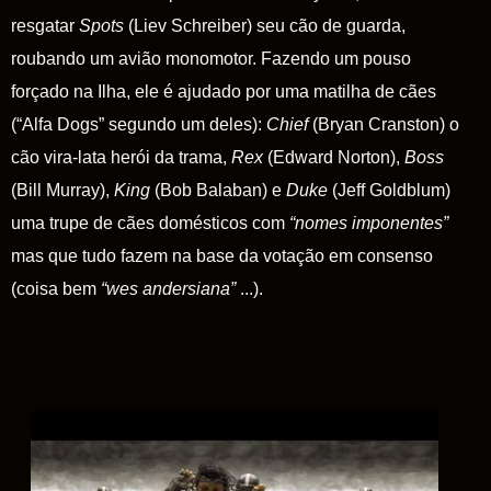
resgatar
Spots
(Liev Schreiber) seu cão de guarda,
roubando um avião monomotor. Fazendo um pouso
forçado na Ilha, ele é ajudado por uma matilha de cães
(“Alfa Dogs” segundo um deles):
Chief
(Bryan Cranston) o
cão vira-lata herói da trama,
Rex
(Edward Norton),
Boss
(Bill Murray),
King
(Bob Balaban) e
Duke
(Jeff Goldblum)
uma trupe de cães domésticos com
“nomes imponentes”
mas que tudo fazem na base da votação em consenso
(coisa bem
“
wes andersiana”
...).