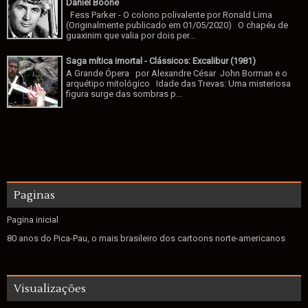
Daniel Boone
Fess Parker - O colono polivalente por Ronald Lima
(Originalmente publicado em 01/05/2020) O chapéu de
guaxinim que valia por dois per...
Saga mítica imortal - Clássicos: Excalibur (1981)
A Grande Ópera por Alexandre César John Borman e o
arquétipo mitológico Idade das Trevas: Uma misteriosa
figura surge das sombras p...
Paginas
Pagina inicial
80 anos do Pica-Pau, o mais brasileiro dos cartoons norte-americanos
Visualizações