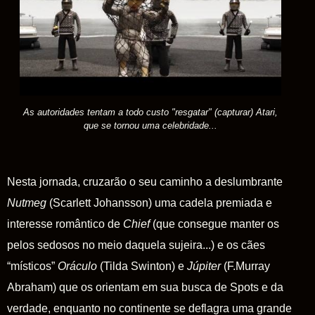
As autoridades tentam a todo custo "resgatar" (capturar) Atari,
que se tornou uma celebridade...
Nesta jornada, cruzarão o seu caminho a deslumbrante
Nutmeg
(Scarlett Johansson) uma cadela premiada e
interesse romântico de
Chief
(que consegue manter os
pelos sedosos no meio daquela sujeira...) e os cães
“místicos”
Oráculo
(Tilda Swinton) e
Júpiter
(F.Murray
Abraham) que os orientam em sua busca de
Spots
e da
verdade, enquanto no continente se deflagra uma grande