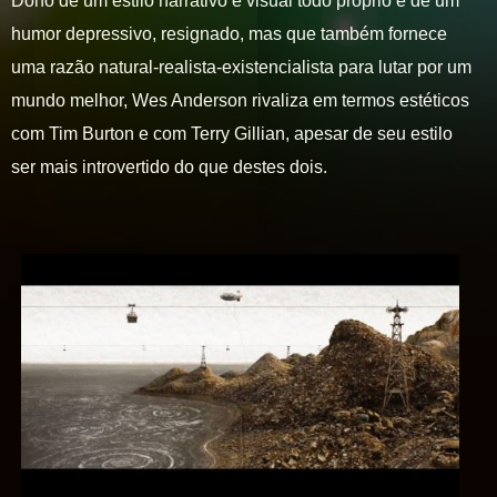
Dono de um estilo narrativo e visual todo próprio e de um
humor depressivo, resignado, mas que também fornece
uma razão natural-realista-existencialista para lutar por um
mundo melhor, Wes Anderson rivaliza em termos estéticos
com Tim Burton e com Terry Gillian, apesar de seu estilo
ser mais introvertido do que destes dois.