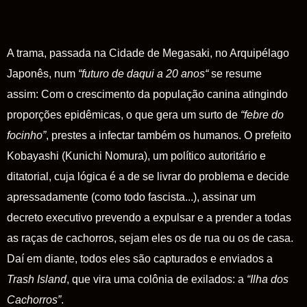
A trama, passada na Cidade de Megasaki, no Arquipélago
Japonês, num
“
futuro de daqui a 20 anos
“
se resume
assim: Com o crescimento da população canina atingindo
proporções epidêmicas, o que gera um surto de
“
febre do
focinho
”
, prestes a infectar também os humanos. O prefeito
Kobayashi (Kunichi Nomura), um político autoritário e
ditatorial, cuja lógica é a de se livrar do problema e decide
apressadamente (como todo fascista...), assinar um
decreto executivo prevendo a expulsar e a prender a todas
as raças de cachorros, sejam eles os de rua ou os de casa.
Daí em diante, todos eles são capturados e enviados a
Trash Island
, que vira uma colônia de exilados: a
“
Ilha dos
Cachorros
”
.