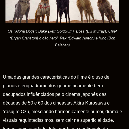
Os "Alpha Dogs": Duke (Jeff Goldblum), Boss (Bill Murray), Chief
(Bryan Cranston) o cão herói, Rex (Edward Norton) e King (Bob
Balaban)
Uma das grandes características do filme é o uso de
planos e enquadramentos geometricamente bem
decupados influênciados pelo cinema japonês das
décadas de 50 e 60 dos cineastas Akira Kurosawa e
Yasujiro Ozu, mesclando harmonicamente humor, drama e
visuais requintadíssimos, sem cair na superficialidade,
temas como saudade, luto, perda e o sentimento de