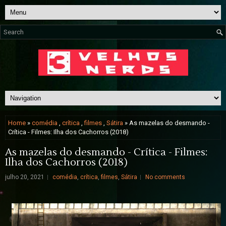
Home
»
comédia
,
crítica
,
filmes
,
Sátira
» As mazelas do desmando -
Crítica - Filmes: Ilha dos Cachorros (2018)
As mazelas do desmando - Crítica - Filmes:
Ilha dos Cachorros (2018)
julho 20, 2021
comédia
,
crítica
,
filmes
,
Sátira
No comments