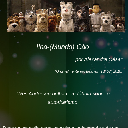
Ilha-(Mundo) Cão
por Alexandre César
(Originalm
ente postado em 18/ 07/ 2018
)
Wes Anderson brilha com fábula sobre o
autoritarismo