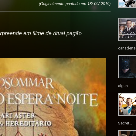
(Originalmente postado em 18/ 09/ 2019)
surpreende em filme de ritual pagão
canadense
algun...
Secret...