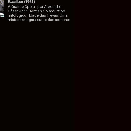
Excalibur (1981)
A Grande Ópera por Alexandre
César John Borman e o arquétipo
mitológico Idade das Trevas: Uma
misteriosa figura surge das sombras