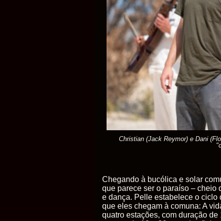
Christian (Jack Reymor) e Dani (Fl
"
Chegando à bucólica e solar co
que parece ser o paraíso – cheio 
e dança. Pelle estabelece o ciclo
que eles chegam à comuna: A vid
quatro estações, com duração de 1