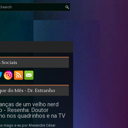
 Sociais
ue do Mês - Dr. Estranho
nças de um velho nerd
o - Resenha: Doutor
ho nos quadrinhos e na TV
o mago e eu por Alexandre César