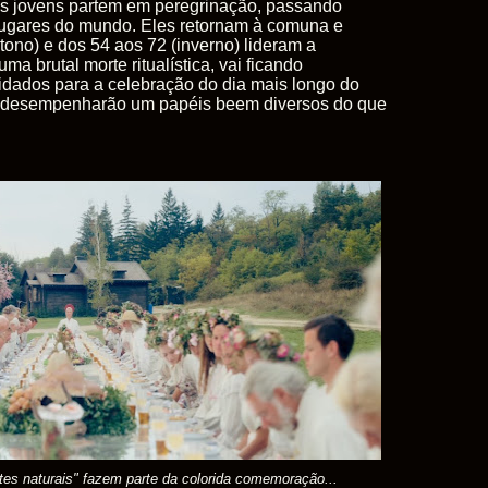
 os jovens partem em peregrinação, passando
lugares do mundo. Eles retornam à comuna e
ono) e dos 54 aos 72 (inverno) lideram a
 brutal morte ritualística, vai ficando
idados para a celebração do dia mais longo do
 desempenharão um papéis
beem
diversos do que
tes naturais" fazem parte da colorida comemoração...