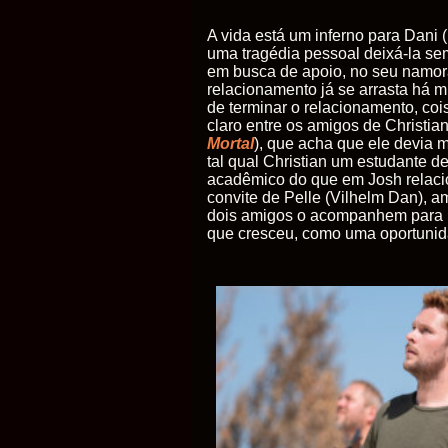
A vida está um inferno para Dani
uma tragédia pessoal deixá-la sem
em busca de apoio, no seu namor
relacionamento já se arrasta há m
de terminar o relacionamento, coi
claro entre os amigos de Christian
Mortal
), que acha que ele devia 
tal qual Christian um estudante d
acadêmico do que em Josh relaci
convite de Pelle (Vilhelm Dan), a
dois amigos o acompanhem para u
que cresceu, como uma oportunida