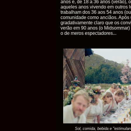
anos e, de 18 a 36 anos (verão),
aqueles anos vivendo em outros 
trabalham dos 36 aos 54 anos (out
comunidade como anciãos. Após uma
gradativamente claro que os conv
verão em 90 anos (o
Midsommar
)
o de meros espectadores...
Sol, comida, bebida e "estimulan