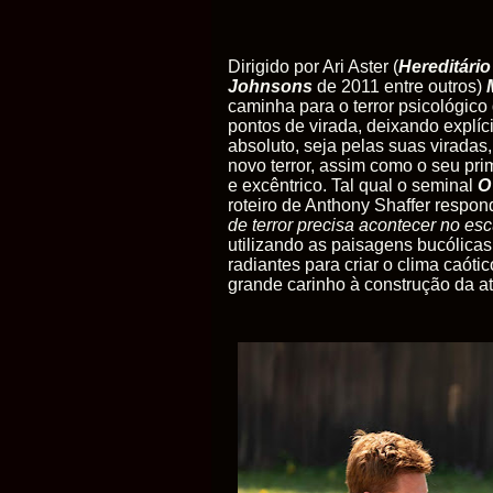
Dirigido por Ari Aster (
Hereditári
Johnsons
de 2011 entre outros)
caminha para o terror psicológico 
pontos de virada, deixando explíc
absoluto, seja pelas suas viradas,
novo terror, assim como o seu prim
e excêntrico. Tal qual o seminal
O
roteiro de Anthony Shaffer respo
de terror precisa acontecer no es
utilizando as paisagens bucólicas
radiantes para criar o clima caóti
grande carinho à construção da at