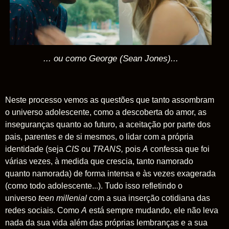
... ou como George (Sean Jones)...
Neste processo vemos as questões que tanto assombram
o universo adolescente, como a descoberta do amor, as
inseguranças quanto ao futuro, a aceitação por parte dos
pais, parentes e de si mesmos, o lidar com a própria
identidade (seja
CIS
ou
TRANS,
pois
A
confessa que foi
várias vezes, à medida que crescia, tanto namorado
quanto namorada) de forma intensa e às vezes exagerada
(como todo adolescente...). Tudo isso refletindo o
universo
teen millenial
com a sua inserção cotidiana das
redes sociais. Como
A
está sempre mudando, ele não leva
nada da sua vida além das próprias lembranças e a sua