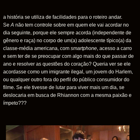
a história se utiliza de facilidades para o roteiro andar.
Se
A
não tem controle sobre em quem ele vai acordar no
dia seguinte, porque ele sempre acorda (independente de
gênero e raça) no corpo de um(a) adolescente típico(a) da
classe-média americana, com
smartphone
, acesso a carro
e sem ter de se preocupar com algo mais do que passar de
ano e resolver as questões do coração? Queria ver se ele
acordasse como um imigrante ilegal, um jovem do Harlem,
ou qualquer outro fora do perfil do público consumidor do
filme. Se ele tivesse de lutar para viver mais um dia, se
deslocaria em busca de Rhiannon com a mesma paixão e
ímpeto???