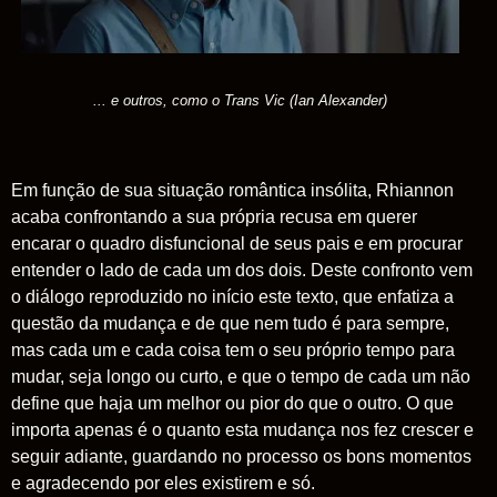
... e outros, como o Trans Vic (Ian Alexander)
Em função de sua situação romântica insólita, Rhiannon
acaba confrontando a sua própria recusa em querer
encarar o quadro disfuncional de seus pais e em procurar
entender o lado de cada um dos dois. Deste confronto vem
o diálogo reproduzido no início este texto, que enfatiza a
questão da mudança e de que nem tudo é para sempre,
mas cada um e cada coisa tem o seu próprio tempo para
mudar, seja longo ou curto, e que o tempo de cada um não
define que haja um melhor ou pior do que o outro. O que
importa apenas é o quanto esta mudança nos fez crescer e
seguir adiante, guardando no processo os bons momentos
e agradecendo por eles existirem e só.