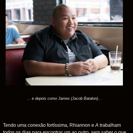
... e depois como James (Jacob Batalon)...
Tendo uma conexão fortíssima, Rhiannon e
A
trabalham
todos os dias para encontrar um ao outro, sem saber o que