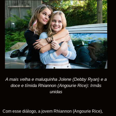
A mais velha e maluquinha Jolene (Debby Ryan) e a
doce e tímida Rhiannon (Angourie Rice): Irmãs
unidas
Com esse diálogo, a jovem Rhiannon (Angourie Rice),