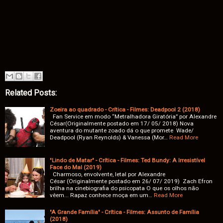
Related Posts:
Zoeira ao quadrado - Crítica - Filmes: Deadpool 2 (2018)
Fan Service em modo “Metralhadora Giratória” por Alexandre
César(Originalmente postado em 17/ 05/ 2018) Nova
aventura do mutante zoado dá o que promete Wade/
Deadpool (Ryan Reynolds) & Vanessa (Mor…
Read More
"Lindo de Matar" - Crítica - Filmes: Ted Bundy: A Irresistível
Face do Mal (2019)
Charmoso, envolvente, letal por Alexandre
César (Originalmente postado em 26/ 07/ 2019) Zach Efron
brilha na cinebiografia do psicopata O que os olhos não
vêem... Rapaz conhece moça em um…
Read More
"A Grande Família" - Crítica - Filmes: Assunto de Família
(2018)