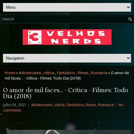
Home
»
Adolescente
,
crítica
,
Fantástico
,
filmes
,
Romance
» O amor de
mil faces... - Crítica - Filmes: Todo Dia (2018)
O amor de mil faces... - Crítica - Filmes: Todo
Dia (2018)
julho 09, 2021
Adolescente
,
crítica
,
Fantástico
,
filmes
,
Romance
No
comments