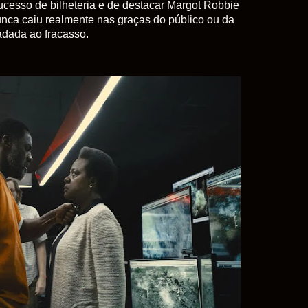
ucesso de bilheteria e de destacar Margot Robbie
unca caiu realmente nas graças do público ou da
fadada ao fracasso.