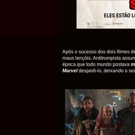
Após
o sucesso dos dois filmes 
maus lençóis. Antitrumpista assu
época que todo mundo postava
m
Marvel
despedi-lo, deixando o seu