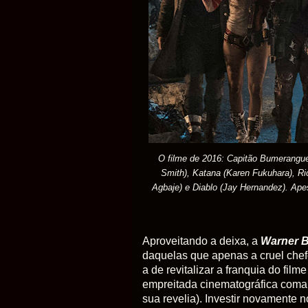
O filme de 2016:
Capitão
Bumerangu
Smith), Katana (Karen Fukuhara),
Ri
Agbaje) e Diablo (Jay Hernandez). Apes
Aproveitando a deixa, a
Warner B
daquelas que apenas a cruel chef
a de revitalizar a franquia do film
empreitada cinematográfica coman
sua revelia). Investir novamente