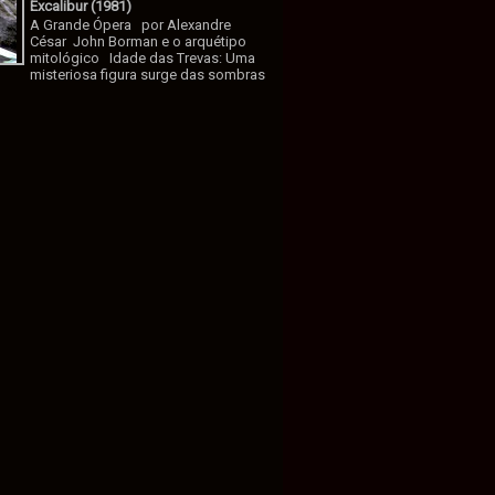
Excalibur (1981)
A Grande Ópera por Alexandre
César John Borman e o arquétipo
mitológico Idade das Trevas: Uma
misteriosa figura surge das sombras