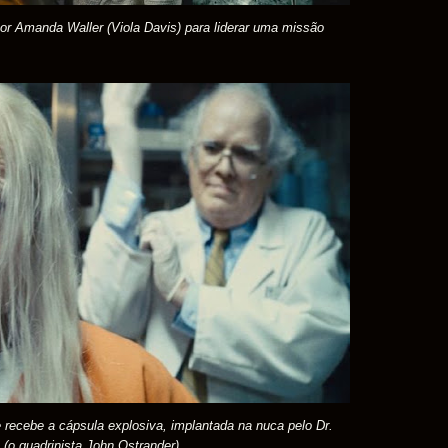
 por Amanda Waller (Viola Davis) para liderar uma missão
 recebe a cápsula explosiva, implantada na nuca pelo Dr.
 (o quadrinista John Ostrander)