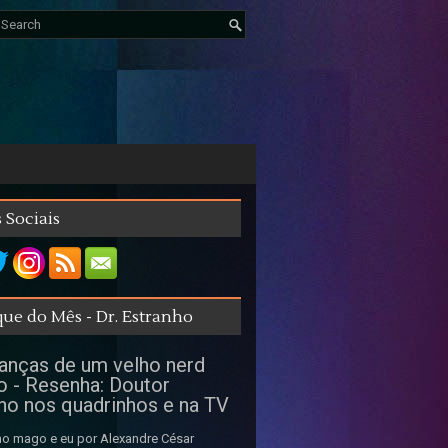
 Sociais
ue do Mês - Dr. Estranho
nças de um velho nerd
o - Resenha: Doutor
ho nos quadrinhos e na TV
o mago e eu por Alexandre César