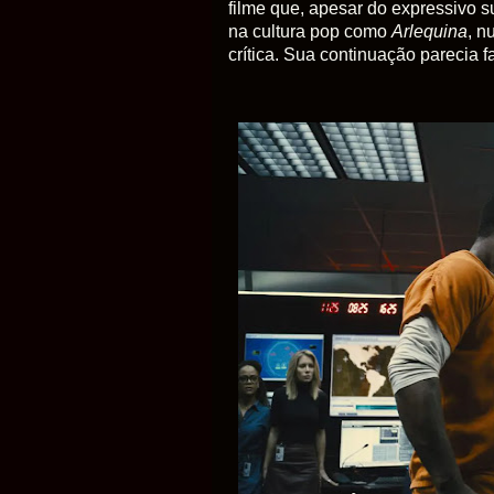
filme que, apesar do expressivo s
na cultura pop como
Arlequina
, n
crítica. Sua continuação parecia 