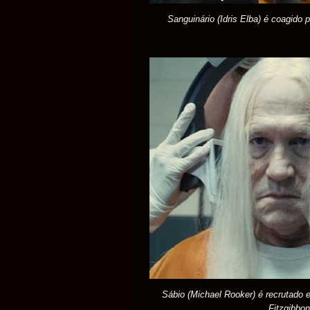
Sanguinário (Idris Elba) é coagido
Sábio (Michael Rooker) é recrutado e
Fitzgibbon