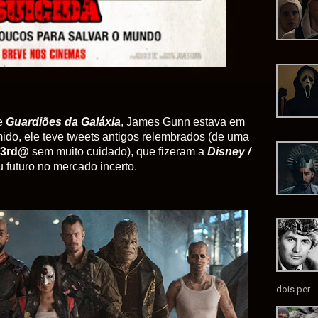
de
Guardiões da Galáxia
, James Gunn estava em
mido, ele teve tweets antigos relembrados (de uma
3rd@
sem muito cuidado), que fizeram a
Disney /
 futuro no mercado incerto.
dois per...