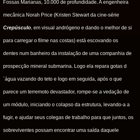
Fossas Marianas, 10.000 de profundidade. A engenheira
mecânica Norah Price (Kristen Stewart da cine-série
Crepúsculo
, em visual andrógeno e dando o melhor de si
para carregar o filme nas costas) está escovando os
dentes num banheiro da instalação de uma companhia de
prospecção mineral submarina. Logo ela repara gotas d
´água vazando do teto e logo em seguida, após o que
parece um terremoto devastador, rompe-se a vedação de
um módulo, iniciando o colapso da estrutura, levando-a a
fugir, e ajudar seus colegas de trabalho para que juntos, os
sobreviventes possam encontrar uma saída daquele