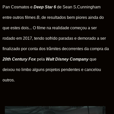
Pan Cosmatos e
Deep Star 6
de Sean S.Cunningham
entre outros filmes
B
, de resultados bem piores ainda do
que estes dois... O filme na realidade começou a ser
rodado em 2017, tendo sofrido paradas e demorado a ser
finalizado por conta dos trâmites decorrentes da compra da
20th Century Fox
pela
Walt
Disney Company
que
deixou no limbo alguns projetos pendentes e cancelou
outros.