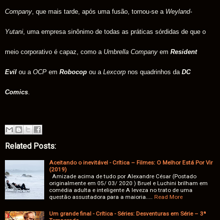
Company
, que mais tarde, após uma fusão, tornou-se a
Weyland-
Yutani
, uma empresa sinônimo de todas as práticas sórdidas de que o
meio corporativo é capaz, como a
Umbrella Company
em
Resident
Evil
ou a
OCP
em
Robocop
ou a
Lexcorp
nos quadrinhos da
DC
Comics
.
Related Posts:
Aceitando o inevitável - Crítica – Filmes: O Melhor Está Por Vir
(2019)
Amizade acima de tudo por Alexandre César (Postado
originalmente em 05/ 03/ 2020 ) Bruel e Luchini brilham em
comédia adulta e inteligente A leveza no trato de uma
questão assustadora para a maioria..…
Read More
Um grande final - Crítica - Séries: Desventuras em Série – 3ª