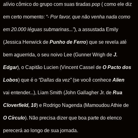
alívio cômico do grupo com suas tiradas
pop
( como ele diz
em certo momento:
“- Por favor, que não venha nada como
em 20.000 léguas submarinas...”
), a assustada Emily
(Jessica Henwick de
Punho de Ferro
) que se revela até
bem aguerrida, o seu noivo Lee (Gunner Wrigh de
J.
Edgar
), o Capitão Lucien (Vincent Cassel de
O Pacto dos
Lobos
) que é o
“Dallas da vez”
(se você conhece
Alien
vai entender...), Liam Smith (John Gallagher Jr. de
Rua
Cloverfield, 10
) e Rodrigo Nagenda (Mamoudou Athie de
O Círculo
). Não precisa dizer que boa parte do elenco
perecerá ao longo de sua jornada.