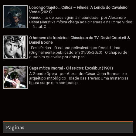
Looongo trajeto... Crítica – Filmes: A Lenda do Cavaleiro
Verde (2021)
Onírico rito de pass agem à maturidade por Alexandre
César Narrativa mítica chega aos cinemas e na Prime Video
Natal. O ...
O homem da fronteira - Clássicos da TV: David Crockett &
Daniel Boone
Fess Parker - O colono polivalente por Ronald Lima
(Originalmente publicado em 01/05/2020) O chapéu de
guaxinim que valia por dois per...
Saga mítica imortal - Clássicos: Excalibur (1981)
A Grande Ópera por Alexandre César John Borman e o
arquétipo mitológico Idade das Trevas: Uma misteriosa
figura surge das sombras p...
Paginas