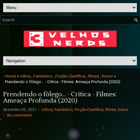
Home
»
crítica
,
Fantástico
,
Ficção-Científica
,
filmes
,
horror
»
Prendendo o fôlego... - Crítica - Filmes: Ameaça Profunda (2020)
Prendendo o fôlego... - Crítica - Filmes:
Ameaça Profunda (2020)
dezembro 05, 2021
crítica
,
Fantástico
,
Ficção-Científica
,
filmes
,
horror
No comments