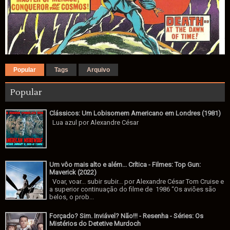
Popular
Tags
Arquivo
Popular
Clássicos: Um Lobisomem Americano em Londres (1981)
Lua azul por Alexandre César
Um vôo mais alto e além... Crítica - Filmes: Top Gun:
Maverick (2022)
Voar, voar... subir subir... por Alexandre César Tom Cruise e
a superior continuação do filme de 1986 “Os aviões são
belos, o prob...
Forçado? Sim. Inviável? Não!!! - Resenha - Séries: Os
Mistérios do Detetive Murdoch