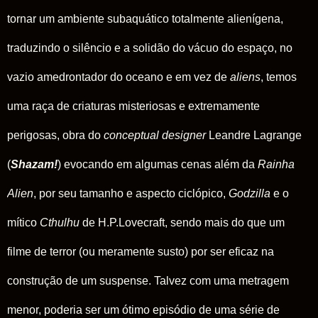
tornar um ambiente subaquático totalmente alienígena,
traduzindo o silêncio e a solidão do vácuo do espaço, no
vazio amedrontador do oceano e em vez de
aliens
, temos
uma raça de criaturas misteriosas e extremamente
perigosas, obra do
conceptual designer
Leandre Lagrange
(
Shazam!
) evocando em algumas cenas além da
Rainha
Alien
, por seu tamanho e aspecto ciclópico,
Godzilla
e o
mítico
Cthulhu
de H.P.Lovecraft, sendo mais do que um
filme de terror (ou meramente susto) por ser eficaz na
construção de um suspense. Talvez com uma metragem
menor, poderia ser um ótimo episódio de uma série de