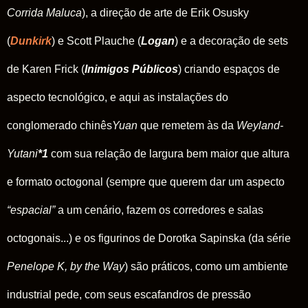
Corrida Maluca
), a direção de arte de Erik Osusky
(
Dunkirk
) e Scott Plauche (
Logan
) e a decoração de sets
de Karen Frick (
Inimigos Públicos
) criando espaços de
aspecto tecnológico, e aqui as instalações do
conglomerado chinês
Yuan
que remetem às da
Weyland-
Yutani
*1
com sua relação de largura bem maior que altura
e formato octogonal (sempre que querem dar um aspecto
“espacial”
a um cenário, fazem os corredores e salas
octogonais...) e os figurinos de Dorotka Sapinska (da série
Penelope K, by the Way
) são práticos, como um ambiente
industrial pede, com seus escafandros de pressão