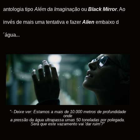
antologia tipo
Além da Imaginação
ou
Black Mirror
. Ao
invés de mais uma tentativa e fazer
Alien
embaixo d
´água...
"- Deixe ver: Estamos a mais de 10.000 metros de profundidade
onde
a pressão da água ultrapassa umas 50 toneladas por polegada.
Será que este vazamento vai 'dar ruim'?"