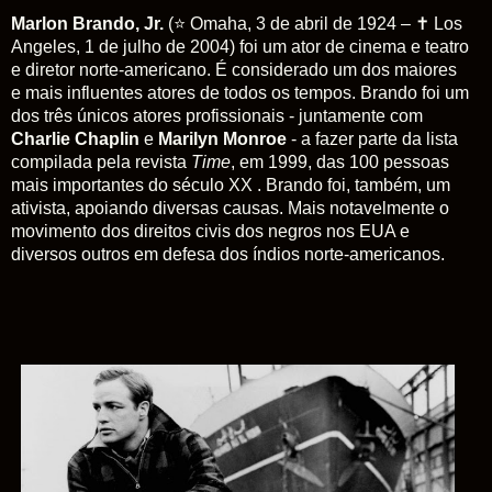
Marlon Brando, Jr.
(
⭐
Omaha, 3 de abril de 1924 –
✝
Los
Angeles, 1 de julho de 2004) foi um ator de cinema e teatro
e diretor norte-americano. É considerado um dos maiores
e mais influentes atores de todos os tempos. Brando foi um
dos três únicos atores profissionais - juntamente com
Charlie Chaplin
e
Marilyn Monroe
- a fazer parte da lista
compilada pela revista
Time
, em 1999, das 100 pessoas
mais importantes do século XX . Brando foi, também, um
ativista, apoiando diversas causas. Mais notavelmente o
movimento dos direitos civis dos negros nos EUA e
diversos outros em defesa dos índios norte-americanos.