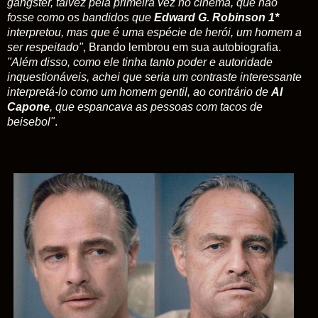
gangster, talvez pela primeira vez no cinema, que não
fosse como os bandidos que
Edward G. Robinson 1*
interpretou, mas que é uma espécie de herói, um homem a
ser respeitado"
, Brando lembrou em sua autobiografia.
"Além disso, como ele tinha tanto poder e autoridade
inquestionáveis, achei que seria um contraste interessante
interpretá-lo como um homem gentil, ao contrário de
Al
Capone
, que espancava as pessoas com tacos de
beisebol"
.