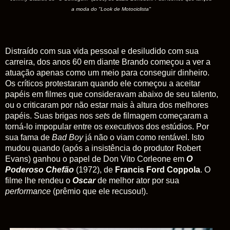
a moda do "Look de Motociclista"
Distraído com sua vida pessoal e desiludido com sua
carreira,
dos anos 60 em diante
Brando começou a ver a
atuação apenas como um meio para conseguir dinheiro.
Os críticos protestaram quando ele começou a aceitar
papéis em filmes que consideravam abaixo de seu talento,
ou o criticaram por não estar mais à altura dos melhores
papéis. Suas brigas nos
sets
de filmagem começaram a
torná-lo impopular entre os executivos dos estúdios. Por
sua fama de
Bad Boy
já não o viam como rentável. Isto
mudou quando (após a insistência do produtor Robert
Evans)
ganhou o
papel de Don Vito Corleone
em
O
Poderoso Chefão
(1972), de
Francis Ford Coppola
. O
filme lhe rendeu o
Oscar
de melhor ator por sua
performance
(prêmio que ele recusou!).