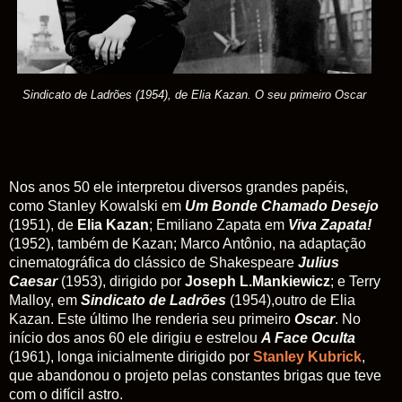
Sindicato de Ladrões
(1954), de Elia Kazan. O seu primeiro
Oscar
Nos anos 50 ele interpretou diversos grandes papéis,
como Stanley Kowalski em
Um Bonde Chamado Desejo
(1951), de
Elia Kazan
; Emiliano Zapata em
Viva Zapata!
(1952), também de Kazan; Marco Antônio, na adaptação
cinematográfica do clássico de Shakespeare
Julius
Caesar
(1953), dirigido por
Joseph L.Mankiewicz
; e Terry
Malloy, em
Sindicato de Ladrões
(1954),outro de Elia
Kazan. Este último lhe renderia seu primeiro
Oscar
. No
início dos anos 60 ele dirigiu e estrelou
A Face Oculta
(1961), longa inicialmente dirigido por
Stanley Kubrick
,
que abandonou o projeto pelas constantes brigas que teve
com o difícil astro.