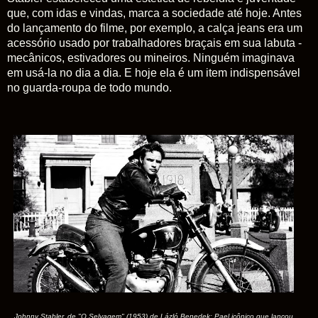
que, com idas e vindas, marca a sociedade até hoje. Antes
do lançamento do filme, por exemplo, a calça jeans era um
acessório usado por trabalhadores braçais em sua labuta -
mecânicos, estivadores ou mineiros. Ninguém imaginava
em usá-la no dia a dia. E hoje ela é um item indispensável
no guarda-roupa de todo mundo.
Johnny Stabler, de "O Selvagem" (1953) de Lázló Benedek: Pael icônico que lançou