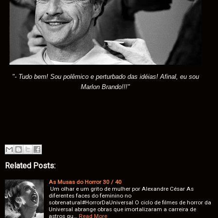
"- Tudo bem! Sou polêmico e perturbado das idéias! Afinal, eu sou
Marlon Brando!!!"
Related Posts:
As Musas do Horror 30 / 40
Um olhar e um grito de mulher por Alexandre César As
diferentes faces do feminino no
sobrenatural#HorrorDaUniversal O ciclo de filmes de horror da
Universal abrange obras que imortalizaram a carreira de
astros qu…
Read More