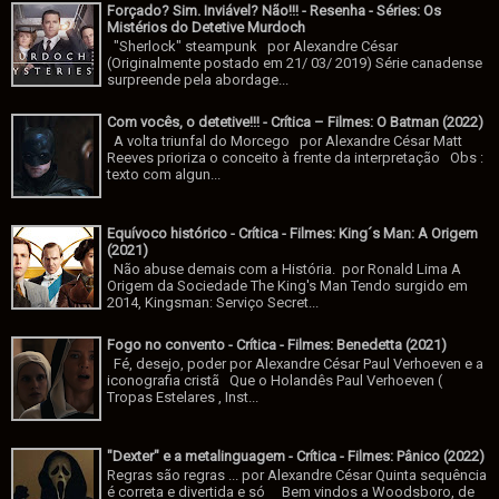
Forçado? Sim. Inviável? Não!!! - Resenha - Séries: Os
Mistérios do Detetive Murdoch
"Sherlock" steampunk por Alexandre César
(Originalmente postado em 21/ 03/ 2019) Série canadense
surpreende pela abordage...
Com vocês, o detetive!!! - Crítica – Filmes: O Batman (2022)
A volta triunfal do Morcego por Alexandre César Matt
Reeves prioriza o conceito à frente da interpretação Obs :
texto com algun...
Equívoco histórico - Crítica - Filmes: King´s Man: A Origem
(2021)
Não abuse demais com a História. por Ronald Lima A
Origem da Sociedade The King's Man Tendo surgido em
2014, Kingsman: Serviço Secret...
Fogo no convento - Crítica - Filmes: Benedetta (2021)
Fé, desejo, poder por Alexandre César Paul Verhoeven e a
iconografia cristã Que o Holandês Paul Verhoeven (
Tropas Estelares , Inst...
"Dexter" e a metalinguagem - Crítica - Filmes: Pânico (2022)
Regras são regras ... por Alexandre César Quinta sequência
é correta e divertida e só Bem vindos a Woodsboro, de