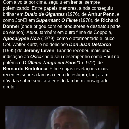
Com a volta por cima, seguiu em frente, sempre
polemizando.
Entre papéis menores, ainda conseguiu
brilhar
em
Duelo de Gigantes
(1976), de
Arthur Penn
, e
como Jor-El em
Superman: O Filme
(1978), de
Richard
Donner
(onde brigou com os produtores e destratou parte
do elenco). Atuou também em outro filme de Coppola,
Apocalypse Now
(1979), como o atormentado e louco
Cel. Walter Kurtz, e no delicioso
Don Juan DeMarco
(1995) de
Jeremy Leven
. Brando recebeu mais uma
indicação ao
Oscar
pelo seu desempenho como Paul no
polêmico
O Último Tango em Paris*1
(1972), de
Bernardo Bertolucci
. Filme cujas revelações mais
recentes sobre a famosa cena do estupro, lançaram
dúvidas sobre seu caráter e do também consagrado
diretor.