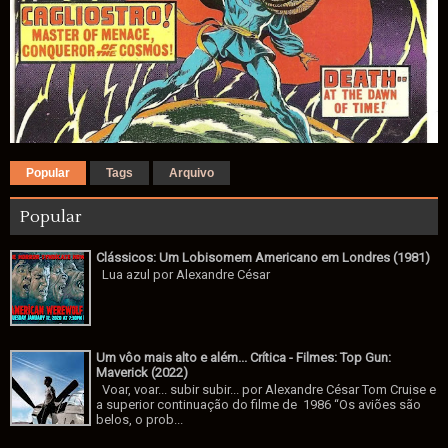
Popular
Tags
Arquivo
Popular
Clássicos: Um Lobisomem Americano em Londres (1981)
Lua azul por Alexandre César
Um vôo mais alto e além... Crítica - Filmes: Top Gun:
Maverick (2022)
Voar, voar... subir subir... por Alexandre César Tom Cruise e
a superior continuação do filme de 1986 “Os aviões são
belos, o prob...