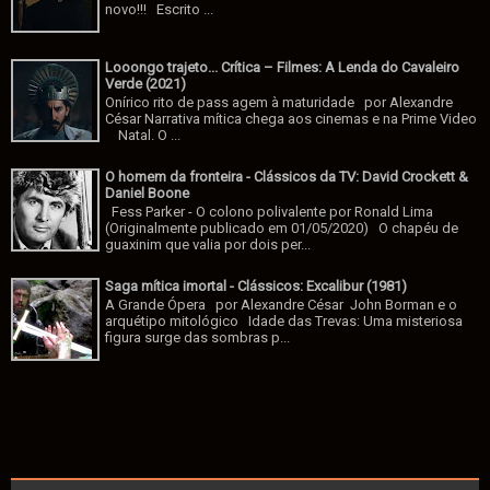
novo!!! Escrito ...
Looongo trajeto... Crítica – Filmes: A Lenda do Cavaleiro
Verde (2021)
Onírico rito de pass agem à maturidade por Alexandre
César Narrativa mítica chega aos cinemas e na Prime Video
Natal. O ...
O homem da fronteira - Clássicos da TV: David Crockett &
Daniel Boone
Fess Parker - O colono polivalente por Ronald Lima
(Originalmente publicado em 01/05/2020) O chapéu de
guaxinim que valia por dois per...
Saga mítica imortal - Clássicos: Excalibur (1981)
A Grande Ópera por Alexandre César John Borman e o
arquétipo mitológico Idade das Trevas: Uma misteriosa
figura surge das sombras p...