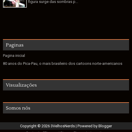
figura surge das sombras p...
Paginas
Pagina inicial
80 anos do Pica-Pau, o mais brasileiro dos cartoons norte-americanos
Visualizações
Somos nós
Copyright ©
2026
3VelhosNerds
| Powered by
Blogger