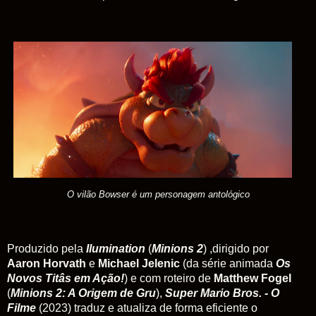
O vilão Bowser é um personagem antológico
Produzido pela
Ilumination
(
Minions 2
) ,dirigido por
Aaron Horvath
e
Michael Jelenic
(da série animada
Os
Novos Titâs em Ação!
) e com roteiro de
Matthew Fogel
(
Minions 2: A Origem de Gru
),
Super Mario Bros. - O
Filme
(2023) traduz e atualiza de forma eficiente o