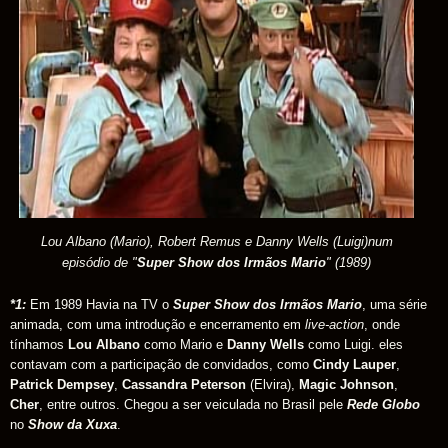
Lou Albano (Mario), Robert Remus e Danny Wells (Luigi)num
episódio de "
Super Show dos Irmãos Mario
" (1989)
*
1:
Em 1989 Havia na TV o
Super Show dos Irmãos Mario
, uma série
animada, com uma introdução e encerramento em
live-action
, onde
tínhamos
Lou Albano
como Mario e
Danny Wells
como Luigi. eles
contavam com a participação de convidados, como
Cindy Lauper
,
Patrick Dempsey
,
Cassandra Peterson
(Elvira),
Magic Johnson
,
Cher
, entre outros. Chegou a ser veiculada no Brasil pele
Rede Globo
no
Show da Xuxa
.