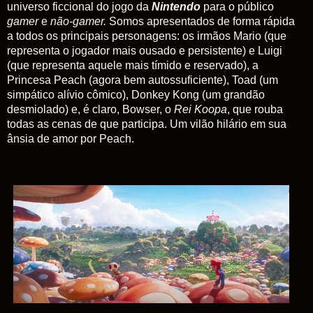
universo ficcional do jogo da
Nintendo
para o público
gamer
e
não-gamer.
Somos apresentados de forma rápida
a todos os principais personagens: os irmãos Mario (que
representa o jogador mais ousado e persistente) e Luigi
(que representa aquele mais tímido e reservado), a
Princesa Peach (agora bem autossuficiente), Toad (um
simpático alívio cômico), Donkey Kong (um grandão
desmiolado) e, é claro, Bowser, o
Rei Koopa
, que rouba
todas as cenas de que participa. Um vilão hilário em sua
ânsia de amor por Peach.