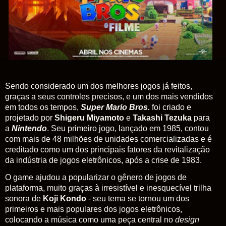
Sendo considerado um dos melhores jogos já feitos,
graças a seus controles precisos, e um dos mais vendidos
em todos os tempos,
Super Mario Bros.
foi criado e
projetado por
Shigeru Miyamoto
e
Takashi Tezuka
para
a
Nintendo
. Seu primeiro jogo, lançado em 1985, c
ontou
com mais de 48 milhões de unidades comercializadas e é
creditado como um dos principais fatores da revitalização
da indústria de jogos eletrônicos, após a crise de 1983.
O game ajudou a popularizar o gênero de jogos de
plataforma, muito graças à irresistível e inesquecível trilha
sonora de
Koji Kondo
- seu tema se tornou um dos
primeiros e mais populares dos jogos eletrônicos,
colocando a música como uma peça central no
design