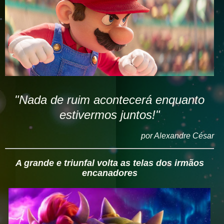
"Nada de ruim acontecerá enquanto
estivermos juntos!"
por Alexandre César
A
grande e
triunfal
volta as telas
dos irmãos
encanadores