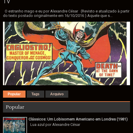
TV
O estranho mago e eu por Alexandre César (Revisto e atualizado à partir
do texto postado originalmente em 16/10/2016 ) Aquele que s...
Popular
Tags
Arquivo
Popular
Clássicos: Um Lobisomem Americano em Londres (1981)
Lua azul por Alexandre César