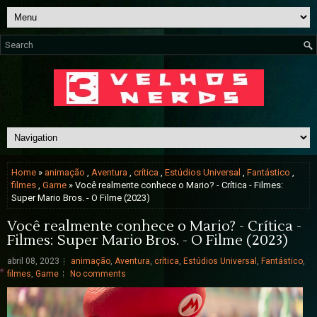
Home
»
animação
,
Aventura
,
crítica
,
Estúdios Universal
,
Fantástico
,
filmes
,
Game
» Você realmente conhece o Mario? - Crítica - Filmes:
Super Mario Bros. - O Filme (2023)
Você realmente conhece o Mario? - Crítica -
Filmes: Super Mario Bros. - O Filme (2023)
abril 08, 2023
animação
,
Aventura
,
crítica
,
Estúdios Universal
,
Fantástico
,
filmes
,
Game
No comments