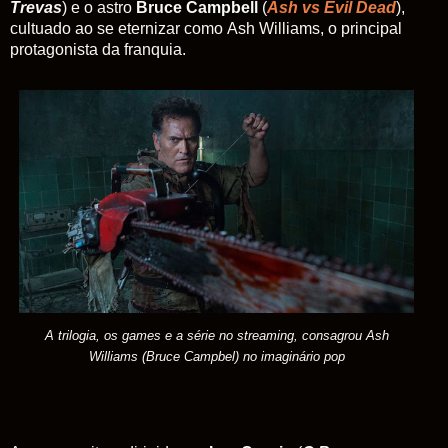
Trevas
) e o astro
Bruce Campbell
(
Ash vs Evil Dead
),
cultuado ao se eternizar como
Ash Williams,
o principal
protagonista da franquia.
A trilogia, os games e a série no streaming, consagrou Ash
Williams (Bruce Campbel) no imaginário pop