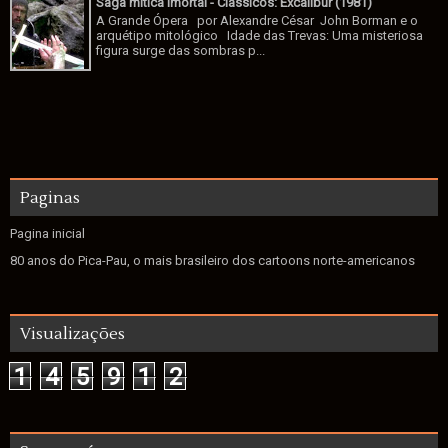
Saga mítica imortal - Clássicos: Excalibur (1981)
A Grande Ópera por Alexandre César John Borman e o
arquétipo mitológico Idade das Trevas: Uma misteriosa
figura surge das sombras p...
Paginas
Pagina inicial
80 anos do Pica-Pau, o mais brasileiro dos cartoons norte-americanos
Visualizações
1
4
5
9
1
2