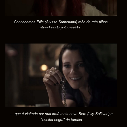
Conhecemos Ellie (Alyssa Sutherland) mãe de três filhos,
abandonada pelo marido...
... que é visitada por sua irmã mais nova Beth (Lily Sullivan) a
"ovelha negra" da família