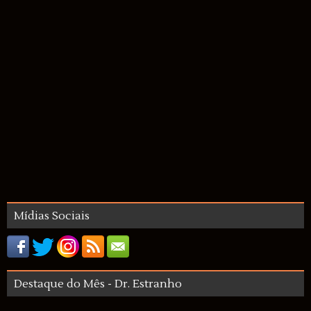
Mídias Sociais
Destaque do Mês - Dr. Estranho