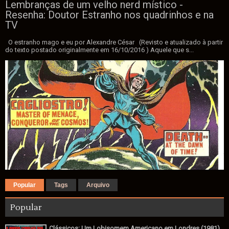
Lembranças de um velho nerd místico -
Resenha: Doutor Estranho nos quadrinhos e na
TV
O estranho mago e eu por Alexandre César (Revisto e atualizado à partir
do texto postado originalmente em 16/10/2016 ) Aquele que s...
Popular
Tags
Arquivo
Popular
Clássicos: Um Lobisomem Americano em Londres (1981)