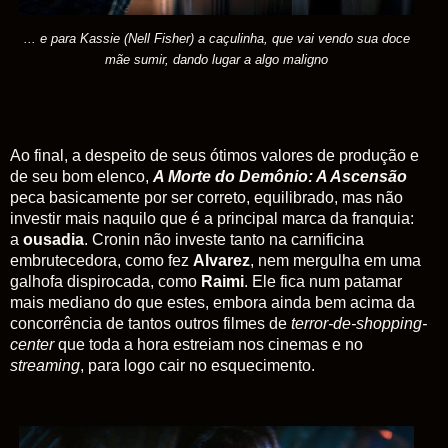
... e para Kassie (Nell Fisher) a caçulinha, que vai vendo sua doce
mãe sumir, dando lugar a algo maligno
Ao final, a despeito de seus ótimos valores de produção e
de seu bom elenco,
A Morte do Demônio: A Ascensão
peca basicamente por ser correto, equilibrado, mas não
investir mais naquilo que é a principal marca da franquia:
a
ousadia
. Cronin não investe tanto na carnificina
embrutecedora, como fez
Alvarez
, nem mergulha em uma
galhofa dispirocada, como
Raimi
. Ele fica num patamar
mais mediano do que estes, embora ainda bem acima da
concorrência de tantos outros filmes de
terror-de-shopping-
center
que toda a hora estreiam nos cinemas e no
streaming
, para logo cair no esquecimento.