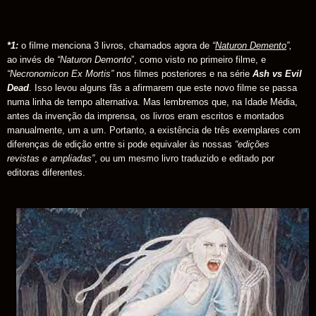
*1:
o filme menciona 3 livros, chamados agora de
“
Naturon Demento
”,
ao invés de
“Naturon Demonto
”, como visto no primeiro filme, e
“Necronomicon Ex Mortis”
nos filmes posteriores e na série
Ash vs Evil
Dead
. Isso levou alguns fãs a afirmarem que este novo filme se passa
numa linha de tempo alternativa. Mas lembremos que, na Idade Média,
antes da invenção da imprensa, os livros eram escritos e montados
manualmente, um a um. Portanto, a existência de três exemplares com
diferenças de edição entre si pode equivaler às nossas
“edições
revistas e ampliadas”
, ou um mesmo livro traduzido e editado por
editoras diferentes.