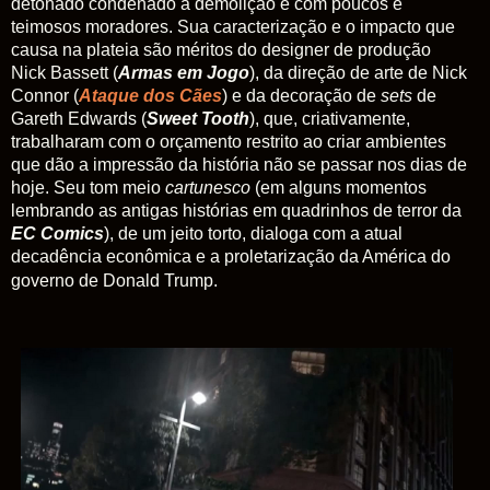
detonado condenado à demolição e com poucos e
teimosos moradores. Sua caracterização e o impacto que
causa na plateia são méritos do designer de produção
Nick Bassett (
Armas em Jogo
), da direção de arte de Nick
Connor (
Ataque dos Cães
) e da decoração de
sets
de
Gareth Edwards (
Sweet Tooth
), que, criativamente,
trabalharam com o orçamento restrito ao criar ambientes
que dão a impressão da história não se passar nos dias de
hoje. Seu tom meio
cartunesco
(em alguns momentos
lembrando as antigas histórias em quadrinhos de terror da
EC Comics
), de um jeito torto, dialoga com a atual
decadência econômica e a proletarização da América do
governo de Donald Trump.