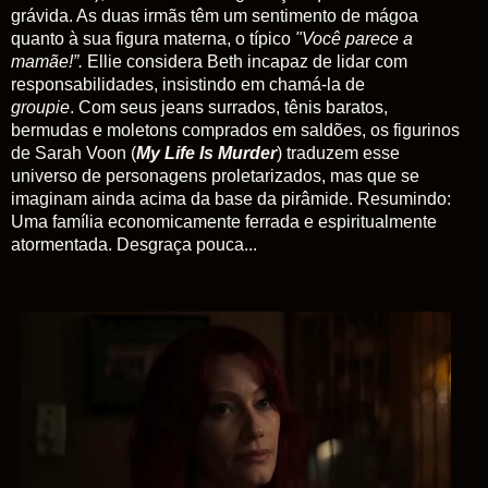
grávida. As duas irmãs têm um sentimento de mágoa
quanto à sua figura materna, o típico
"Você parece a
mamãe!”.
Ellie considera Beth incapaz de lidar com
responsabilidades, insistindo em chamá-la de
groupie
.
Com seus jeans surrados, tênis baratos,
bermudas e moletons comprados em saldões,
o
s figurinos
de Sarah Voon (
My Life Is Murder
) traduzem esse
universo de personagens proletarizados, mas que se
imaginam ainda acima da base da pirâmide. Resumindo:
Uma família economicamente ferrada e espiritualmente
atormentada. Desgraça pouca...