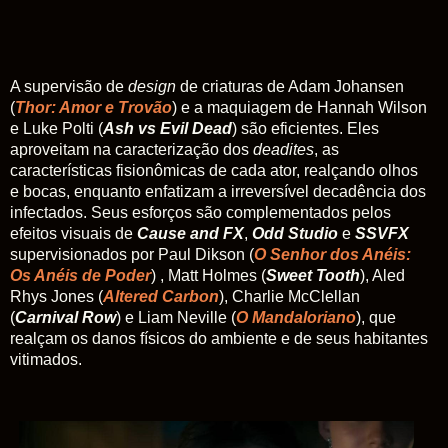
A supervisão de
design
de criaturas de Adam Johansen
(
Thor: Amor e Trovão
) e a maquiagem de Hannah Wilson
e Luke Polti (
Ash vs Evil Dead
) são eficientes. Eles
aproveitam na caracterização dos
deadites
, as
características fisionômicas de cada ator, realçando olhos
e bocas, enquanto enfatizam a irreversível decadência dos
infectados. Seus esforços são complementados pelos
efeitos visuais de
Cause and FX
,
Odd Studio
e
SSVFX
supervisionados por Paul Dikson (
O Senhor dos Anéis:
Os Anéis de Poder
) , Matt Holmes (
Sweet Tooth
), Aled
Rhys Jones (
Altered Carbon
), Charlie McClellan
(
Carnival Row
) e Liam Neville (
O Mandaloriano
), que
realçam os danos físicos do ambiente e de seus habitantes
vitimados.