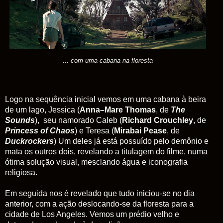
... com uma cabana na floresta
Logo na sequência inicial vemos em uma cabana à beira
de um lago, Jessica (
Anna–Mare Thomas
, de
The
Sounds
), seu namorado Caleb (
Richard Crouchley
, de
Princess of Chaos
) e Teresa (
Mirabai Pease
, de
Duckrockers
) Um deles já está possuído pelo demônio e
mata os outros dois, revelando a titulagem do filme, numa
ótima solução visual, mesclando água e iconografia
religiosa.
Em seguida nos é revelado que tudo iniciou-se no dia
anterior, com a ação deslocando-se da floresta para a
cidade de Los Angeles. Vemos um prédio velho e