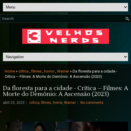
Home
»
crítica
,
filmes
,
horror
,
Warner
» Da floresta para a cidade -
Crítica – Filmes: A Morte do Demônio: A Ascensão (2023)
Da floresta para a cidade - Crítica – Filmes: A
Morte do Demônio: A Ascensão (2023)
abril 23, 2023
crítica
,
filmes
,
horror
,
Warner
No comments