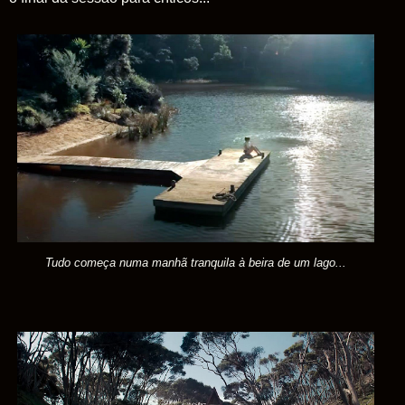
Tudo começa numa manhã tranquila à beira de um lago...