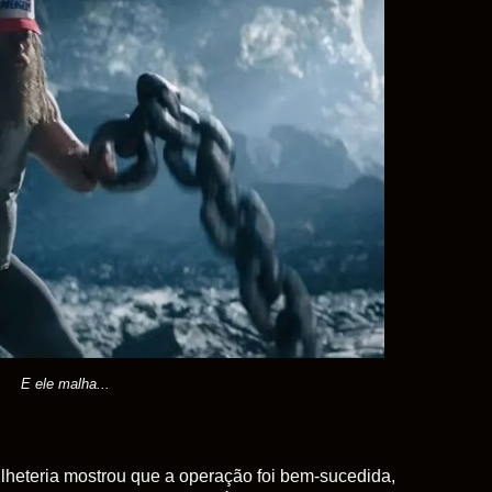
E ele malha...
ilheteria mostrou que a operação foi bem-sucedida,