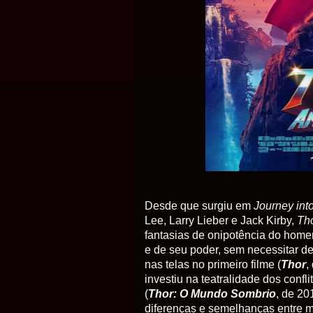
Desde que surgiu em
Journey int
Lee, Larry Lieber e Jack Kirby,
Th
fantasias de onipotência do ho
e de seu poder, sem necessitar de
nas telas no primeiro filme (
Thor
,
investiu na teatralidade dos conf
(
Thor: O Mundo Sombrio
, de 20
diferenças e semelhanças entre m