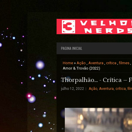
PAGINA INICIAL
Home
»
Ação
,
Aventura
,
crítica
,
filmes
,
Amor & Trovão (2022)
Thorpalhão... - Crítica –
julho 12, 2022
Ação
,
Aventura
,
crítica
,
fi