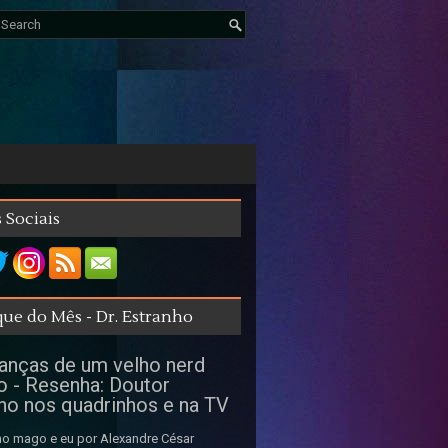
 Sociais
ue do Mês - Dr. Estranho
nças de um velho nerd
o - Resenha: Doutor
ho nos quadrinhos e na TV
o mago e eu por Alexandre César