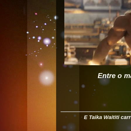
Entre o m
E Taika Waititi car