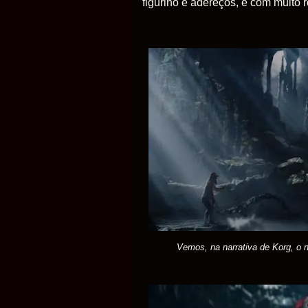
figurino e adereços, e com muito r
Vemos, na narrativa de Korg, o n