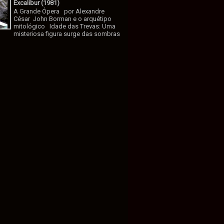
Excalibur (1981)
A Grande Ópera por Alexandre
César John Borman e o arquétipo
mitológico Idade das Trevas: Uma
misteriosa figura surge das sombras