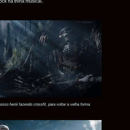
ock na trilha musical.
osso herói fazendo crossfit, para voltar a velha forma