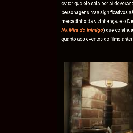
evitar que ele saia por aí devor
personagens mas significativos 
mercadinho da vizinhança, e o De
Na Mira do Inimigo
) que continu
quanto aos eventos do filme anteri