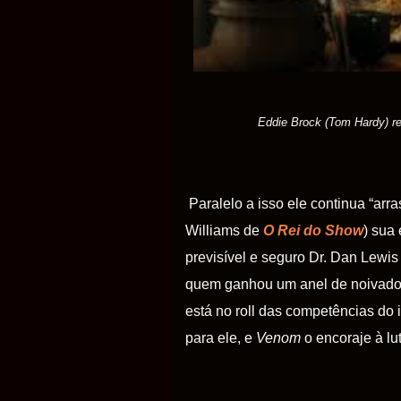
Eddie
Brock (Tom Hardy) rec
Paralelo a isso ele continua “ar
Williams de
O Rei do Show
) sua
previsível e seguro Dr. Dan Lewis
quem ganhou um anel de noivado. A
está no roll das competências do 
para ele, e
Venom
o encoraje à lut