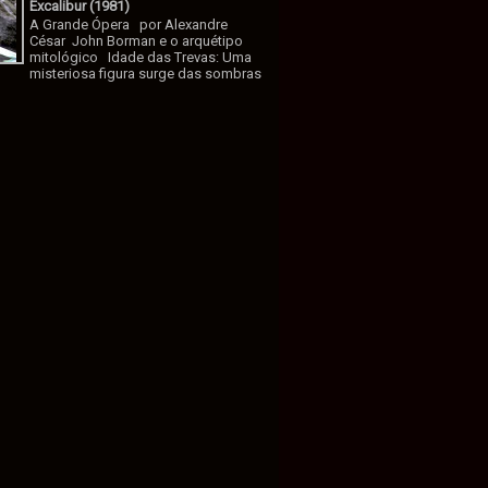
Excalibur (1981)
A Grande Ópera por Alexandre
César John Borman e o arquétipo
mitológico Idade das Trevas: Uma
misteriosa figura surge das sombras