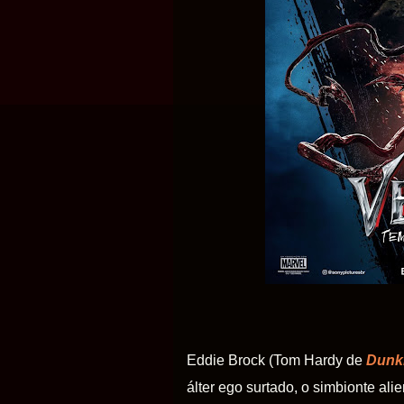
Eddie
Brock (Tom Hardy de
Dunk
álter ego surtado, o simbionte al