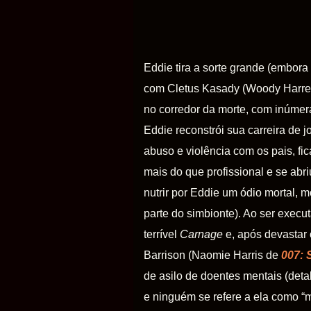
Eddie tira a sorte grande (embora
com Cletus Kasady (Woody Harre
no corredor da morte, com inúmera
Eddie reconstrói sua carreira de j
abuso e violência com os pais, fi
mais do que profissional e se abr
nutrir por Eddie um ódio mortal,
parte do simbionte). Ao ser exec
terrível
Carnage
e, após devastar 
Barrison (Naomie Harris de
007: 
de asilo de doentes mentais (deta
e ninguém se refere a ela como “