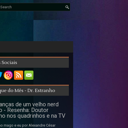
 Sociais
ue do Mês - Dr. Estranho
nças de um velho nerd
o - Resenha: Doutor
ho nos quadrinhos e na TV
o mago e eu por Alexandre César