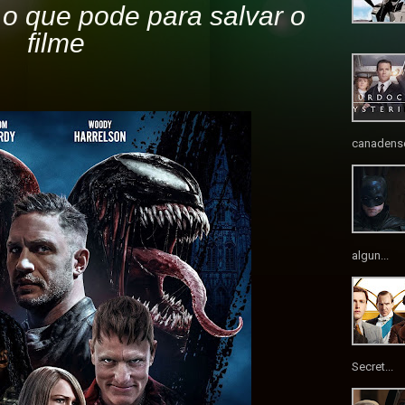
 o que pode para salvar o
filme
canadense
algun...
Secret...