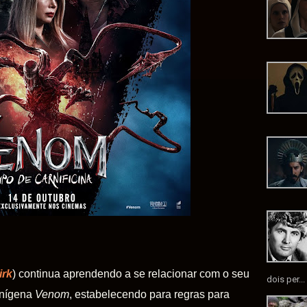
irk
) continua aprendendo a se relacionar com o seu
dois per...
ienígena
Venom
, estabelecendo para regras para