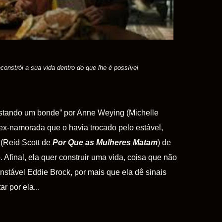
onstrói a sua vida dentro do que lhe é possível
rastando um bonde” por Anne Weying (Michelle
 ex-namorada que o havia trocado pelo estável,
 (Reid Scott de
Por Que as Mulheres Matam
) de
final, ela quer construir uma vida, coisa que não
instável Eddie Brock, por mais que ela dê sinais
ar por ela...