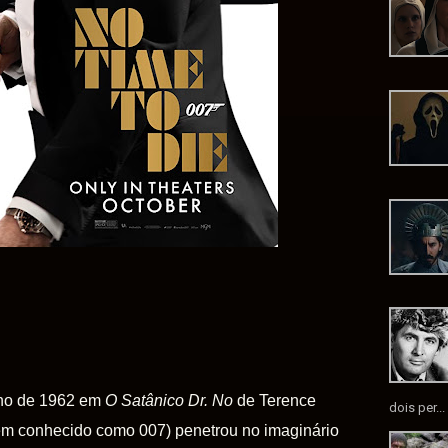
ano de 1962 em
O Satânico Dr. No
de Terence
dois per...
m conhecido como 007) penetrou no imaginário