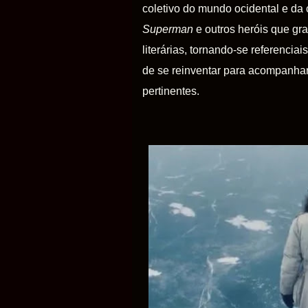
coletivo do mundo ocidental e da
Superman
e outros heróis que gr
literárias, tornando-se referenci
de se reinventar para acompanha
pertinentes.