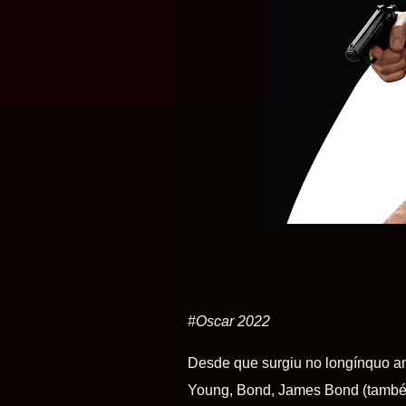
#Oscar 2022
Desde
que surgiu no longínquo 
Young, Bond, James Bond (també