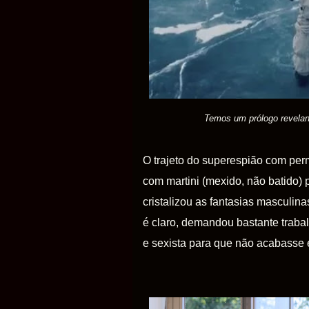
Temos um prólogo revelan
O trajeto do superespião com per
com martini (mexido, não batido) 
cristalizou as fantasias masculin
é claro, demandou bastante traba
e sexista para que não acabasse 