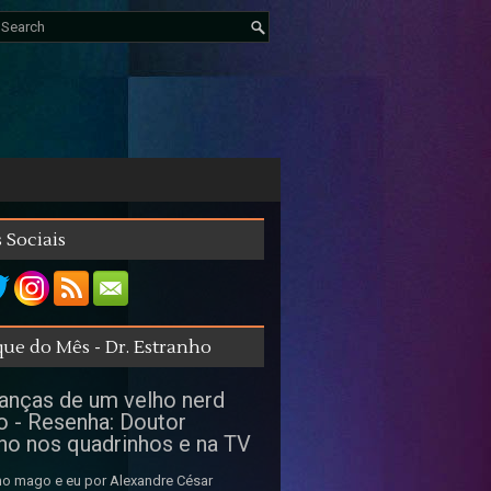
 Sociais
ue do Mês - Dr. Estranho
nças de um velho nerd
o - Resenha: Doutor
ho nos quadrinhos e na TV
o mago e eu por Alexandre César