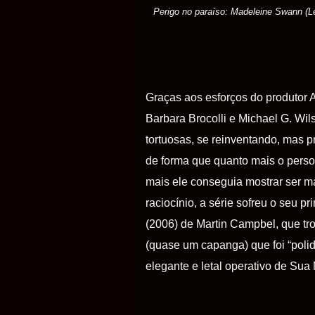
Perigo no paraíso: Madeleine Swann (
Graças aos esforços do produtor A
Barbara Brocolli e
Michael G. Wil
tortuosas, se reinventando, mas 
de forma que quanto mais o perso
mais ele conseguia mostrar ser ma
raciocínio, a série sofreu o seu 
(2006) de Martin Campbel, que tr
(quase um capanga) que foi “polid
elegante e letal operativo de Sua 