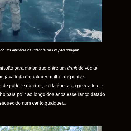
do um episódio da infância de um personagem
missão para matar, que entre um
drink
de vodka
pegava toda e qualquer mulher disponível,
as de poder e dominação da época da guerra fria, e
lho para polir ao longo dos anos esse ranço datado
esquecido num canto qualquer...