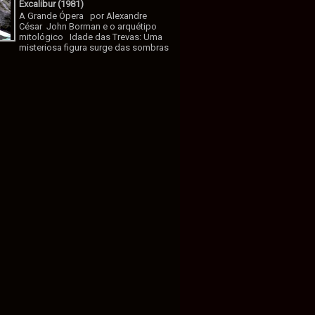
Excalibur (1981)
A Grande Ópera por Alexandre
César John Borman e o arquétipo
mitológico Idade das Trevas: Uma
misteriosa figura surge das sombras