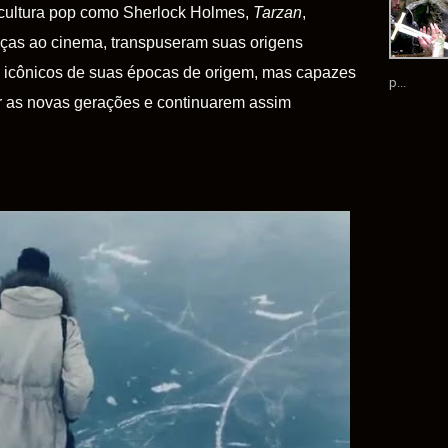
 cultura pop como Sherlock Holmes,
Tarzan
,
aças ao cinema, transpuseram suas origens
ais icônicos de suas épocas de origem, mas capazes
p...
r as novas gerações e continuarem assim