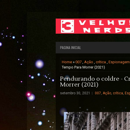
PAGINA INICIAL
Home
»
007
,
Ação
,
crítica
,
Espionagem
Tempo Para Morrer (2021)
Pendurando o coldre - Cr
Morrer (2021)
setembro 30, 2021
007
,
Ação
,
crítica
,
Es