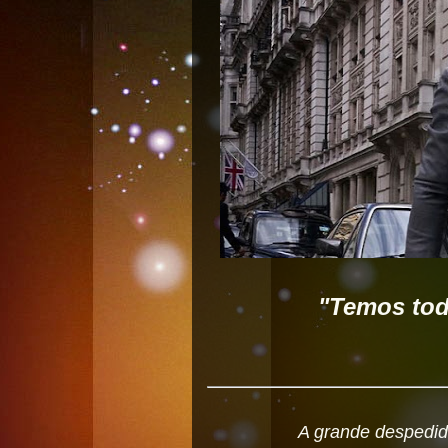
"Temos to
A grande despedid