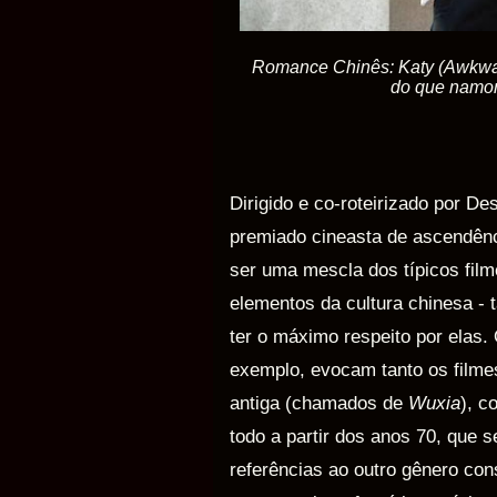
Romance Chinês: Katy (Awkwafi
do que namor
Dirigido e co-roteirizado por Des
premiado cineasta de ascendênc
ser uma mescla dos típicos fil
elementos da cultura chinesa - t
ter o máximo respeito por elas.
exemplo, evocam tanto os filme
antiga (chamados de
Wuxia
), c
todo a partir dos anos 70, que
referências ao outro gênero con