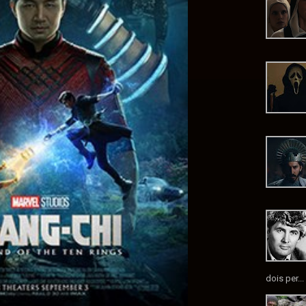
dois per...