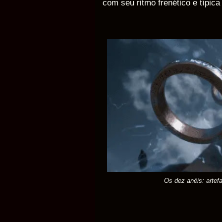
com seu ritmo frenético e típica
Os dez anéis: arte