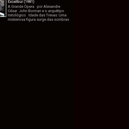
Excalibur (1981)
A Grande Ópera por Alexandre
César John Borman e o arquétipo
mitológico Idade das Trevas: Uma
misteriosa figura surge das sombras