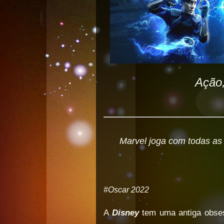
Ação,
Marvel joga com todas as
#Oscar 2022
A
Disney
tem uma antiga obses