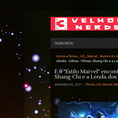
PAGINA INICIAL
Home
»
filmes
,
HQ
,
Marvel
,
Mestre do 
chinês - Crítica - Filmes: Shang-Chi e a 
E o "Estilo Marvel" encont
Shang-Chi e a Lenda dos 
setembro 02, 2021
filmes
,
HQ
,
Marvel
,
Me