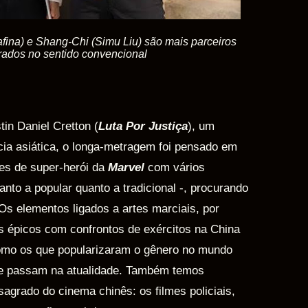
na) e Shang-Chi (Simu Liu) são mais parceiros
ados no sentido convencional
tin Daniel Cretton (
Luta Por Justiça
), um
ia asiática, o longa-metragem foi pensado em
mes de super-herói da
Marvel
com vários
anto a popular quanto a tradicional -, procurando
 Os elementos ligados a artes marciais, por
s épicos com confrontos de exércitos na China
omo os que popularizaram o gênero no mundo
 se passam na atualidade. Também temos
sagrado do cinema chinês: os filmes policiais,