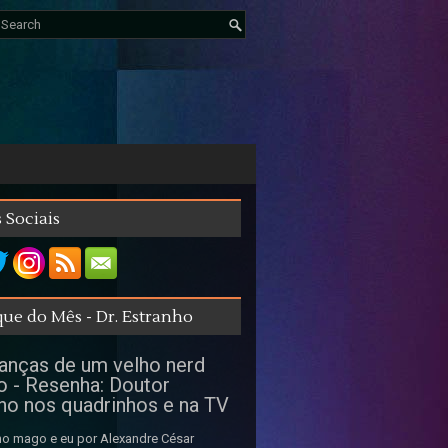
 Sociais
ue do Mês - Dr. Estranho
nças de um velho nerd
o - Resenha: Doutor
ho nos quadrinhos e na TV
o mago e eu por Alexandre César