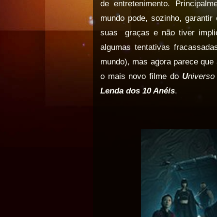
de entretenimento. Principal
mundo pode, sozinho, garantir
suas
graças e não tiver impl
algumas tentativas fracassada
mundo), mas agora parece que 
o mais novo filme do
U
nivers
Lenda dos 10 Anéis
.