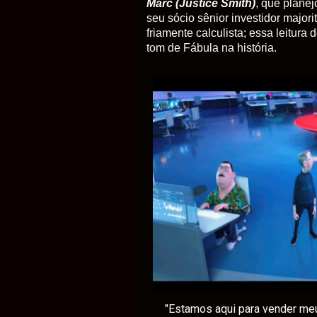
Marc
(Justice Smith)
, que planej
seu sócio sênior investidor majorit
friamente calculista
; essa leitura
tom de Fábula na história.
"Estamos aqui para vender meu 