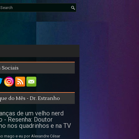
 Sociais
ue do Mês - Dr. Estranho
nças de um velho nerd
o - Resenha: Doutor
ho nos quadrinhos e na TV
o mago e eu por Alexandre César