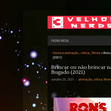
PAGINA INICIAL
Home
»
animação
,
crítica
,
filmes
» Brinc
(2021)
Brincar ou não brincar na 
Bugado (2021)
outubro 20, 2021
animação
,
crítica
,
filme