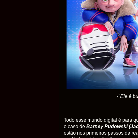
-"Ele é 
Todo esse mundo digital é para q
o caso de
Barney
Pudowski
(Ja
estão nos primeiros passos da real