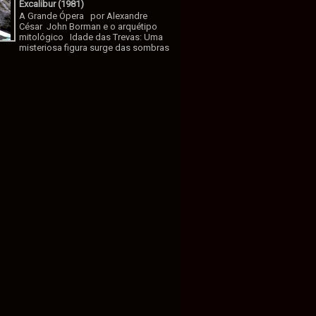
Excalibur (1981)
A Grande Ópera por Alexandre
César John Borman e o arquétipo
mitológico Idade das Trevas: Uma
misteriosa figura surge das sombras