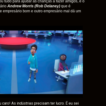
ou tudo para ajudar as crianças a fazer amigos, e o
ário
Andrew Morris
(Rob
Delaney)
que é
 de empresário bom e outro empresário mal dá um
caro! As indústrias precisam ter lucro. É eu sei