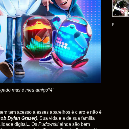
p...
bugado mas é meu amigo*4"
uem tem acesso a esses aparelhos é claro e não é
cob Dylan Grazer)
. Sua vida e a de sua família
idade digital... Os
Pudowski
ainda são bem