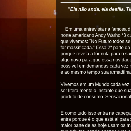
"Ela não anda, ela desfila. 
Em uma entrevista na famosa di
norte americano Andy Warhol*3 
que vivemos: "No Futuro todos s
for massificada." Essa 2ª parte d
porque revela a fórmula para o s
algo novo para que essa novidad
possível em demandas cada vez 
e ao mesmo tempo sua armadilha
Vivemos em um Mundo cada vez ma
ser literalmente o instante que s
produto de consumo. Sensacional
E como tudo isso entra na cabeç
entra porque é o que está aí para 
maior parte delas hoje usam os m