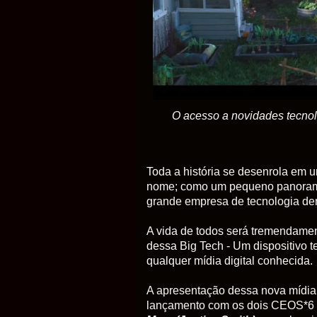
O acesso a novidades tecnoló
Toda a história se desenrola em 
nome; como um pequeno panorama
grande empresa de tecnologia den
A vida de todos será tremendamen
dessa Big Tech - U
m dispositivo 
qualquer mídia digital conhecida.
A apresentação dessa nova mídia 
lançamento com os dois CEOS*6 i