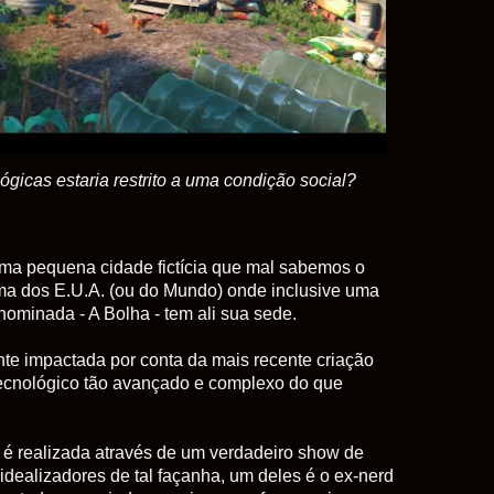
gicas estaria restrito a uma condição social?
uma pequena cidade fictícia que mal sabemos o
 dos E.U.A. (ou do Mundo) onde inclusive uma
ominada - A Bolha - tem ali sua sede.
te impactada por conta da mais recente criação
tecnológico tão avançado e complexo do que
é realizada através de um verdadeiro show de
dealizadores de tal façanha, um deles é
o ex-nerd