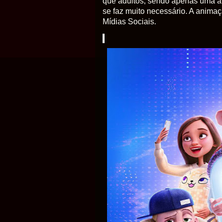
que adultos, sendo apenas uma at
se faz muito necessário. A anima
Mídias Sociais.