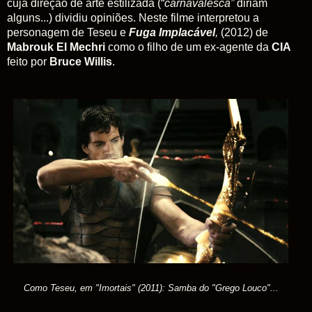
cuja direção de arte estilizada (“
carnavalesca”
diriam
alguns...) dividiu opiniões. Neste filme interpretou a
personagem de Teseu e
Fuga Implacável
,
(2012) de
Mabrouk El Mechri
como o filho de um ex-agente da
CIA
feito por
Bruce Willis
.
Como Teseu, em "Imortais" (2011): Samba do "Grego Louco"...