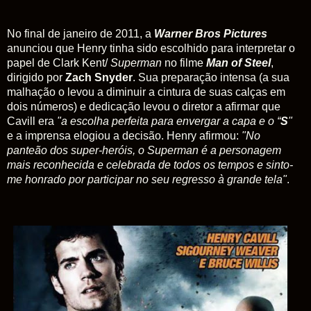
No final de janeiro de 2011, a
Warner Bros Pictures
anunciou que Henry tinha sido escolhido para interpretar o
papel de Clark Kent/
Superman
no filme
Man of Steel
,
dirigido por
Zach Snyder
. Sua preparação intensa (a sua
malhação o levou a diminuir a cintura de suas calças em
dois números) e dedicação levou o diretor a afirmar que
Cavill era
"a escolha perfeita para envergar a capa e o “
S
"
e a imprensa elogiou a decisão. Henry afirmou:
"No
panteão dos super-heróis, o
Superman
é a personagem
mais reconhecida e celebrada de todos os tempos e sinto-
me honrado por participar no seu regresso à grande tela"
.