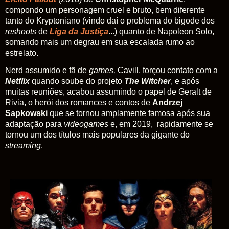
compondo um personagem cruel e bruto, bem diferente
tanto do Kryptoniano (vindo daí o problema do bigode dos
reshoots
de
Liga da Justiça
...) quanto de Napoleon Solo,
somando mais um degrau em sua escalada rumo ao
estrelato.
Nerd assumido e fã de
games,
Cavill, forçou contato com a
Netflix
quando soube do projeto
The Witcher
, e após
muitas reuniões, acabou assumindo o papel de
Geralt de
Rivia, o herói dos romances e contos de
Andrzej
Sapkowski
que se tornou amplamente famosa após sua
adaptação para
videogames
e, em 2019, rapidamente se
tornou um dos títulos mais populares da gigante do
streaming
.