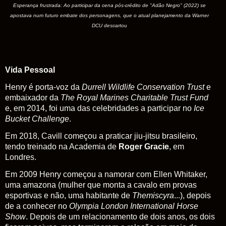
Esperança frustrada: Ao participar da cena pós-crédito de "Adão Negro" (2022) se
apostava num futuro embate dos personagens, que o atual planejamento da Warner
DCU descartou
Vida Pessoal
Henry é porta-voz da
Durrell Wildlife Conservation Trust
e
embaixador da
The Royal Marines Charitable Trust Fund
e, em 2014, foi uma das celebridades a participar no
Ice
Bucket Challenge
.
Em 2018, Cavill começou a praticar jiu-jitsu brasileiro,
tendo treinado na Academia de
Roger Gracie
, em
Londres.
Em 2009 Henry começou a namorar com Ellen Whitaker,
uma amazona (mulher que monta a cavalo em provas
esportivas e não, uma habitante de
Themiscyra
...), depois
de a conhecer no
Olympia London International Horse
Show
. Depois de um relacionamento de dois anos, os dois