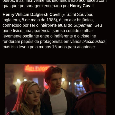
outros, mas, incrivelmente, isto ainda não aconteceu com
qualquer personagem encenado por
Henry Cavill
.
Henry William Dalgliesh Cavill
(⭐ Saint Sauveur,
Inglaterra, 5 de maio de 1983), é um ator britânico,
conhecido por ser o intérprete atual do
Superman
. Seu
porte físico, boa aparência, sorriso contido e olhar
levemente oscilante entre o indiferente e o triste lhe
renderam papéis de protagonista em vários
blockbusters
,
mas isto levou pelo menos 15 anos para acontecer.