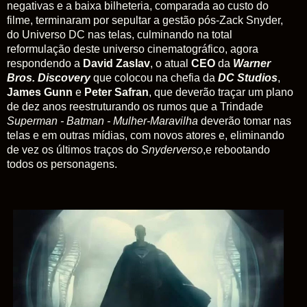
negativas e a baixa bilheteria, comparada ao custo do
filme, terminaram por sepultar a gestão pós-Zack Snyder,
do Universo DC nas telas, culminando na total
reformulação deste universo cinematográfico, agora
respondendo a
David Zaslav
,
o atual
CEO
da
Warner
Bros. Discovery
que colocou na chefia da
DC Studios
,
James Gunn
e
Peter Safran
, que deverão traçar um plano
de dez anos reestruturando os rumos que a Trindade
Superman - Batman - Mulher-Maravilha
deverão tomar nas
telas e em outras mídias, com novos atores e, eliminando
de vez os últimos traços do
Snyderverso
,e rebootando
todos os personagens.