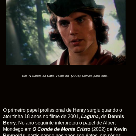
Em "A Garota da Capa Vermelha" (2006): Comida para lobo...
O primeiro papel profissional de Henry surgiu quando o
ator tinha 18 anos no filme de 2001,
Laguna
, de
Dennis
Berry
. No ano seguinte interpretou o papel de Albert
Mondego em
O Conde de Monte Cristo
(2002) de
Kevin
Reynolds
, participando nos anos seguintes, em séries