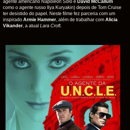
agente americano Napoleon Solo e
David McCallum
como o agente russo Ilya Kuryakin) depois de Tom Cruise
ter desistido do papel. Neste filme fez parceria com um
inspirado
Armie Hammer
, além de trabalhar com
Alicia
Vikander
, a atual
Lara Croft
.