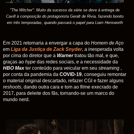
"The Witcher": Muito da sucesso da série se deve à entrega de
Cavill à composição do protagonista Geralt de Rivia, fazendo bonito
em três temporadas, quando passará o papel para Liam Hensworth
Em 2021 retornaria a envergar a capa do
Homem de Aço
em
Liga da Justiça de Zack Snyder
, a inesperada volta
por cima do diretor que a
Warner
tratou tão mal, e que,
graças ao
hype
das redes sociais, e a necessidade da
HBO Max
ter conteúdo para veicular em seu
streaming
,
por conta da pandemia da
COVID-19
, conseguiu remontar
o material original descartado, refazer CGI e fazer alguns
reshoots
, dando outra cara e tom ao filme execrado de
2017, para deleite dos fãs, tornando-se um marco do
mundo nerd.