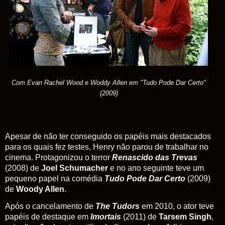
Com Evan Rachel Wood e Woddy Allen em "Tudo Pode Dar Certo"
(2009)
Apesar de não ter conseguido os papéis mais destacados
para os quais fez testes, Henry não parou de trabalhar no
cinema. Protagonizou o terror
Renascido das Trevas
(2008) de
Joel Schumacher
e no ano seguinte teve um
pequeno papel na comédia
Tudo Pode Dar Certo
(2009)
de
Woody Allen
.
Após o cancelamento de
The Tudors
em 2010, o ator teve
papéis de destaque em
Imortais
(2011) de
Tarsem Singh
,