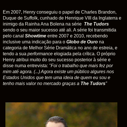
Em 2007, Henry conseguiu o papel de Charles Brandon,
Duque de Suffolk, cunhado de Henrique VIII da Inglaterra e
inimigo da Rainha Ana Bolena na série
The Tudors
sendo o seu maior sucesso até ali. A série foi transmitida
pelo canal
Showtime
entre 2007 e 2010, recebendo
inclusive uma indicação para o
Globo de Ouro
na
categoria de Melhor Série Dramática no ano de estreia, e
tendo a sua
performance
elogiada pela crítica
. O próprio
Henry atribui muito do seu sucesso posterior à série e
disse numa entrevista:
"Foi o trabalho que mais fez por
mim até agora. (...) Agora existe um público algures nos
Estados Unidos que tem uma ideia de quem eu sou e
tenho mais valor no mercado graças a
The Tudors
”