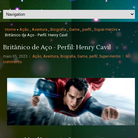
Home
»
Ação
,
Aventura
,
Biografia
,
Game
,
perfil
,
Super-Heróis
»
Britânico de Aço - Perfil: Henry Cavil
Britânico de Aço - Perfil: Henry Cavil
maio 05, 2023
Ação
,
Aventura
,
Biografia
,
Game
,
perfil
,
Super-Heróis
No
comments