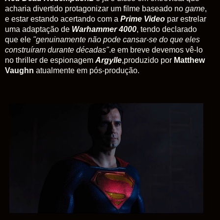
acharia divertido protagonizar um filme baseado no
game
,
e estar estando acertando com a
Prime Video
par estrelar
uma adaptação de
Warhammer 4000
, tendo declarado
que ele
"genuinamente não pode cansar-se do que eles
construíram durante décadas"
.e em breve devemos vê-lo
no thriller de espionagem
Argylle
,produzido por
Matthew
Vaughn
atualmente em pós-produção.