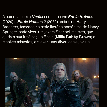
A parceria com a
Netflix
continuou em
Enola Holmes
(2020)
e
Enola Holmes 2
(2022) ambos
de
Harry
Bradbeer
,
baseado na série literária homônima de Nancy
Springer,
onde viveu um jovem Sherlock Holmes, que
ajuda a sua irmã caçula Enola (
Millie Bobby Brown
) a
resolver mistérios, em aventuras divertidas e joviais.