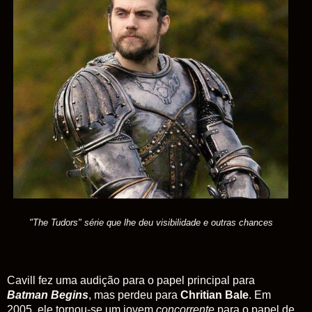
"The Tudors" série que lhe deu visibilidade e outras chances
Cavill fez uma audição para o papel principal para
Batman Begins
, mas perdeu para
Chritian Bale
. Em
2005, ele tornou-se um jovem
concorrente
para o papel de