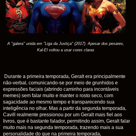
A "galera" unida em "Liga da Justiça" (2017). Apesar dos pesares,
Kal-El voltou a usar cores claras
Durante a primeira temporada, Geralt era principalmente
não-verbal, comunicando-se por meio de grunhidos e
expressões faciais (abrindo caminho para incontáveis
memes) sem falar muito e manter o rosto seco, com
sagacidade ao mesmo tempo e transparecendo sua
inteligência no olhar. Mas a partir da segunda temporada,
Cavill realmente pressionou por um Geralt mais fiel aos
livros, que é bastante falador, permitindo assim, Geralt falar
muito mais na segunda temporada, trazendo mais a sua
personalidade do que na primeira temporada,