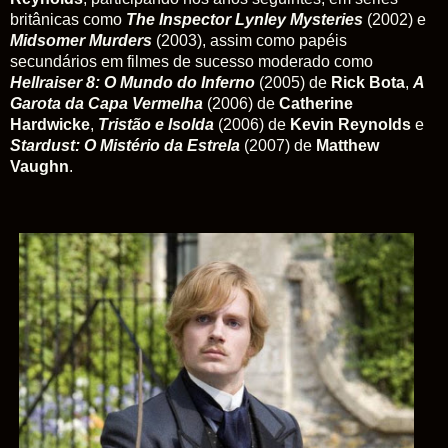
britânicas como
The Inspector Lynley Mysteries
(2002) e
Midsomer Murders
(2003), assim como papéis
secundários em filmes de sucesso moderado como
Hellraiser 8: O Mundo do Inferno
(2005) de
Rick Bota
,
A
Garota da Capa Vermelha
(2006) de
Catherine
Hardwicke
,
Tristão e Isolda
(2006) de
Kevin Reynolds
e
Stardust: O Mistério da Estrela
(2007) de
Matthew
Vaughn
.