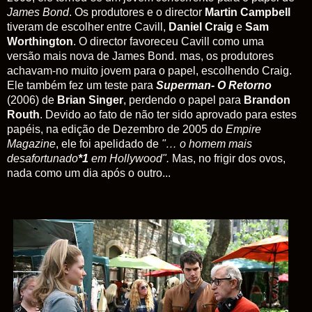
James Bond
. Os produtores e o director
Martin Campbell
tiveram de escolher entre Cavill,
Daniel Craig
e
Sam
Worthington
. O director favoreceu Cavill como uma
versão mais nova de James Bond. mas, os produtores
achavam-no muito jovem para o papel, escolhendo Craig.
Ele também fez um teste para
Superman- O Retorno
(2006) de
Brian Singer
, perdendo o papel para
Brandon
Routh
. Devido ao fato de não ter sido aprovado para estes
papéis, na edição de Dezembro de 2005 do
Empire
Magazine
, ele foi apelidado de
"… o homem mais
desafortunado
*1
em Hollywood".
Mas, no frigir dos ovos,
nada como um dia após o outro...