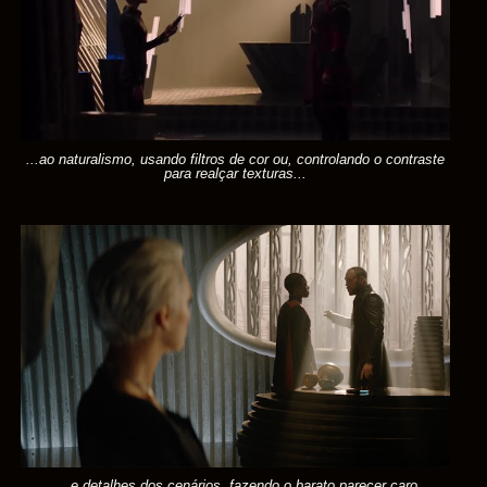
...ao naturalismo, usando filtros de cor ou, controlando o contraste
para realçar texturas...
... e detalhes dos cenários, fazendo o barato parecer caro