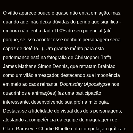
O vilão aparece pouco e quase não entra em ação, mas,
quando age, não deixa dúvidas do perigo que significa -
embora não tenha dado 100% do seu potencial (até
porque, se isso acontecesse nenhum personagem seria
capaz de detê-lo...). Um grande mérito para esta
performance está na fotografia de Christopher Baffa,
James Mather e Simon Dennis, que retratam
Brainiac
como um vilão ameaçador, destacando sua imponência
em meio ao caos reinante.
Doomsday
(
Apocalypse
nos
quadrinhos e animações) fez uma participação
interessante, desenvolvendo sua pro´ria mitologia.
Destaca-se a fidelidade do visual dos dois personagens,
atestando a competência da equipe de maquiagem de
Clare Ramsey e Charlie Bluette e da computação gráfica e