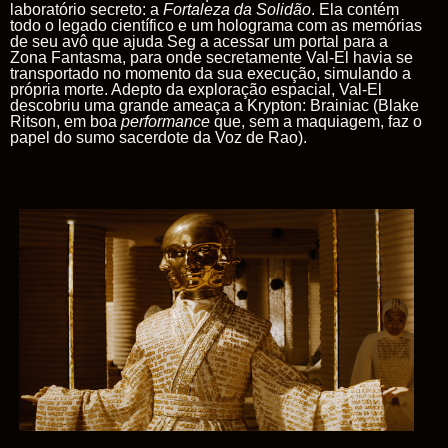
laboratório secreto: a
Fortaleza da Solidão
.
Ela contém
todo o legado científico e um holograma com as memórias
de seu avô que ajuda
Seg
a acessar um portal para a
Zona Fantasma
, para onde secretamente
Val-El
havia se
transportado no momento da sua execução, simulando a
própria morte. Adepto da exploração espacial,
Val-El
descobriu uma grande ameaça a Krypton:
Brainiac
(Blake
Ritson, em boa
performance
que, sem a maquiagem, faz o
papel do sumo sacerdote da
Voz
de
Rao
).