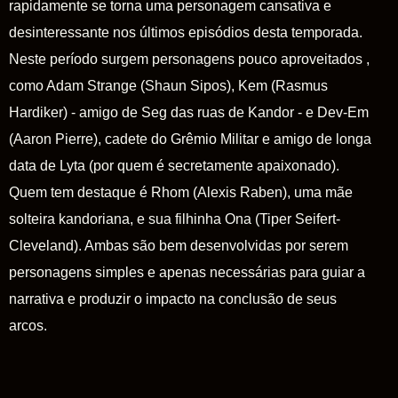
rapidamente se torna uma personagem cansativa e
desinteressante nos últimos episódios desta temporada.
Neste período surgem personagens pouco aproveitados ,
como
Adam Strange (
Shaun Sipos),
Kem
(Rasmus
Hardiker) - amigo de
Seg
das ruas de Kandor - e
Dev-Em
(Aaron Pierre), cadete do Grêmio Militar e amigo de longa
data de Lyta (por quem é secretamente apaixonado).
Quem tem destaque é Rhom (Alexis Raben), uma mãe
solteira kandoriana, e sua filhinha Ona (Tiper Seifert-
Cleveland). Ambas são bem desenvolvidas por serem
personagens simples e apenas necessárias para guiar a
narrativa e produzir o impacto na conclusão de seus
arcos.