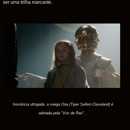
ser uma trilha marcante.
Inocência ultrajada: a meiga Ona (Tiper Seifert-Cleveland) é
adotada pela "Voz de Rao"...