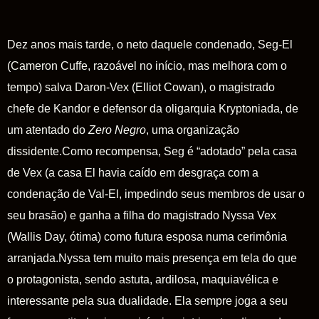
Dez anos mais tarde, o neto daquele condenado,
Seg-El
(Cameron Cuffe, razoável no início, mas melhora com o
tempo) salva
Daron-Vex
(Elliot Cowan), o magistrado
chefe de Kandor e defensor da oligarquia Kryptoniada, de
um atentado do
Zero Negro
, uma organização
dissidente.Como recompensa, Seg é “adotado” pela casa
de
Vex
(a casa
El
havia
caído em desgraça com a
condenação de
Val-El
, impedindo seus membros de usar o
seu brasão) e ganha a filha do magistrado
Nyssa Vex
(Wallis Day, ótima) como futura esposa numa cerimônia
arranjada.
Nyssa
tem muito mais presença em tela do que
o protagonista, sendo astuta, ardilosa, maquiavélica e
interessante pela sua dualidade. Ela sempre joga a seu