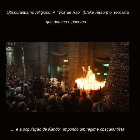
Obscurantismo religioso: A "Voz de Rao" (Blake Ritson) o teocrata
que domina o governo...
... e a população de Kandor, impondo um regime obscurantista