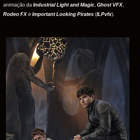
animação da
Industrial
Light
and
Magic
,
Ghost VFX
,
Rodeo FX
e
Important Looking Pirates
(
ILPvfx
)
.