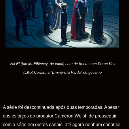
Val-El (Ian McElhinney, de capa) bate de frente com
Daron-Vex
(Elliot Cowan) a "Eminência Parda" do governo
A série foi descontinuada após duas temporadas. Apesar
dos esforços do produtor Cameron Welsh de prosseguir
com a série em outros canais, até agora nenhum canal se