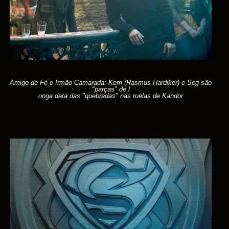
Amigo de Fé e Irmão Camarada: Kem (Rasmus Hardiker) e Seg são
"parças" de l
onga data das "quebradas" nas ruelas de Kandor