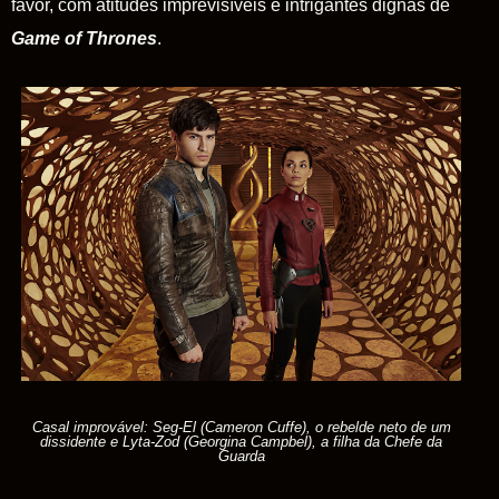
favor, com atitudes imprevisíveis e intrigantes dignas de
Game
of
Thrones
.
Casal improvável: Seg-El (Cameron Cuffe), o rebelde neto de um
dissidente e Lyta-Zod (Georgina Campbel), a filha da Chefe da
Guarda