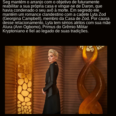
Seg
mantém o arranjo com o objetivo de futuramente
reabilitar a sua própria casa e vingar-se de Daron, que
havia condenado o seu avô à morte. Em segredo ele
mantém um romance clandestino com a cadete
Lyta Zod
(Georgina Campbell), membro da
Casa
de
Zod
. Por causa
desse relacionamento, Lyta tem sérios atritos com sua mãe
Alura
(Ann Ogbomo),
Primus
do Grêmio Militar
Kryptoniano e fiel ao legado de suas tradições.