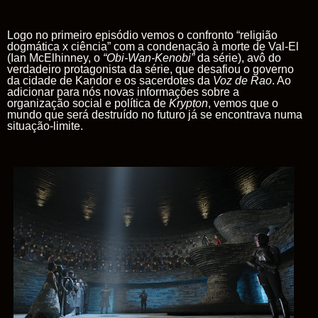
Logo no primeiro episódio vemos o confronto “religião
dogmática x ciência” com a condenação à morte de
Val-El
(Ian McElhinney, o
“
Obi-Wan-Kenobi”
da série), avô do
verdadeiro protagonista da série, que desafiou o governo
da cidade de Kandor e os sacerdotes da
Voz
de
Rao
. Ao
adicionar para nós novas informações sobre a
organização social e política de
Krypton
,
vemos que o
mundo que será destruído no futuro já se encontrava numa
situação-limite.