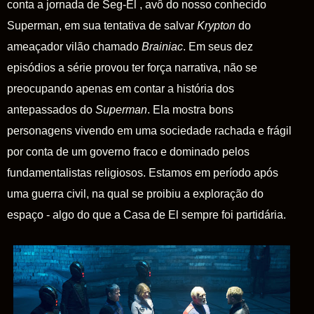
conta a jornada de
Seg-El
, avô do nosso conhecido
Superman
, em sua tentativa de salvar
Krypton
do
ameaçador vilão chamado
Brainiac
. Em seus dez
episódios a série provou ter força narrativa, não se
preocupando apenas em contar a história dos
antepassados do
Superman
.
Ela mostra bons
personagens vivendo em uma sociedade rachada e frágil
por conta de um governo fraco e dominado pelos
fundamentalistas religiosos. Estamos em período após
uma guerra civil, na qual se proibiu a exploração do
espaço - algo do que a
Casa de El
sempre foi partidária.